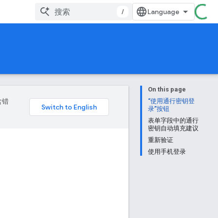
/
On this page
含错
“使用通行密钥登
录”按钮
表单字段中的通行
密钥自动填充建议
重新验证
使用手机登录