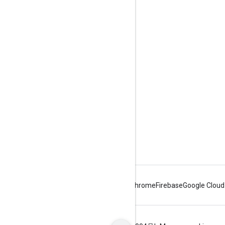
商品信息
服务条款
品牌推广指南
Android
Chrome
Firebase
Google Cloud