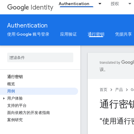
Authentication
授权
Identity
Authentication
使用 Google 账号登录
应用验证
通行密钥
凭据共享
误。
通行密钥
概览
首页
产品
G
用例
用户体验
通行密
支持的平台
面向依赖方的开发者指南
“使用通行
案例研究