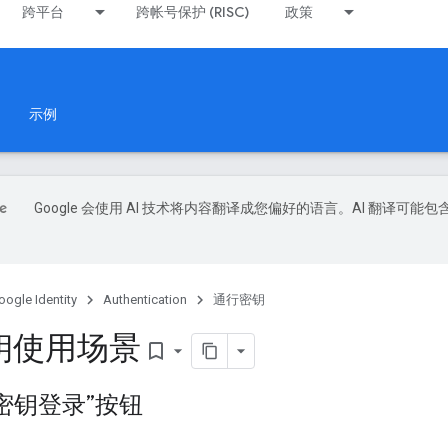
跨平台
跨帐号保护 (RISC)
政策
示例
Google 会使用 AI 技术将内容翻译成您偏好的语言。AI 翻译可能包
oogle Identity
Authentication
通行密钥
钥使用场景
bookmark_border
密钥登录”按钮