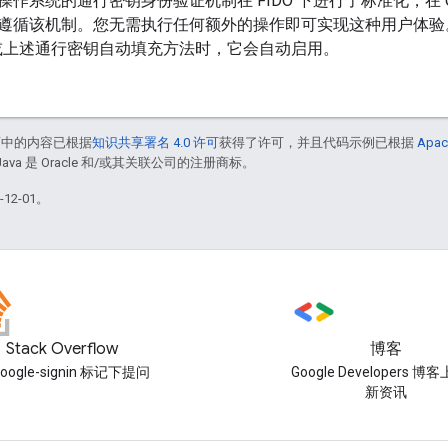
系统的通行密钥身份验证机制在 FIDO 下进行了标准化，在 Chrom
遵循该机制。您无需执行任何额外的操作即可实现这种用户体验
或上述通行密钥自动填充方法时，它会自动启用。
面中的内容已根据
知识共享署名 4.0 许可
获得了许可，并且代码示例已根据
Apac
Java 是 Oracle 和/或其关联公司的注册商标。
12-01。
Stack Overflow
博客
oogle-signin 标记下提问
Google Developers 
新资讯