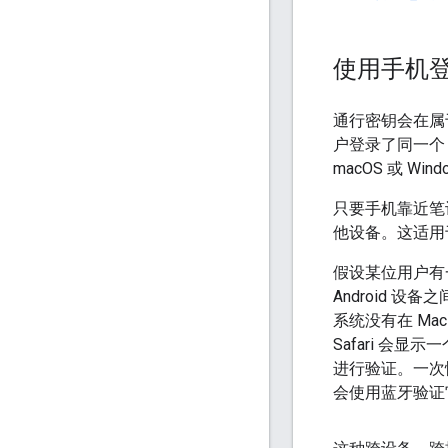
使用手机
通行密钥会在属
户登录了同一个 
macOS 或 W
只要手机靠近笔
他设备。这适用
假设某位用户有一
Android 设
系统没有在 Ma
Safari 会
进行验证。一次性
会使用蓝牙验证