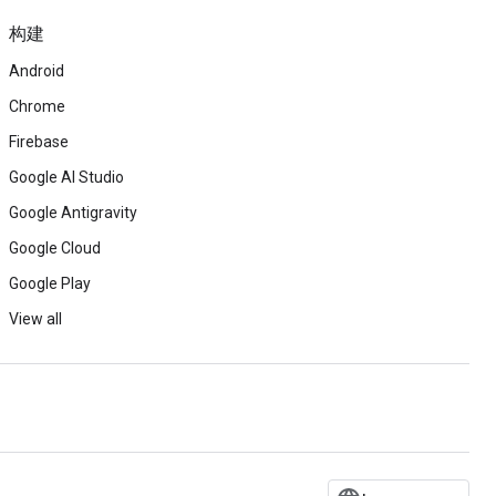
构建
Android
Chrome
Firebase
Google AI Studio
Google Antigravity
Google Cloud
Google Play
View all