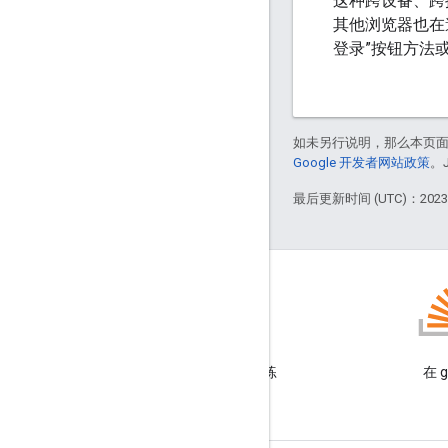
这种跨设备、跨操作
其他浏览器也在
登录”按钮方法
如未另行说明，那么本页
Google 开发者网站政策
。
最后更新时间 (UTC)：2023-
GitHub
观摩我们的示例并自己动手练
在 g
习