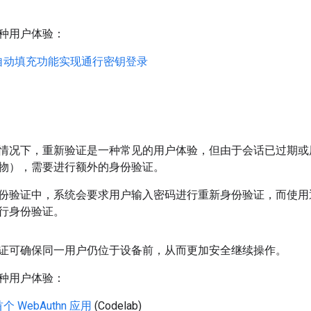
种用户体验：
自动填充功能实现通行密钥登录
情况下，重新验证是一种常见的用户体验，但由于会话已过期或
物），需要进行额外的身份验证。
份验证中，系统会要求用户输入密码进行重新身份验证，而使用通
行身份验证。
证可确保同一用户仍位于设备前，从而更加安全继续操作。
种用户体验：
 WebAuthn 应用
(Codelab)