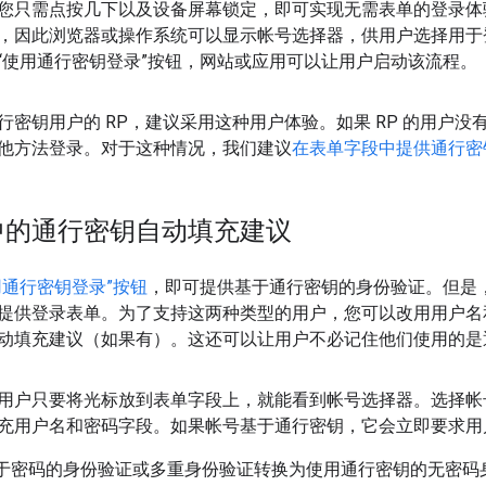
您只需点按几下以及设备屏幕锁定，即可实现无需表单的登录体
，因此浏览器或操作系统可以显示帐号选择器，供用户选择用于
“使用通行密钥登录”按钮，网站或应用可以让用户启动该流程。
行密钥用户的 RP，建议采用这种用户体验。如果 RP 的用户
他方法登录。对于这种情况，我们建议
在表单字段中提供通行密
中的通行密钥自动填充建议
用通行密钥登录”按钮
，即可提供基于通行密钥的身份验证。但是，
提供登录表单。为了支持这两种类型的用户，您可以改用用户名
动填充建议（如果有）。这还可以让用户不必记住他们使用的是
用户只要将光标放到表单字段上，就能看到帐号选择器。选择帐
充用户名和密码字段。如果帐号基于通行密钥，它会立即要求用
从基于密码的身份验证或多重身份验证转换为使用通行密钥的无密