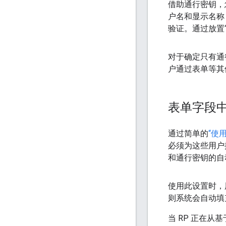
借助通行密钥，
户名和显示名称
验证。通过放置
对于确定只有通
户通过表单等其
表单字段
通过简单的
“使
必须为这些用户
和通行密钥的自
使用此设置时，
则系统会自动填
当 RP 正在