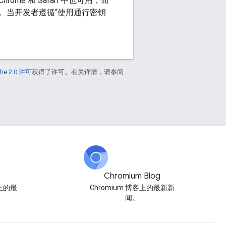
e 和 Safari 中也可用，而
。当开发者遵循“使用通行密钥
he 2.0 许可
获得了许可。有关详情，请参阅
Chromium Blog
博客上的最
Chromium 博客上的最新新
闻。