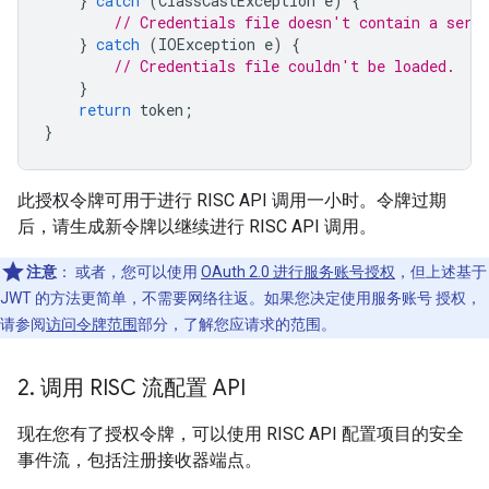
}
catch
(
ClassCastException
e
)
{
// Credentials file doesn't contain a serv
}
catch
(
IOException
e
)
{
// Credentials file couldn't be loaded.
}
return
token
;
}
此授权令牌可用于进行 RISC API 调用一小时。令牌过期
后，请生成新令牌以继续进行 RISC API 调用。
注意
：
或者，您可以使用
OAuth 2.0 进行服务账号授权
，但上述基于
JWT 的方法更简单，不需要网络往返。如果您决定使用服务账号 授权，
请参阅
访问令牌范围
部分，了解您应请求的范围。
2
.
调用 RISC 流配置 API
现在您有了授权令牌，可以使用 RISC API 配置项目的安全
事件流，包括注册接收器端点。