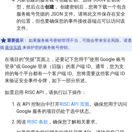
型，然后点击
创建
。创建密钥后，您将下载一个包含
服务账号凭据的 JSON 文件。请将此文件保存在安全
的位置，但也要确保您的事件接收器端点可以访问该
文件。
重要提示
：
如果服务账号密钥管理不当，可能会带来安全风险。请遵
循
最佳实践
来保护您的服务账号密钥。
在项目的“凭据”页面上，还要记下您用于“使用 Google 账号
登录”或 Google 登录（旧版）的客户端 ID。通常，您为支
持的每个平台都有一个客户端 ID。您将需要这些客户端 ID
来验证安全事件令牌，如下一部分所述。
如需启用 RISC API，请执行以下操作：
在 API 控制台中打开
RISC API 页面
。确保您用于访问
Google 服务的项目仍处于选中状态。
阅读
RISC 条款
，确保您了解相关要求。