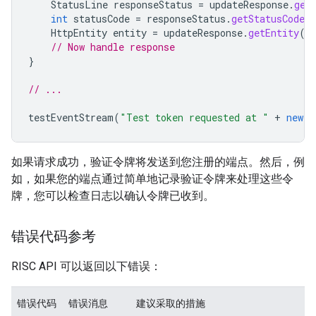
StatusLine
responseStatus
=
updateResponse
.
get
int
statusCode
=
responseStatus
.
getStatusCode
(
HttpEntity
entity
=
updateResponse
.
getEntity
()
// Now handle response
}
// ...
testEventStream
(
"Test token requested at "
+
new
D
如果请求成功，验证令牌将发送到您注册的端点。然后，例
如，如果您的端点通过简单地记录验证令牌来处理这些令
牌，您可以检查日志以确认令牌已收到。
错误代码参考
RISC API 可以返回以下错误：
错误代码
错误消息
建议采取的措施