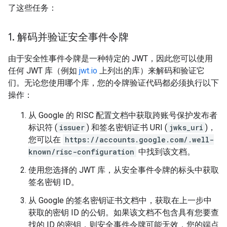
了这些任务：
1
.
解码并验证安全事件令牌
由于安全性事件令牌是一种特定的 JWT，因此您可以使用
任何 JWT 库（例如
jwt.io
上列出的库）来解码和验证它
们。无论您使用哪个库，您的令牌验证代码都必须执行以下
操作：
从 Google 的 RISC 配置文档中获取跨账号保护发布者
标识符 (
issuer
) 和签名密钥证书 URI (
jwks_uri
)，
您可以在
https://accounts.google.com/.well-
known/risc-configuration
中找到该文档。
使用您选择的 JWT 库，从安全事件令牌的标头中获取
签名密钥 ID。
从 Google 的签名密钥证书文档中，获取在上一步中
获取的密钥 ID 的公钥。如果该文档不包含具有您要查
找的 ID 的密钥，则安全事件令牌可能无效，您的端点