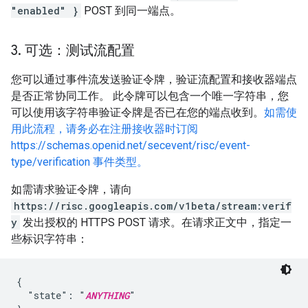
"enabled" }
POST 到同一端点。
3
.
可选：测试流配置
您可以通过事件流发送验证令牌，验证流配置和接收器端点
是否正常协同工作。 此令牌可以包含一个唯一字符串，您
可以使用该字符串验证令牌是否已在您的端点收到。
如需使
用此流程，请务必在注册接收器时订阅
https://schemas.openid.net/secevent/risc/event-
type/verification 事件类型。
如需请求验证令牌，请向
https://risc.googleapis.com/v1beta/stream:verif
y
发出授权的 HTTPS POST 请求。在请求正文中，指定一
些标识字符串：
{

  "state": "
ANYTHING
"
