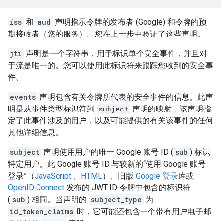
iss
和
aud
声明指示令牌的发布者 (Google) 和令牌的预
期接收者（您的服务）。您在上一步中验证了这些声明。
jti
声明是一个字符串，用于标识单个安全事件，并且对
于流是唯一的。您可以使用此标识符来跟踪您收到的安全事
件。
events
声明包含有关令牌所代表的安全事件的信息。此声
明是从事件类型标识符到
subject
声明的映射，该声明指
定了此事件涉及的用户，以及可能提供的有关该事件的任何
其他详细信息。
subject
声明使用用户的唯一 Google 账号 ID (
sub
) 标识
特定用户。此 Google 账号 ID 与较新的“使用 Google 账号
登录”（
JavaScript
、
HTML
）、旧版
Google 登录
库或
OpenID Connect
发布的 JWT ID 令牌中包含的标识符
(
sub
) 相同。当声明的
subject_type
为
id_token_claims
时，它可能还包含一个带有用户电子邮