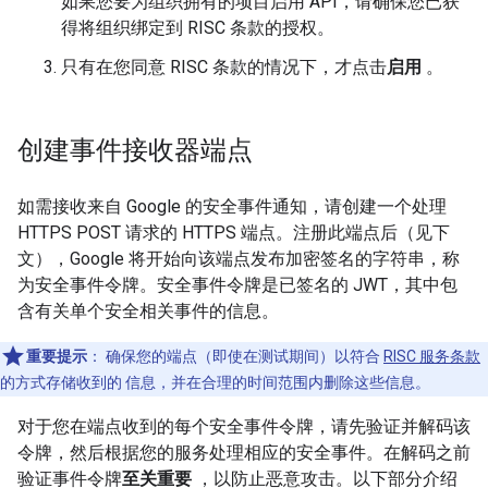
如果您要为组织拥有的项目启用 API，请确保您已获
得将组织绑定到 RISC 条款的授权。
只有在您同意 RISC 条款的情况下，才点击
启用
。
创建事件接收器端点
如需接收来自 Google 的安全事件通知，请创建一个处理
HTTPS POST 请求的 HTTPS 端点。注册此端点后（见下
文），Google 将开始向该端点发布加密签名的字符串，称
为安全事件令牌。安全事件令牌是已签名的 JWT，其中包
含有关单个安全相关事件的信息。
重要提示
：
确保您的端点（即使在测试期间）以符合
RISC 服务条款
的方式存储收到的 信息，并在合理的时间范围内删除这些信息。
对于您在端点收到的每个安全事件令牌，请先验证并解码该
令牌，然后根据您的服务处理相应的安全事件。在解码之前
验证事件令牌
至关重要
，以防止恶意攻击。以下部分介绍