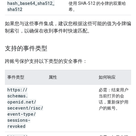
hash
_
base64
_
sha512
_
使用 SHA-512 的令牌的双重哈
sha512
希。
如果您与这些事件集成，建议您根据这些可能的值为令牌编
制索引，以确保在收到事件时快速匹配。
支持的事件类型
跨账号保护支持以下类型的安全事件：
事件类型
属性
如何响应
https:
/
/
必需
：结束用户
schemas
.
当前打开的会
openid
.
net
/
话，重新保护用
secevent
/
risc
/
户的账号。
event-type
/
sessions-
revoked