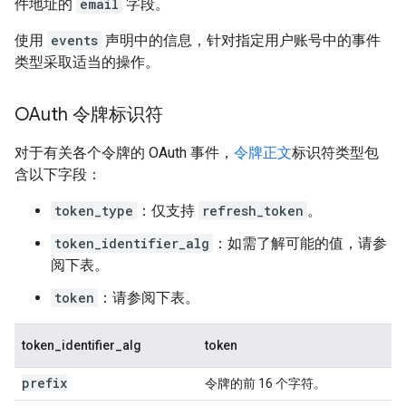
件地址的
email
字段。
使用
events
声明中的信息，针对指定用户账号中的事件
类型采取适当的操作。
OAuth 令牌标识符
对于有关各个令牌的 OAuth 事件，
令牌正文
标识符类型包
含以下字段：
token_type
：仅支持
refresh_token
。
token_identifier_alg
：如需了解可能的值，请参
阅下表。
token
：请参阅下表。
token_identifier_alg
token
prefix
令牌的前 16 个字符。