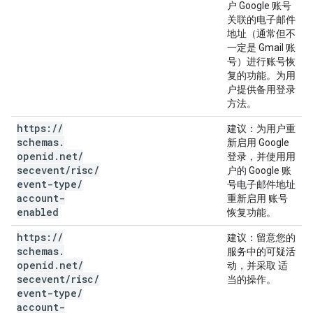
户 Google 账号
关联的电子邮件
地址（通常但不
一定是 Gmail 账
号）进行账号恢
复的功能。为用
户提供备用登录
方法。
https:
/
/
建议
：为用户重
schemas
.
新启用 Google
openid
.
net
/
登录，并使用用
secevent
/
risc
/
户的 Google 账
event-type
/
号电子邮件地址
account-
重新启用 账号
enabled
恢复功能。
https:
/
/
建议
：留意您的
schemas
.
服务中的可疑活
openid
.
net
/
动，并采取 适
secevent
/
risc
/
当的操作。
event-type
/
account-