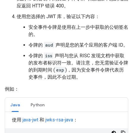
应返回 HTTP 错误 400。
使用您选择的 JWT 库，验证以下内容：
安全事件令牌是使用在上一步中获取的公钥签名
的。
令牌的
aud
声明是您的某个应用的客户端 ID。
令牌的
iss
声明与您从 RISC 发现文档中获取
的发布者标识符一致。请注意，您无需验证令牌
的到期时间 (
exp
)，因为安全事件令牌代表历
史事件，因此不会过期。
例如：
Java
Python
使用
java-jwt
和
jwks-rsa-java
：