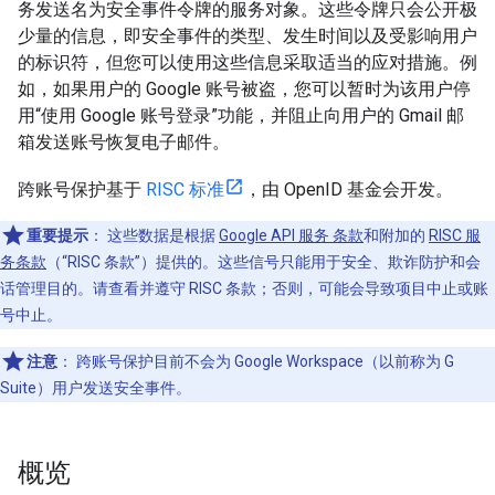
务发送名为安全事件令牌的服务对象。这些令牌只会公开极
少量的信息，即安全事件的类型、发生时间以及受影响用户
的标识符，但您可以使用这些信息采取适当的应对措施。例
如，如果用户的 Google 账号被盗，您可以暂时为该用户停
用“使用 Google 账号登录”功能，并阻止向用户的 Gmail 邮
箱发送账号恢复电子邮件。
跨账号保护基于
RISC 标准
，由 OpenID 基金会开发。
重要提示
：
这些数据是根据
Google API 服务 条款
和附加的
RISC 服
务条款
（“RISC 条款”）提供的。这些信号只能用于安全、欺诈防护和会
话管理目的。请查看并遵守 RISC 条款；否则，可能会导致项目中止或账
号中止。
注意
：
跨账号保护目前不会为 Google Workspace（以前称为 G
Suite）用户发送安全事件。
概览