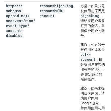
https:
/
/
reason=hijacking
，
必需
：如果账号
schemas
.
reason=bulk-
被停用的原因是
openid
.
net
/
account
hijacking
，
secevent
/
risc
/
请结束用户当前
event-type
/
打开的会话，重
account-
新保护用户的账
disabled
号。
建议
：如果账号
被停用的原因是
bulk-
account
，请
分析用户在您的
服务中的活动，
并 确定适当的
后续操作。
建议
：如果未提
供任何原因，请
为用户停用
Google 登录，
并停用使用与用