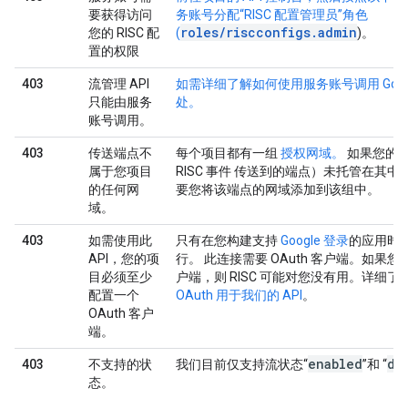
要获得访问
务账号分配“RISC 配置管理员”角色
roles/riscconfigs.admin
您的 RISC 配
(
)。
置的权限
403
流管理 API
如需详细了解如何使用服务账号调用 Googl
只能由服务
处。
账号调用。
403
传送端点不
每个项目都有一组
授权网域。
如果您的
属于您项目
RISC 事件 传送到的端点）未托管在其
的任何网
要您将该端点的网域添加到该组中。
域。
403
如需使用此
只有在您构建支持
Google 登录
的应用时，
API，您的项
行。 此连接需要 OAuth 客户端。如果您的
目必须至少
户端，则 RISC 可能对您没有用。详细了
配置一个
OAuth 用于我们的 API
。
OAuth 客户
端。
enabled
di
403
不支持的状
我们目前仅支持流状态“
”和 “
态。