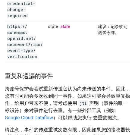
credential-
change-
required
https:
/
/
state=
state
建议
：记录收到
schemas
.
测试令牌。
openid
.
net
/
secevent
/
risc
/
event-type
/
verification
重复和遗漏的事件
跨账号保护会尝试重新传送它认为尚未传送的事件。因此，
您有时可能会多次收到同一事件。如果这可能会导致重复操
作，给用户带来不便，请考虑使用
jti
声明（事件的唯一
标识符）来对事件进行去重。有一些外部工具（例如
Google Cloud Dataflow
）可以帮助您执行 去重数据流。
请注意，事件的传送重试次数有限，因此如果您的接收器长