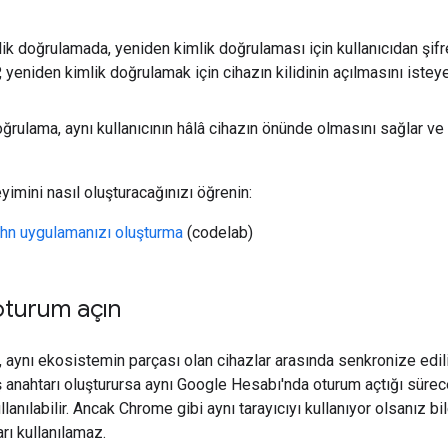
mlik doğrulamada, yeniden kimlik doğrulaması için kullanıcıdan şifr
P, yeniden kimlik doğrulamak için cihazın kilidinin açılmasını isteyeb
doğrulama, aynı kullanıcının hâlâ cihazın önünde olmasını sağlar 
yimini nasıl oluşturacağınızı öğrenin:
hn uygulamanızı oluşturma
(codelab)
oturum açın
, aynı ekosistemin parçası olan cihazlar arasında senkronize edilir.
 anahtarı oluşturursa aynı Google Hesabı'nda oturum açtığı süre
ullanılabilir. Ancak Chrome gibi aynı tarayıcıyı kullanıyor olsanı
rı kullanılamaz.