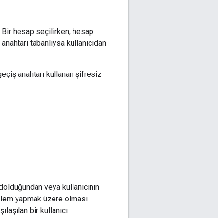
. Bir hesap seçilirken, hesap
 anahtarı tabanlıysa kullanıcıdan
eçiş anahtarı kullanan şifresiz
dolduğundan veya kullanıcının
işlem yapmak üzere olması
laşılan bir kullanıcı