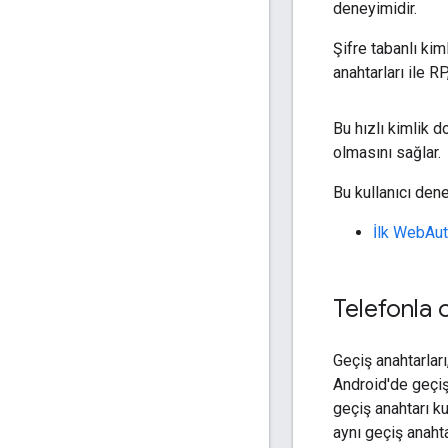
deneyimidir.
Şifre tabanlı ki
anahtarları ile R
Bu hızlı kimlik 
olmasını sağlar.
Bu kullanıcı dene
İlk WebAut
Telefonla 
Geçiş anahtarları
Android'de geçiş
geçiş anahtarı k
aynı geçiş anahta