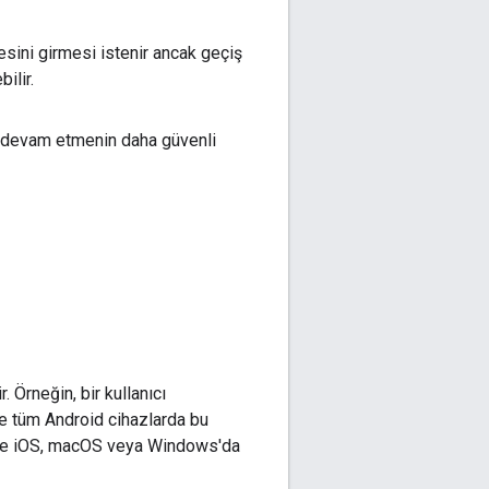
esini girmesi istenir ancak geçiş
ilir.
ve devam etmenin daha güvenli
 Örneğin, bir kullanıcı
ce tüm Android cihazlarda bu
z bile iOS, macOS veya Windows'da