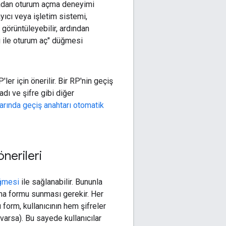
lmadan oturum açma deneyimi
ayıcı veya işletim sistemi,
 görüntüleyebilir, ardından
rı ile oturum aç" düğmesi
ler için önerilir. Bir RP'nin geçiş
adı ve şifre gibi diğer
arında geçiş anahtarı otomatik
nerileri
üğmesi
ile sağlanabilir. Bununla
açma formu sunması gerekir. Her
u form, kullanıcının hem şifreler
varsa). Bu sayede kullanıcılar