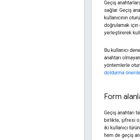
Geçiş anahtarlar
sağlar. Geçiş ana
kullanıcının otu
doğrulamak için 
yerleştirerek kul
Bu kullanıcı dene
anahtarı olmayan 
yöntemlerle otur
doldurma önerile
Form alanl
Geçiş anahtarı ta
birlikte, şifresi
iki kullanıcı tür
hem de geçiş ana