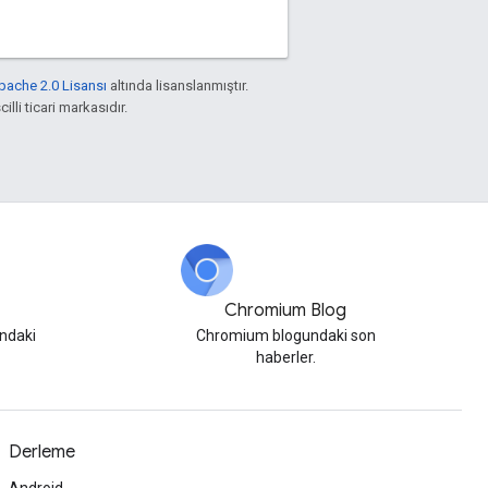
pache 2.0 Lisansı
altında lisanslanmıştır.
illi ticari markasıdır.
Chromium Blog
ndaki
Chromium blogundaki son
haberler.
Derleme