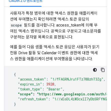
OAuth 2.0 엔드포인트
사용자가 특정 범위에 대한 액세스 권한을 애플리케이
션에 부여했는지 확인하려면 액세스 토큰 응답의
scope
필드를 검사합니다. access_token에 의해 부
여된 액세스 범위입니다. 공백으로 구분되고 대소문자를
구분하는 문자열 목록으로 표현됩니다.
예를 들어 다음 샘플 액세스 토큰 응답은 사용자가 읽기
전용 Drive 활동 및 Calendar 이벤트 권한에 대한 액세
스 권한을 애플리케이션에 부여했음을 나타냅니다.
{
"access_token"
:
"1/fFAGRNJru1FTz70BzhT3Zg"
,
"expires_in"
:
3920
,
"token_type"
:
"Bearer"
,
"scope"
:
"https://www.googleapis.com/auth/dr
"refresh_token"
:
"1//xEoDL4iW3cxlI7yDbSRFYNG0
}