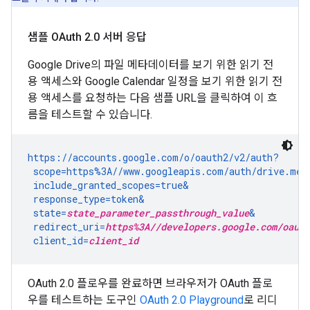
샘플 OAuth 2
.
0 서버 응답
Google Drive의 파일 메타데이터를 보기 위한 읽기 전
용 액세스와 Google Calendar 일정을 보기 위한 읽기 전
용 액세스를 요청하는 다음 샘플 URL을 클릭하여 이 흐
름을 테스트할 수 있습니다.
https://accounts.google.com/o/oauth2/v2/auth?

 scope=https%3A//www.googleapis.com/auth/drive.met
 include_granted_scopes=true&

 response_type=token&

 state=
state_parameter_passthrough_value
&

 redirect_uri=
https%3A//developers.google.com/oauth
 client_id=
client_id
OAuth 2.0 플로우를 완료하면 브라우저가 OAuth 플로
우를 테스트하는 도구인
OAuth 2.0 Playground
로 리디