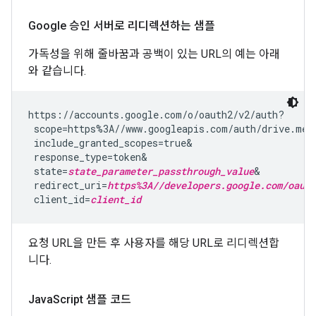
Google 승인 서버로 리디렉션하는 샘플
가독성을 위해 줄바꿈과 공백이 있는 URL의 예는 아래
와 같습니다.
https://accounts.google.com/o/oauth2/v2/auth?

 scope=https%3A//www.googleapis.com/auth/drive.met
 include_granted_scopes=true&

 response_type=token&

 state=
state_parameter_passthrough_value
&

 redirect_uri=
https%3A//developers.google.com/oauth
 client_id=
client_id
요청 URL을 만든 후 사용자를 해당 URL로 리디렉션합
니다.
Java
Script 샘플 코드