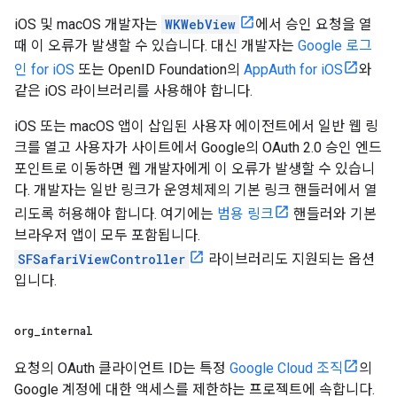
iOS 및 macOS 개발자는
WKWebView
에서 승인 요청을 열
때 이 오류가 발생할 수 있습니다. 대신 개발자는
Google 로그
인 for iOS
또는 OpenID Foundation의
AppAuth for iOS
와
같은 iOS 라이브러리를 사용해야 합니다.
iOS 또는 macOS 앱이 삽입된 사용자 에이전트에서 일반 웹 링
크를 열고 사용자가 사이트에서 Google의 OAuth 2.0 승인 엔드
포인트로 이동하면 웹 개발자에게 이 오류가 발생할 수 있습니
다. 개발자는 일반 링크가 운영체제의 기본 링크 핸들러에서 열
리도록 허용해야 합니다. 여기에는
범용 링크
핸들러와 기본
브라우저 앱이 모두 포함됩니다.
SFSafariViewController
라이브러리도 지원되는 옵션
입니다.
org
_
internal
요청의 OAuth 클라이언트 ID는 특정
Google Cloud 조직
의
Google 계정에 대한 액세스를 제한하는 프로젝트에 속합니다.