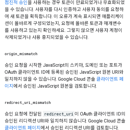
점진적 승인
을 사용하는 경우 토큰이 만료되었거나 무효화되었
을 수 있습니다. 사용자를 다시 인증하고 사용자 동의를 요청하
여 새 토큰을 획득합니다. 이 오류가 계속 표시되면 애플리케이
션이 올바르게 구성되었는지, 요청에 올바른 토큰과 매개변수
를 사용하고 있는지 확인하세요. 그렇지 않으면 사용자 계정이
삭제되었거나 사용 중지되었을 수 있습니다.
origin
_
mismatch
승인 요청을 시작한 JavaScript의 스키마, 도메인 또는 포트가
OAuth 클라이언트 ID에 등록된 승인된 JavaScript 원본 URI와
일치하지 않을 수 있습니다. Google Cloud 콘솔
클라이언트 페
이지
에서 승인된 JavaScript 원본을 검토합니다.
redirect
_
uri
_
mismatch
승인 요청에 전달된
redirect_uri
이 OAuth 클라이언트 ID의
승인된 리디렉션 URI와 일치하지 않습니다. Google Cloud 콘솔
클라이언트 페이지
에서 승인된 리디렉션 URI를 검토합니다.