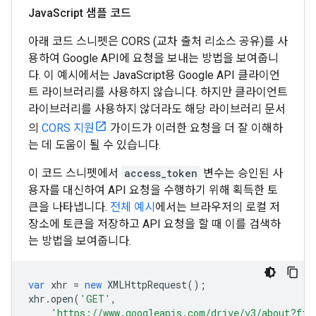
Java
Script 샘플 코드
아래 코드 스니펫은 CORS (교차 출처 리소스 공유)를 사
용하여 Google API에 요청을 보내는 방법을 보여줍니
다. 이 예시에서는 JavaScript용 Google API 클라이언
트 라이브러리를 사용하지 않습니다. 하지만 클라이언트
라이브러리를 사용하지 않더라도 해당 라이브러리 문서
의
CORS 지원
가이드가 이러한 요청을 더 잘 이해하
는 데 도움이 될 수 있습니다.
이 코드 스니펫에서
access_token
변수는 승인된 사
용자를 대신하여 API 요청을 수행하기 위해 획득한 토
큰을 나타냅니다.
전체 예시
에서는 브라우저의 로컬 저
장소에 토큰을 저장하고 API 요청을 할 때 이를 검색하
는 방법을 보여줍니다.
var
xhr
=
new
XMLHttpRequest
();
xhr
.
open
(
'GET'
,
'https://www.googleapis.com/drive/v3/about?fie