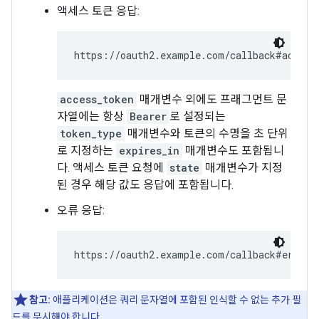
액세스 토큰 응답:
https://oauth2.example.com/callback#access
access_token
매개변수 외에도 프래그먼트 문
자열에는 항상
Bearer
로 설정되는
token_type
매개변수와 토큰의 수명을 초 단위
로 지정하는
expires_in
매개변수도 포함됩니
다. 액세스 토큰 요청에
state
매개변수가 지정
된 경우 해당 값도 응답에 포함됩니다.
오류 응답:
https://oauth2.example.com/callback#error=
참고:
애플리케이션은 쿼리 문자열에 포함된 인식할 수 없는 추가 필
드를 무시해야 합니다.