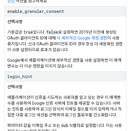
승인
섹션을 참고하세요.
enable
_
granular
_
consent
선택사항
true
false
기본값은
입니다.
로 설정하면 2019년 이전에 생성된
OAuth 클라이언트 ID에 대해
더 세부적인 Google 계정 권한
이 사용
중지됩니다. 신규 OAuth 클라이언트 ID의 경우 항상 더 세분화된 권한
이 사용 설정되므로 효과가 없습니다.
Google에서 애플리케이션에 세부적인 권한을 사용 설정하면 이 매개
변수는 더 이상 영향을 미치지 않습니다.
login
_
hint
선택사항
애플리케이션이 인증을 시도하는 사용자를 알고 있는 경우 이 매개변
수를 사용하여 Google 인증 서버에 힌트를 제공할 수 있습니다. 서버
는 힌트를 사용하여 로그인 양식의 이메일 필드를 미리 입력하거나 적
절한 다중 로그인 세션을 선택하여 로그인 플로우를 간소화합니다.
sub
파라미터 값을 이메일 주소 또는
식별자로 설정합니다. 이는 사용