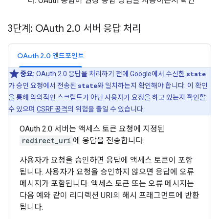
다. OAuth 통합이 권장 통합 방법을 사용하는지 확인
3단계: OAuth 2
.
0 서버 응답 처리
OAuth 2.0 엔드포인트
중요:
OAuth 2.0 응답을 처리하기 전에 Google에서 수신한
state
가 승인 요청에서 전송된
state
와 일치하는지 확인해야 합니다. 이 확인
을 통해 악의적인 스크립트가 아닌 사용자가 요청을 하고 있는지 확인할
수 있으며
CSRF 공격
의 위험을 줄일 수 있습니다.
OAuth 2.0 서버는 액세스 토큰 요청에 지정된
redirect_uri
에 응답을 전송합니다.
사용자가 요청을 승인하면 응답에 액세스 토큰이 포함
됩니다. 사용자가 요청을 승인하지 않으면 응답에 오류
메시지가 포함됩니다. 액세스 토큰 또는 오류 메시지는
다음 예와 같이 리디렉션 URI의 해시 프래그먼트에 반환
됩니다.