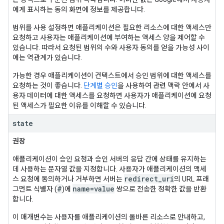
에게 표시하는 동의 화면에 정보를 제공합니다.
범위를 사용 설정하면 애플리케이션은 필요한 리소스에 대한 액세스만
요청하고 사용자는 애플리케이션에 부여하는 액세스 양을 제어할 수
있습니다. 따라서 요청된 범위의 수와 사용자 동의를 얻을 가능성 사이
에는 역관계가 있습니다.
가능한 경우 애플리케이션이 컨텍스트에서 승인 범위에 대한 액세스를
요청하는 것이 좋습니다.
단계별 승인
을 사용하여 관련 맥락 안에서 사
용자 데이터에 대한 액세스를 요청하면 사용자가 애플리케이션에 요청
된 액세스가 필요한 이유를 이해할 수 있습니다.
state
권장
애플리케이션이 승인 요청과 승인 서버의 응답 간에 상태를 유지하는
데 사용하는 문자열 값을 지정합니다. 사용자가 애플리케이션의 액세
redirect_uri
스 요청에 동의하거나 거부하면 서버는
의 URL 프래
#
name=value
그먼트 식별자 (
)에
쌍으로 전송한 정확한 값을 반환
합니다.
이 매개변수는 사용자를 애플리케이션의 올바른 리소스로 안내하고,