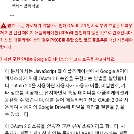
액세스 범위 식별
경고:
토큰 가로채기 위험으로 인해 OAuth 2.0 암시적 부여 흐름은 브라우
저 기반 단일 페이지 애플리케이션 (SPA)에 안전하지 않은 것으로 간주됩니다.
최신 웹 애플리케이션의 경우
PKCE를 통한 승인 코드 플로우
를 대신 사용해야
합니다.
자세한 구현 안내는 Google ID 서비스
승인 코드 흐름
을 참고하세요.
이 문서에서는 JavaScript 웹 애플리케이션에서 Google API에
액세스하기 위해 OAuth 2.0 승인을 구현하는 방법을 설명합니
다. OAuth 2.0을 사용하면 사용자가 사용자 이름, 비밀번호, 기
타 정보를 비공개로 유지하면서 특정 데이터를 애플리케이션과
공유할 수 있습니다. 예를 들어 애플리케이션은 OAuth 2.0을 사
용하여 사용자의 Google Drive에 파일을 저장할 권한을 얻을
수 있습니다.
이 OAuth 2.0 흐름을
암시적 권한 부여 흐름
이라고 합니다. 사
용자가 애플리케이션에 있는 동안에만 API에 액세스하는 애플