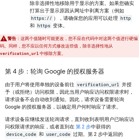
除非选择性地移除用于显示的方案。如果您确实
打算出于显示原因从网址中剥离方案（例如
https://
），请确保您的应用可以处理
http
和
https
变体。
警告
：这两个值随时可能更改，您不应在代码中对这两个值进行硬编
码。同样，您不应以任何方式修改这些值，除非选择性地从
verification_url
中移除方案。
第 4 步：轮询 Google 的授权服务器
由于用户将使用单独的设备前往
verification_url
并授
予（或拒绝）访问权限，因此当用户响应访问权限请求时，
请求设备不会自动收到通知。因此，请求设备需要轮询
Google 的授权服务器，以确定用户何时响应了请求。
请求设备应继续发送轮询请求，直到收到表明用户已响应访
问权限请求的响应，或者直到在
第 2 步
中获得的
device_code
和
user_code
过期。第 2 步中返回的