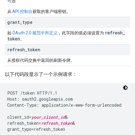
可选
从
API 控制台
获取的客户端密钥。
grant
_
type
refresh
_
如
OAuth 2.0 规范中所定义
，此字段的值必须设置为
token
。
refresh
_
token
从授权代码交换中返回的刷新令牌。
以下代码段显示了一个示例请求：
POST /token HTTP/1.1

Host: oauth2.googleapis.com

Content-Type: application/x-www-form-urlencoded

client_id=
your_client_id
&

refresh_token=
refresh_token
&

grant_type=refresh_token