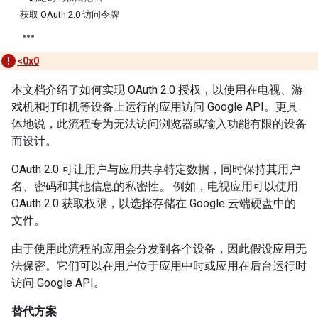
获取 OAuth 2.0 访问令牌
<0x0
本文档介绍了如何实现 OAuth 2.0 授权，以使用在电视、游
戏机和打印机等设备上运行的应用访问 Google API。更具
体地说，此流程专为无法访问浏览器或输入功能有限的设备
而设计。
OAuth 2.0 可让用户与应用共享特定数据，同时保持其用户
名、密码和其他信息的私密性。 例如，电视应用可以使用
OAuth 2.0 获取权限，以选择存储在 Google 云端硬盘中的
文件。
由于使用此流程的应用会分发到各个设备，因此假设应用无
法保密。它们可以在用户位于应用中时或应用在后台运行时
访问 Google API。
替代方案