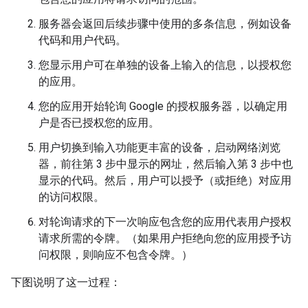
服务器会返回后续步骤中使用的多条信息，例如设备
代码和用户代码。
您显示用户可在单独的设备上输入的信息，以授权您
的应用。
您的应用开始轮询 Google 的授权服务器，以确定用
户是否已授权您的应用。
用户切换到输入功能更丰富的设备，启动网络浏览
器，前往第 3 步中显示的网址，然后输入第 3 步中也
显示的代码。然后，用户可以授予（或拒绝）对应用
的访问权限。
对轮询请求的下一次响应包含您的应用代表用户授权
请求所需的令牌。（如果用户拒绝向您的应用授予访
问权限，则响应不包含令牌。）
下图说明了这一过程：