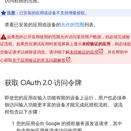
访问权限的范围。
注意
：已安装的应用或设备不支持增量授权。
查看已安装的应用或设备的
允许的范围
列表。
如果您的公开应用使用的范围允许访问某些用户数据，则必须完成验
证流程。如果您在测试应用时发现屏幕上显示
未经验证的应用
，则必须提
交验证请求以移除该消息。请详细了解
未经验证的应用
，并在帮助中
心获取
关于应用验证的常见问题解答
。
获取 OAuth 2
.
0 访问令牌
即使您的应用在输入功能有限的设备上运行，用户也必须单
独访问输入功能更丰富的设备才能完成此授权流程。 该流
程包含以下步骤：
您的应用会向 Google 的授权服务器发送请求，其中
包含您的应用将请求访问的范围。