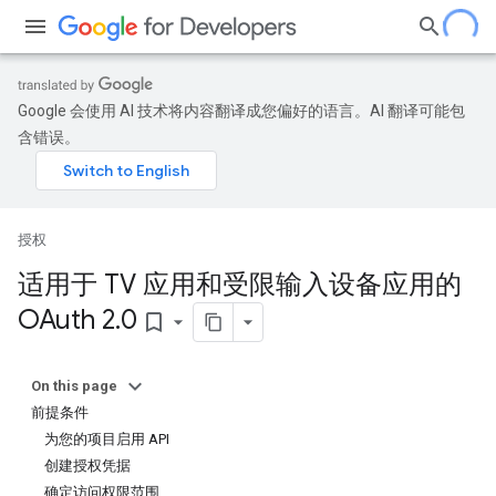
Google 会使用 AI 技术将内容翻译成您偏好的语言。AI 翻译可能包
含错误。
授权
适用于 TV 应用和受限输入设备应用的
OAuth 2
.
0
bookmark_border
On this page
前提条件
为您的项目启用 API
创建授权凭据
确定访问权限范围