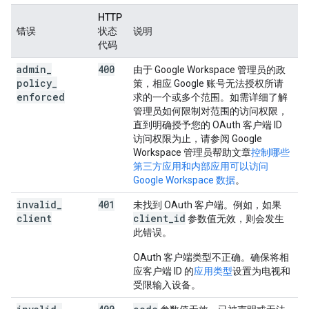
HTTP
错误
状态
说明
代码
admin
_
400
由于 Google Workspace 管理员的政
policy
_
策，相应 Google 账号无法授权所请
enforced
求的一个或多个范围。如需详细了解
管理员如何限制对范围的访问权限，
直到明确授予您的 OAuth 客户端 ID
访问权限为止，请参阅 Google
Workspace 管理员帮助文章
控制哪些
第三方应用和内部应用可以访问
Google Workspace 数据
。
invalid
_
401
未找到 OAuth 客户端。例如，如果
client
client_id
参数值无效，则会发生
此错误。
OAuth 客户端类型不正确。确保将相
应客户端 ID 的
应用类型
设置为
电视和
受限输入设备
。