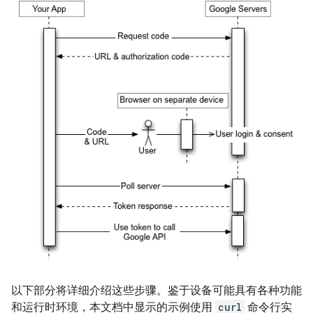
以下部分将详细介绍这些步骤。鉴于设备可能具有各种功能
和运行时环境，本文档中显示的示例使用
curl
命令行实