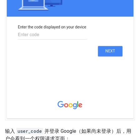
输入
user_code
并登录 Google（如果尚未登录）后，用
户会看到一个权限请求页面：