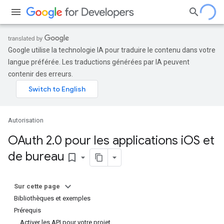
Google utilise la technologie IA pour traduire le contenu dans votre
langue préférée. Les traductions générées par IA peuvent
contenir des erreurs.
Autorisation
OAuth 2
.
0 pour les applications i
OS et
de bureau
bookmark_border
Sur cette page
Bibliothèques et exemples
Prérequis
Activer les API pour votre projet.