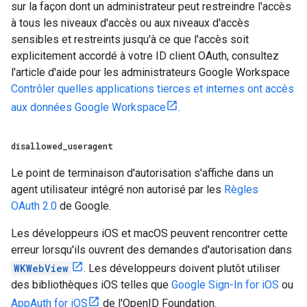
sur la façon dont un administrateur peut restreindre l'accès
à tous les niveaux d'accès ou aux niveaux d'accès
sensibles et restreints jusqu'à ce que l'accès soit
explicitement accordé à votre ID client OAuth, consultez
l'article d'aide pour les administrateurs Google Workspace
Contrôler quelles applications tierces et internes ont accès
aux données Google Workspace
.
disallowed
_
useragent
Le point de terminaison d'autorisation s'affiche dans un
agent utilisateur intégré non autorisé par les
Règles
OAuth 2.0
de Google.
Les développeurs iOS et macOS peuvent rencontrer cette
erreur lorsqu'ils ouvrent des demandes d'autorisation dans
WKWebView
. Les développeurs doivent plutôt utiliser
des bibliothèques iOS telles que
Google Sign-In for iOS
ou
AppAuth for iOS
de l'OpenID Foundation.