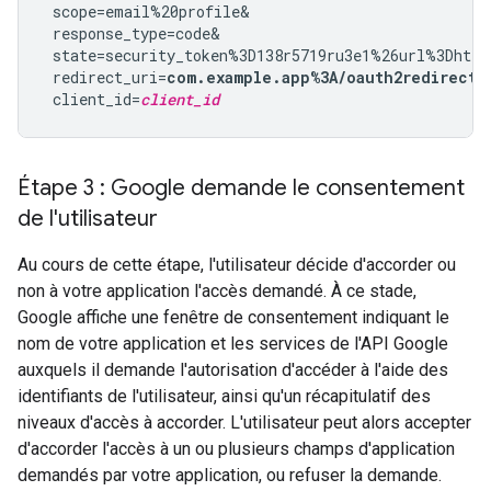
 scope=email%20profile&

 response_type=code&

 state=security_token%3D138r5719ru3e1%26url%3Dhttp
 redirect_uri=
com.example.app%3A/oauth2redirect
&

 client_id=
client_id
Étape 3 : Google demande le consentement
de l'utilisateur
Au cours de cette étape, l'utilisateur décide d'accorder ou
non à votre application l'accès demandé. À ce stade,
Google affiche une fenêtre de consentement indiquant le
nom de votre application et les services de l'API Google
auxquels il demande l'autorisation d'accéder à l'aide des
identifiants de l'utilisateur, ainsi qu'un récapitulatif des
niveaux d'accès à accorder. L'utilisateur peut alors accepter
d'accorder l'accès à un ou plusieurs champs d'application
demandés par votre application, ou refuser la demande.