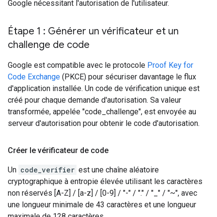
Google nécessitant l'autorisation de l'utilisateur.
Étape 1 : Générer un vérificateur et un
challenge de code
Google est compatible avec le protocole
Proof Key for
Code Exchange
(PKCE) pour sécuriser davantage le flux
d'application installée. Un code de vérification unique est
créé pour chaque demande d'autorisation. Sa valeur
transformée, appelée "code_challenge", est envoyée au
serveur d'autorisation pour obtenir le code d'autorisation.
Créer le vérificateur de code
Un
code_verifier
est une chaîne aléatoire
cryptographique à entropie élevée utilisant les caractères
non réservés [A-Z] / [a-z] / [0-9] / "-" / "." / "_" / "~", avec
une longueur minimale de 43 caractères et une longueur
maximale de 128 caractères.