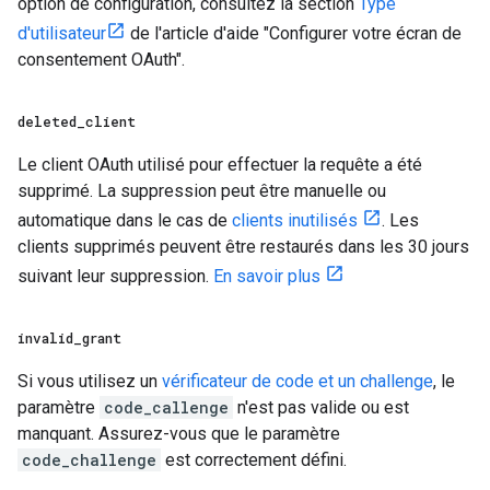
option de configuration, consultez la section
Type
d'utilisateur
de l'article d'aide "Configurer votre écran de
consentement OAuth".
deleted
_
client
Le client OAuth utilisé pour effectuer la requête a été
supprimé. La suppression peut être manuelle ou
automatique dans le cas de
clients inutilisés
. Les
clients supprimés peuvent être restaurés dans les 30 jours
suivant leur suppression.
En savoir plus
invalid
_
grant
Si vous utilisez un
vérificateur de code et un challenge
, le
paramètre
code_callenge
n'est pas valide ou est
manquant. Assurez-vous que le paramètre
code_challenge
est correctement défini.