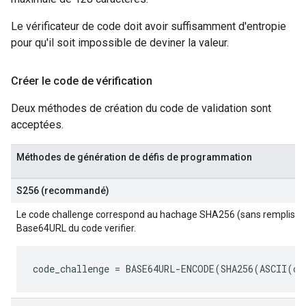
Le vérificateur de code doit avoir suffisamment d'entropie
pour qu'il soit impossible de deviner la valeur.
Créer le code de vérification
Deux méthodes de création du code de validation sont
acceptées.
Méthodes de génération de défis de programmation
S256 (recommandé)
Le code challenge correspond au hachage SHA256 (sans rempliss
Base64URL du code verifier.
code_challenge
 = BASE64URL-ENCODE(SHA256(ASCII(
co