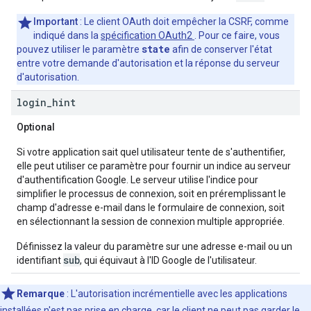
Important
: Le client OAuth doit empêcher la CSRF, comme
indiqué dans la
spécification OAuth2
. Pour ce faire, vous
state
pouvez utiliser le paramètre
afin de conserver l'état
entre votre demande d'autorisation et la réponse du serveur
d'autorisation.
login
_
hint
Optional
Si votre application sait quel utilisateur tente de s'authentifier,
elle peut utiliser ce paramètre pour fournir un indice au serveur
d'authentification Google. Le serveur utilise l'indice pour
simplifier le processus de connexion, soit en préremplissant le
champ d'adresse e-mail dans le formulaire de connexion, soit
en sélectionnant la session de connexion multiple appropriée.
Définissez la valeur du paramètre sur une adresse e-mail ou un
sub
identifiant
, qui équivaut à l'ID Google de l'utilisateur.
Remarque
: L'autorisation incrémentielle avec les applications
installées n'est pas prise en charge, car le client ne peut pas garder le