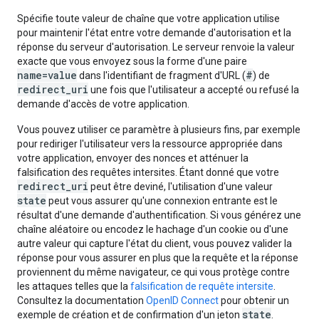
Spécifie toute valeur de chaîne que votre application utilise
pour maintenir l'état entre votre demande d'autorisation et la
réponse du serveur d'autorisation. Le serveur renvoie la valeur
exacte que vous envoyez sous la forme d'une paire
name=value
#
dans l'identifiant de fragment d'URL (
) de
redirect_uri
une fois que l'utilisateur a accepté ou refusé la
demande d'accès de votre application.
Vous pouvez utiliser ce paramètre à plusieurs fins, par exemple
pour rediriger l'utilisateur vers la ressource appropriée dans
votre application, envoyer des nonces et atténuer la
falsification des requêtes intersites. Étant donné que votre
redirect_uri
peut être deviné, l'utilisation d'une valeur
state
peut vous assurer qu'une connexion entrante est le
résultat d'une demande d'authentification. Si vous générez une
chaîne aléatoire ou encodez le hachage d'un cookie ou d'une
autre valeur qui capture l'état du client, vous pouvez valider la
réponse pour vous assurer en plus que la requête et la réponse
proviennent du même navigateur, ce qui vous protège contre
les attaques telles que la
falsification de requête intersite
.
Consultez la documentation
OpenID Connect
pour obtenir un
state
exemple de création et de confirmation d'un jeton
.