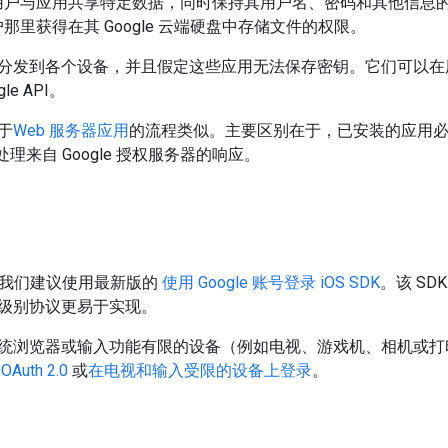
0 可让用户与应用共享特定数据，同时保持其用户名、密码和其他信
 从用户那里获得在其 Google 云端硬盘中存储文件的权限。
分发到各个设备，并且假定这些应用无法保存密钥。它们可以在
le API。
于
Web 服务器应用
的流程类似。主要区别在于，已安装的应用
处理来自 Google 授权服务器的响应。
用，我们建议使用最新版的
使用 Google 账号登录 iOS SDK
。该 S
级别协议更易于实现。
统浏览器或输入功能有限的设备（例如电视、游戏机、相机或打
uth 2.0
或
在电视和输入受限的设备上登录
。