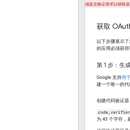
须提交验证请求以移除该
获取 OAuth
以下步骤展示了您的
的应用必须获得该
第 1 步：
Google 支持
用
建一个唯一的代码
创建代码验证器
code_verifie
为 43 个字符，