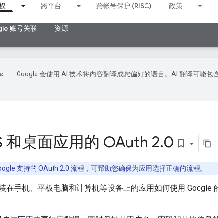
权
跨平台
跨帐号保护 (RISC)
政策
gle 账号关联
资源
Google 会使用 AI 技术将内容翻译成您偏好的语言。AI 翻译可能包
S 和桌面应用的 OAuth 2
.
0
bookmark_border
ogle 支持的 OAuth 2.0 流程，可帮助您确保为应用选择正确的流程。
在手机、平板电脑和计算机等设备上的应用如何使用 Google 的 OA