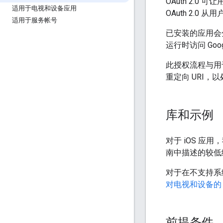
OAuth 2.
适用于电视和设备应用
OAuth 2.0
适用于服务帐号
已安装的应用会
运行时访问 Goog
此授权流程与用
重定向 URI，以
库和示例
对于 iOS 应
南中描述的较低
对于在不支持系
对电视和设备的 OA
前提条件