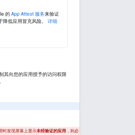
le 的
App Attest 服务
来验证
这有助于降低应用冒充风险。
详细
制其向您的应用授予的访问权限
。
用时发现屏幕上显示
未经验证的应用
，则必