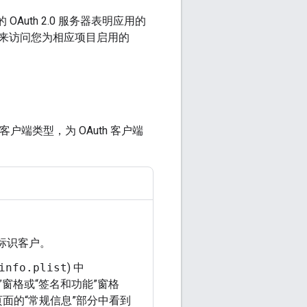
的 OAuth 2.0 服务器表明应用的
来访问您为相应项目启用的
户端类型，为 OAuth 客户端
标识客户。
info.plist
) 中
”窗格或“签名和功能”窗格
页面的“常规信息”部分中看到