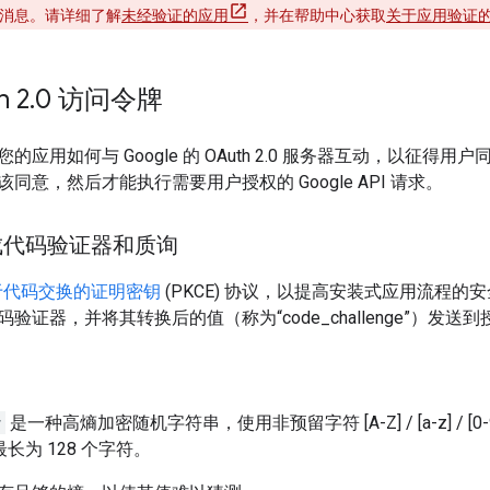
消息。请详细了解
未经验证的应用
，并在帮助中心获取
关于应用验证
 2
.
0 访问令牌
应用如何与 Google 的 OAuth 2.0 服务器互动，以征得用户
同意，然后才能执行需要用户授权的 Google API 请求。
生成代码验证器和质询
于代码交换的证明密钥
(PKCE) 协议，以提高安装式应用流程
验证器，并将其转换后的值（称为“code_challenge”）发
r
是一种高熵加密随机字符串，使用非预留字符 [A-Z] / [a-z] / [0-9] / "-
最长为 128 个字符。