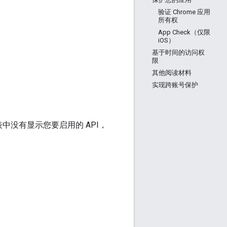
验证 Chrome 应用
所有权
App Check（仅限
iOS）
基于时间的访问权
限
其他阅读材料
实现跨账号保护
。
表中没有显示您要启用的 API，