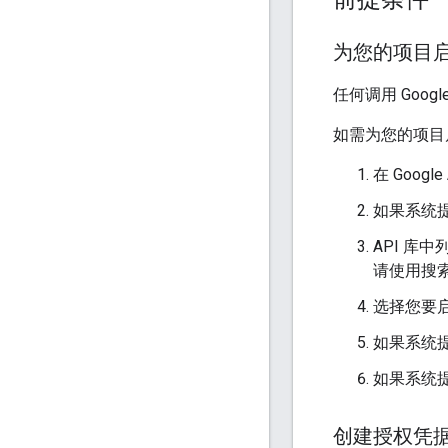
为您的项目启用
任何调用 Goog
如需为您的项目
在 Googl
如果系统
API 库
请使用搜索
选择您要启
如果系统
如果系统提
创建授权凭