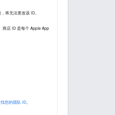
能，将无法更改该 ID。
商店 ID 是每个 Apple App
。
找您的团队 ID
。