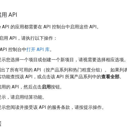
 API
le API 的应用都需要在 API 控制台中启用这些 API。
启用 API，请执行以下操作：
e API 控制台中
打开 API 库
。
提示您选择一个项目或创建一个新项目，请视需要选择相应选项
中列出了所有可用的 API（按产品系列和热门程度分组）。 如果列
功能查找该 API，或点击该 API 所属产品系列中的
查看全部
。
用的 API，然后点击
启用
按钮。
提示，请启用结算功能。
示您阅读并接受该 API 的服务条款，请按提示操作。
据