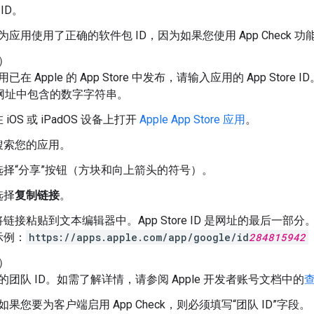
ID。
为应用使用了正确的软件包 ID，因为如果您使用 App Check 功
）
在 Apple 的 App Store 中发布，请输入应用的 App Store ID。
re 网址中包含的数字字符串。
 iOS 或 iPadOS 设备上打开
Apple App Store 应用
。
搜索您的应用。
选择“分享”按钮（方块和向上箭头的符号）。
选择
复制链接
。
将链接粘贴到文本编辑器中。App Store ID 是网址的最后一部分
示例：
https://apps.apple.com/app/google/id
284815942
）
的团队 ID。如需了解详情，请参阅 Apple 开发者账号文档中的
查
如果您要为客户端启用 App Check，则必须填写“团队 ID”字段。