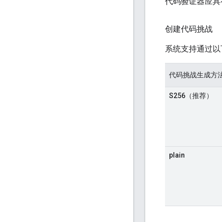
代码验证器应具
创建代码挑战
系统支持通过以
代码挑战生成方
S256（推荐）
plain