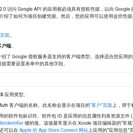
 2.0 访问 Google API 的应用都必须具有授权凭据，以向 Google 
介绍了如何为项目创建凭据。然后，您的应用可以使用这些凭据
”页面
。
客户端
。
绍了 Google 授权服务器支持的客户端类型。选择适合您应用的客
根据需要设置表单中的其他字段。
OS
应用类型。
OAuth 客户端的名称。此名称会显示在项目的
“客户”页面
上，用于
用的软件包标识符。软件包 ID 是应用的信息属性列表资源文件 (
eIdentifier
键的值。该值最常显示在 Xcode 项目编辑器的“常规
还可以在
Apple 的 App Store Connect 网站
上应用的“应用信息”