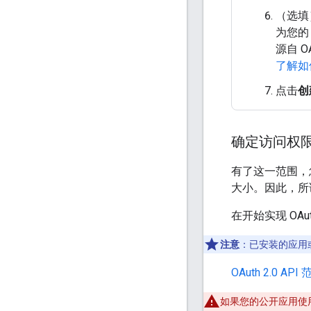
（选填
为您的 
源自 
了解如何
点击
创
确定访问权
有了这一范围，
大小。因此，所
在开始实现 OA
注意
：已安装的应用
OAuth 2.0 API
如果您的公开应用使