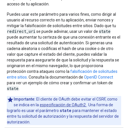
acceso de tu aplicación.
Puedes usar este parámetro para varios fines, como dirigir al
usuario al recurso correcto en tu aplicación, enviar nonces y
mitigar la falsificación de solicitudes entre sitios. Dado que tu
redirect_uri
state
se puede adivinar, usar un valor de
puede aumentar tu certeza de que una conexión entrante es el
resultado de una solicitud de autenticación. Si generas una
cadena aleatoria o codificas el hash de una cookie o de otro
valor que capture el estado del cliente, puedes validar la
respuesta para asegurarte de que la solicitud y la respuesta se
originaron en el mismo navegador, lo que proporciona
protección contra ataques como la
falsificación de solicitudes
entre sitios
. Consulta la documentación de
OpenID Connect
para ver un ejemplo de cómo crear y confirmar un token de
state
.
Importante:
El cliente de OAuth debe evitar el CSRF, como
se indica en la
especificación de OAuth2
. Una forma de
state
lograrlo es usar el parámetro
para mantener el estado
entre tu solicitud de autorización y la respuesta del servidor de
autorización.