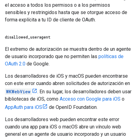
el acceso a todos los permisos o a los permisos
sensibles y restringidos hasta que se otorgue acceso de
forma explícita a tu ID de cliente de OAuth.
disallowed
_
useragent
El extremo de autorización se muestra dentro de un agente
de usuario incorporado que no permiten las
políticas de
OAuth 2.0
de Google.
Los desarrolladores de iOS y macOS pueden encontrarse
con este error cuando abren solicitudes de autorización en
WKWebView
. En su lugar, los desarrolladores deben usar
bibliotecas de iOS, como
Acceso con Google para iOS
o
AppAuth para iOS
de OpenID Foundation.
Los desarrolladores web pueden encontrar este error
cuando una app para iOS o macOS abre un vínculo web
general en un agente de usuario incorporado y un usuario