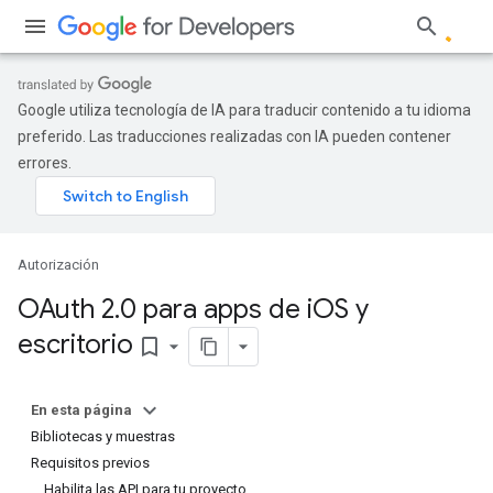
Google utiliza tecnología de IA para traducir contenido a tu idioma
preferido. Las traducciones realizadas con IA pueden contener
errores.
Autorización
OAuth 2
.
0 para apps de i
OS y
escritorio
bookmark_border
En esta página
Bibliotecas y muestras
Requisitos previos
Habilita las API para tu proyecto.