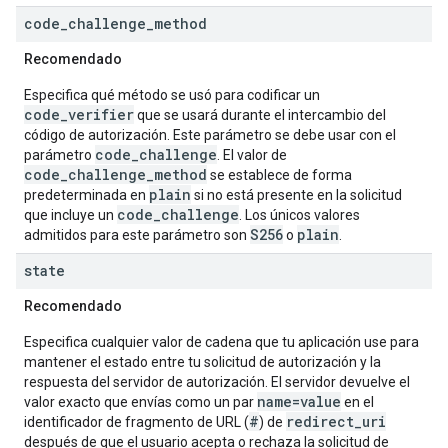
code
_
challenge
_
method
Recomendado
Especifica qué método se usó para codificar un
code_verifier
que se usará durante el intercambio del
código de autorización. Este parámetro se debe usar con el
code_challenge
parámetro
. El valor de
code_challenge_method
se establece de forma
plain
predeterminada en
si no está presente en la solicitud
code_challenge
que incluye un
. Los únicos valores
S256
plain
admitidos para este parámetro son
o
.
state
Recomendado
Especifica cualquier valor de cadena que tu aplicación use para
mantener el estado entre tu solicitud de autorización y la
respuesta del servidor de autorización. El servidor devuelve el
name=value
valor exacto que envías como un par
en el
#
redirect_uri
identificador de fragmento de URL (
) de
después de que el usuario acepta o rechaza la solicitud de