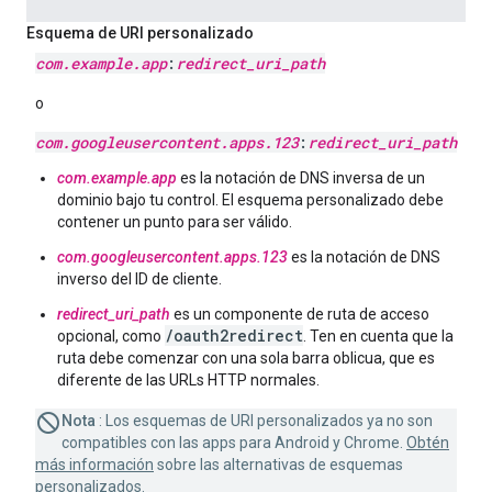
Esquema de URI personalizado
com
.
example
.
app
:
redirect
_
uri
_
path
o
com
.
googleusercontent
.
apps
.
123
:
redirect
_
uri
_
path
com.example.app
es la notación de DNS inversa de un
dominio bajo tu control. El esquema personalizado debe
contener un punto para ser válido.
com.googleusercontent.apps.123
es la notación de DNS
inverso del ID de cliente.
redirect_uri_path
es un componente de ruta de acceso
/oauth2redirect
opcional, como
. Ten en cuenta que la
ruta debe comenzar con una sola barra oblicua, que es
diferente de las URLs HTTP normales.
Nota
: Los esquemas de URI personalizados ya no son
compatibles con las apps para Android y Chrome.
Obtén
más información
sobre las alternativas de esquemas
personalizados.