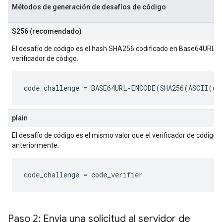
Métodos de generación de desafíos de código
S256 (recomendado)
El desafío de código es el hash SHA256 codificado en Base64URL (si
verificador de código.
code_challenge
 = BASE64URL-ENCODE(SHA256(ASCII(
co
plain
El desafío de código es el mismo valor que el verificador de código
anteriormente.
code_challenge
 = 
code_verifier
Paso 2: Envía una solicitud al servidor de