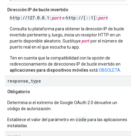
Dirección IP de bucle invertido
http:
/
/
127
.
0
.
0
.
1:
port
http:
/
/
[
::
1]:
port
o
Consulta tu plataforma para obtener la dirección IP de bucle
invertido pertinente y, luego, inicia un receptor HTTP en un
puerto disponible aleatorio. Sustituye
port
por el número de
puerto real en el que escucha tu app.
Ten en cuenta que la compatibilidad con la opción de
redireccionamiento de direcciones IP de bucle invertido en
aplicaciones para dispositivos móviles
está
OBSOLETA
.
response
_
type
Obligatorio
Determina si el extremo de Google OAuth 2.0 devuelve un
código de autorización.
code
Establece el valor del parámetro en
para las aplicaciones
instaladas.