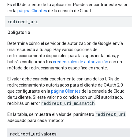
Es el ID de cliente de tu aplicación. Puedes encontrar este valor
en la
página Clientes
de la consola de Cloud.
redirect
_
uri
Obligatorio
Determina cómo el servidor de autorización de Google envía
una respuesta a tu app. Hay varias opciones de
redireccionamiento disponibles para las apps instaladas, y
habrás configurado tus
credenciales de autorización
con un
método de redireccionamiento específico en mente.
El valor debe coincidir exactamente con uno de los URIs de
redireccionamiento autorizados para el cliente de OAuth 2.0
que configuraste en la
página Clientes
de la consola de Cloud
de tu cliente. Si este valor no coincide con un URI autorizado,
redirect_uri_mismatch
recibirás un error
.
redirect_uri
En la tabla, se muestra el valor del parámetro
adecuado para cada método:
redirect
_
uri
valores