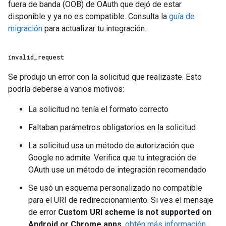
fuera de banda (OOB) de OAuth que dejó de estar
disponible y ya no es compatible. Consulta la
guía de
migración
para actualizar tu integración.
invalid
_
request
Se produjo un error con la solicitud que realizaste. Esto
podría deberse a varios motivos:
La solicitud no tenía el formato correcto
Faltaban parámetros obligatorios en la solicitud
La solicitud usa un método de autorización que
Google no admite. Verifica que tu integración de
OAuth use un método de integración recomendado
Se usó un esquema personalizado no compatible
para el URI de redireccionamiento. Si ves el mensaje
de error
Custom URI scheme is not supported on
Android or Chrome apps
,
obtén más información