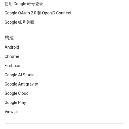
使用 Google 帐号登录
Google OAuth 2.0 和 OpenID Connect
Google 账号关联
构建
Android
Chrome
Firebase
Google AI Studio
Google Antigravity
Google Cloud
Google Play
View all