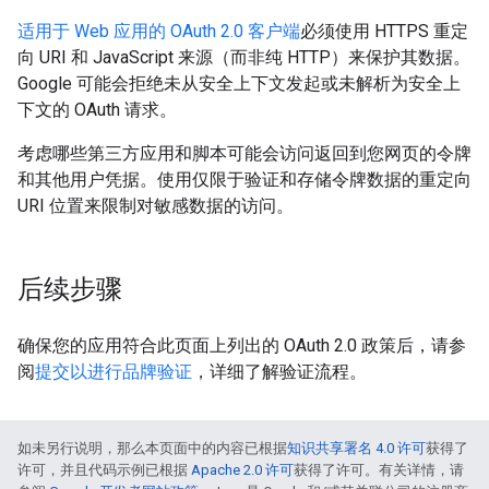
适用于 Web 应用的 OAuth 2.0 客户端
必须使用 HTTPS 重定
向 URI 和 JavaScript 来源（而非纯 HTTP）来保护其数据。
Google 可能会拒绝未从安全上下文发起或未解析为安全上
下文的 OAuth 请求。
考虑哪些第三方应用和脚本可能会访问返回到您网页的令牌
和其他用户凭据。使用仅限于验证和存储令牌数据的重定向
URI 位置来限制对敏感数据的访问。
后续步骤
确保您的应用符合此页面上列出的 OAuth 2.0 政策后，请参
阅
提交以进行品牌验证
，详细了解验证流程。
如未另行说明，那么本页面中的内容已根据
知识共享署名 4.0 许可
获得了
许可，并且代码示例已根据
Apache 2.0 许可
获得了许可。有关详情，请