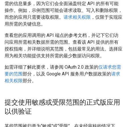
需的信息量多，因为它们会全面涵盖特定 API 的所有可能
操作。例如，示例范围可能会请求读取、写入和删除权限，
而您的应用只需要读取权限。
请求相关权限
，仅限于实现应
用所需的关键信息。
查看您的应用调用的 API 端点的参考文档，并记下它们访
问应用所需相关数据所需的范围。查看该 API 提供的所有
授权指南，并详细说明其范围，包括最常见的用法。选择应
用为相关功能提供支持所需的最少数据访问权限。
如需详细了解此要求，请参阅 OAuth 2.0 政策的
仅请求您需
要的范围
部分，以及 Google API 服务用户数据政策的
请求
相关权限
部分。
提交使用敏感或受限范围的正式版应用
以供验证
某些范围被归类为“敏感”或“受限”，在未经审核的情况下，