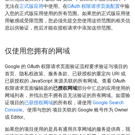
无法在
正式版应用
中使用。在
OAuth 权限请求页面配置
中输
入您的正式版应用使用的所有范围。如果您的正式版应用使
用敏感或受限范围，您必须先提交您使用这些范围的相关信
息以供验证，然后才能在授权请求中添加这些范围。
仅使用您拥有的网域
Google 的 OAuth 权限请求页面验证流程要求验证与项目的
首页、隐私权政策、服务条款、已获授权的重定向 URI 或
已获授权的 JavaScript 来源关联的所有网域。查看 OAuth
权限请求页面编辑器的
已授权网域
部分中汇总的应用使用的
网域列表，并找出您不拥有且无法验证的所有网域。如需验
证项目的
已获授权网域
的所有权，请使用
Google Search
Console
。使用与您的 项目关联的 Google 账号作为 Owner
或 Editor。
如果您的项目使用的是具有通用共享网域的服务提供商，我