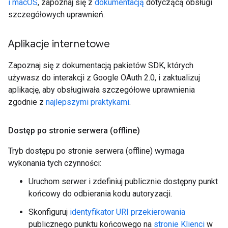
i macOS
, zapoznaj się z
dokumentacją
dotyczącą obsługi
szczegółowych uprawnień.
Aplikacje internetowe
Zapoznaj się z dokumentacją pakietów SDK, których
używasz do interakcji z Google OAuth 2.0, i zaktualizuj
aplikację, aby obsługiwała szczegółowe uprawnienia
zgodnie z
najlepszymi praktykami
.
Dostęp po stronie serwera (offline)
Tryb dostępu po stronie serwera (offline) wymaga
wykonania tych czynności:
Uruchom serwer i zdefiniuj publicznie dostępny punkt
końcowy do odbierania kodu autoryzacji.
Skonfiguruj
identyfikator URI przekierowania
publicznego punktu końcowego na
stronie Klienci
w