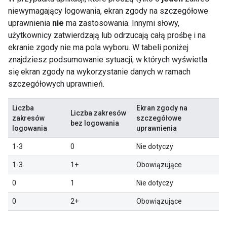
niewymagający logowania, ekran zgody na szczegółowe
uprawnienia
nie
ma zastosowania. Innymi słowy,
użytkownicy zatwierdzają lub odrzucają całą prośbę i na
ekranie zgody nie ma pola wyboru. W tabeli poniżej
znajdziesz podsumowanie sytuacji, w których wyświetla
się ekran zgody na wykorzystanie danych w ramach
szczegółowych uprawnień.
Liczba
Ekran zgody na
Liczba zakresów
zakresów
szczegółowe
bez logowania
logowania
uprawnienia
1-3
0
Nie dotyczy
1-3
1+
Obowiązujące
0
1
Nie dotyczy
0
2+
Obowiązujące