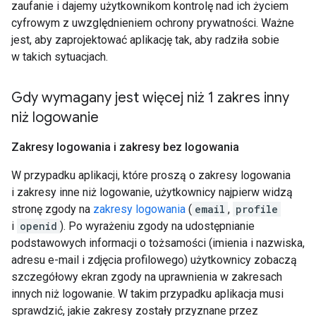
zaufanie i dajemy użytkownikom kontrolę nad ich życiem
cyfrowym z uwzględnieniem ochrony prywatności. Ważne
jest, aby zaprojektować aplikację tak, aby radziła sobie
w takich sytuacjach.
Gdy wymagany jest więcej niż 1 zakres inny
niż logowanie
Zakresy logowania i zakresy bez logowania
W przypadku aplikacji, które proszą o zakresy logowania
i zakresy inne niż logowanie, użytkownicy najpierw widzą
stronę zgody na
zakresy logowania
(
email
,
profile
i
openid
). Po wyrażeniu zgody na udostępnianie
podstawowych informacji o tożsamości (imienia i nazwiska,
adresu e-mail i zdjęcia profilowego) użytkownicy zobaczą
szczegółowy ekran zgody na uprawnienia w zakresach
innych niż logowanie. W takim przypadku aplikacja musi
sprawdzić, jakie zakresy zostały przyznane przez