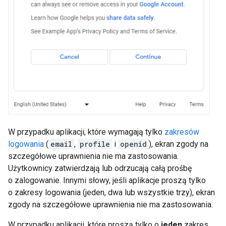
W przypadku aplikacji, które wymagają tylko
zakresów
logowania
(
email
,
profile
i
openid
), ekran zgody na
szczegółowe uprawnienia nie ma zastosowania.
Użytkownicy zatwierdzają lub odrzucają całą prośbę
o zalogowanie. Innymi słowy, jeśli aplikacje proszą tylko
o zakresy logowania (jeden, dwa lub wszystkie trzy), ekran
zgody na szczegółowe uprawnienia nie ma zastosowania.
W przypadku aplikacji, które proszą tylko o
jeden
zakres