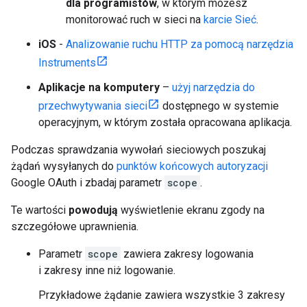
dla programistów
, w którym możesz
monitorować ruch w sieci na
karcie Sieć
.
iOS
-
Analizowanie ruchu HTTP za pomocą narzędzia
Instruments
Aplikacje na komputery
–
użyj narzędzia do
przechwytywania sieci
dostępnego w systemie
operacyjnym, w którym została opracowana aplikacja.
Podczas sprawdzania wywołań sieciowych poszukaj
żądań wysyłanych do
punktów końcowych autoryzacji
Google OAuth i zbadaj parametr
scope
.
Te wartości
powodują
wyświetlenie ekranu zgody na
szczegółowe uprawnienia.
Parametr
scope
zawiera zakresy logowania
i zakresy inne niż logowanie.
Przykładowe żądanie zawiera wszystkie 3 zakresy