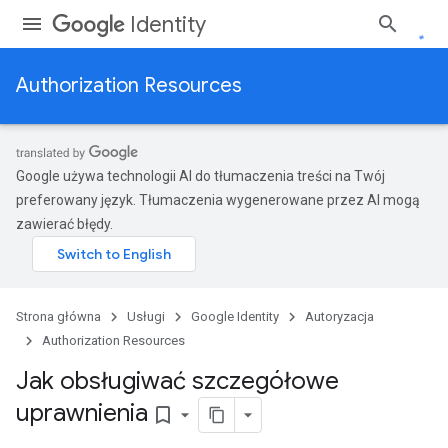
Identity
Authorization Resources
Google używa technologii AI do tłumaczenia treści na Twój
preferowany język. Tłumaczenia wygenerowane przez AI mogą
zawierać błędy.
Strona główna
Usługi
Google Identity
Autoryzacja
Authorization Resources
Jak obsługiwać szczegółowe
uprawnienia
bookmark_border