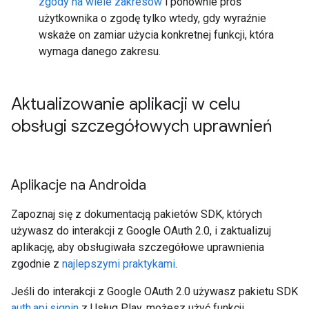
zgody na wiele zakresów
i ponownie proś
użytkownika o zgodę tylko wtedy, gdy wyraźnie
wskaże on zamiar użycia konkretnej funkcji, która
wymaga danego zakresu.
Aktualizowanie aplikacji w celu
obsługi szczegółowych uprawnień
Aplikacje na Androida
Zapoznaj się z dokumentacją pakietów SDK, których
używasz do interakcji z Google OAuth 2.0, i zaktualizuj
aplikację, aby obsługiwała szczegółowe uprawnienia
zgodnie z
najlepszymi praktykami
.
Jeśli do interakcji z Google OAuth 2.0 używasz pakietu SDK
auth.api.signin
z Usług Play, możesz użyć funkcji