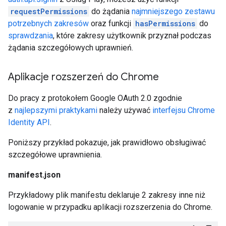
requestPermissions
do żądania
najmniejszego zestawu
potrzebnych zakresów
oraz funkcji
hasPermissions
do
sprawdzania
, które zakresy użytkownik przyznał podczas
żądania szczegółowych uprawnień.
Aplikacje rozszerzeń do Chrome
Do pracy z protokołem Google OAuth 2.0 zgodnie
z
najlepszymi praktykami
należy używać
interfejsu Chrome
Identity API
.
Poniższy przykład pokazuje, jak prawidłowo obsługiwać
szczegółowe uprawnienia.
manifest.json
Przykładowy plik manifestu deklaruje 2 zakresy inne niż
logowanie w przypadku aplikacji rozszerzenia do Chrome.