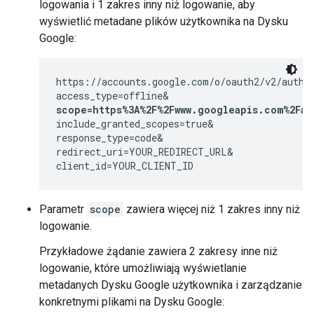
logowania i 1 zakres inny niż logowanie, aby
wyświetlić metadane plików użytkownika na Dysku
Google:
https://accounts.google.com/o/oauth2/v2/auth?

scope=https%3A%2F%2Fwww.googleapis.com%2Fau
include_granted_scopes=true&

response_type=code&

redirect_uri=YOUR_REDIRECT_URL&

client_id=YOUR_CLIENT_ID
Parametr
scope
zawiera więcej niż 1 zakres inny niż
logowanie.
Przykładowe żądanie zawiera 2 zakresy inne niż
logowanie, które umożliwiają wyświetlanie
metadanych Dysku Google użytkownika i zarządzanie
konkretnymi plikami na Dysku Google: