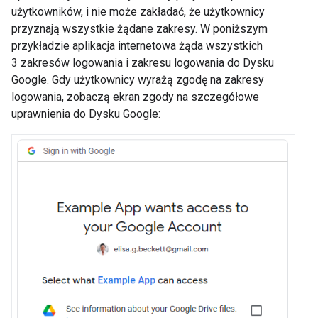
użytkowników, i nie może zakładać, że użytkownicy
przyznają wszystkie żądane zakresy. W poniższym
przykładzie aplikacja internetowa żąda wszystkich
3 zakresów logowania i zakresu logowania do Dysku
Google. Gdy użytkownicy wyrażą zgodę na zakresy
logowania, zobaczą ekran zgody na szczegółowe
uprawnienia do Dysku Google: