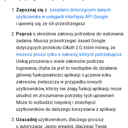
Zapoznaj się
z
zasadami dotyczącymi danych
użytkownika w usługach interfejsu API Google
i upewnij się, że ich przestrzegasz.
Poproś
o określone zakresy potrzebne do wykonania
zadania. Musisz przestrzegać zasad Google
dotyczących protokołu OAuth 2.0, które mówią, że
możesz prosić tylko o zakresy, których potrzebujesz
.
Unikaj proszenia o wiele zakresów podczas
logowania, chyba że jest to niezbędne do działania
głównej funkcjonalności aplikacji. Łączenie kilku
zakresów, zwłaszcza w przypadku nowych
użytkowników, którzy nie znają funkcji aplikacji, może
utrudnić im zrozumienie potrzeby tych uprawnień.
Może to wzbudzić niepokój i zniechęcić
użytkowników do dalszego korzystania z aplikacji.
Uzasadnij
użytkownikom, dlaczego prosisz
o autoryzację. Jasno wyjaśnij, dlaczego Twoja