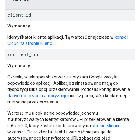
client
_
id
Wymagany
Identyfikator klienta aplikacji. Tę wartość znajdziesz w
konsoli
Cloud na stronie Klienci
.
redirect
_
uri
Wymagany
Określa, w jaki sposób serwer autoryzacji Google wysyła
odpowiedź do aplikacji. Aplikacje zainstalowane mają do
dyspozycji kilka opcji przekierowania. Podczas konfigurowania
danych logowania autoryzacji
musisz pamiętać o konkretnej
metodzie przekierowania.
Wartość musi dokładnie odpowiadać jednemu
z autoryzowanych identyfikatorów URI przekierowania klienta
OAuth 2.0, który został skonfigurowany na
stronie Klienci
w konsoli Cloud klienta. Jeśli ta wartość nie pasuje do
autoryzowanego identyfikatora URI, zobaczysz błąd