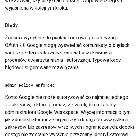
wskazywać, czy przyznano dostęp. Odpowiedź ta jest
wyjaśniona w kolejnym kroku.
Błędy
Żądania wysyłane do punktu końcowego autoryzacji
OAuth 2.0 Google mogą wyświetlać komunikaty o błędach
widoczne dla użytkownika zamiast oczekiwanych
procesów uwierzytelniania i autoryzacji. Typowe kody
błędów i sugerowane rozwiązania:
admin
_
policy
_
enforced
Konto Google nie może autoryzować co najmniej jednego
z zakresów, o które prosisz, ze względu na zasady
administratora Google Workspace. Więcej informacji o tym,
jak administrator może ograniczyć dostęp do wszystkich
zakresów lub zakresów wrażliwych i ograniczonych, dopóki
dostęp nie zostanie wyraźnie przyznany identyfikatorowi