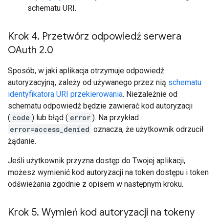
schematu URI.
Krok 4
.
Przetwórz odpowiedź serwera
OAuth 2
.
0
Sposób, w jaki aplikacja otrzymuje odpowiedź
autoryzacyjną, zależy od używanego przez nią
schematu
identyfikatora URI przekierowania
. Niezależnie od
schematu odpowiedź będzie zawierać kod autoryzacji
(
code
) lub błąd (
error
). Na przykład
error=access_denied
oznacza, że użytkownik odrzucił
żądanie.
Jeśli użytkownik przyzna dostęp do Twojej aplikacji,
możesz wymienić kod autoryzacji na token dostępu i token
odświeżania zgodnie z opisem w następnym kroku.
Krok 5
.
Wymień kod autoryzacji na tokeny