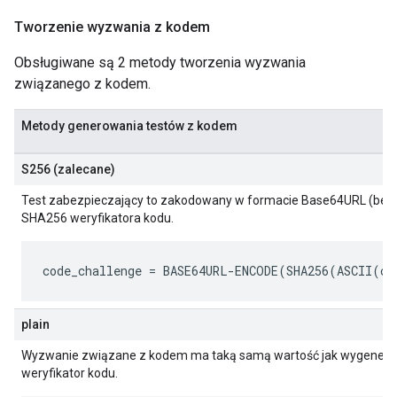
Tworzenie wyzwania z kodem
Obsługiwane są 2 metody tworzenia wyzwania
związanego z kodem.
Metody generowania testów z kodem
S256 (zalecane)
Test zabezpieczający to zakodowany w formacie Base64URL (bez d
SHA256 weryfikatora kodu.
code_challenge
 = BASE64URL-ENCODE(SHA256(ASCII(
co
plain
Wyzwanie związane z kodem ma taką samą wartość jak wygener
weryfikator kodu.