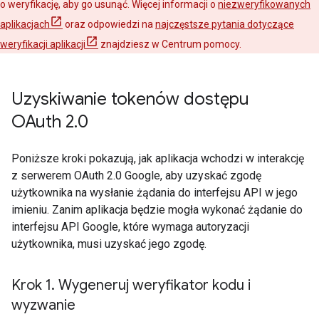
o weryfikację, aby go usunąć. Więcej informacji o
niezweryfikowanych
aplikacjach
oraz odpowiedzi na
najczęstsze pytania dotyczące
weryfikacji aplikacji
znajdziesz w Centrum pomocy.
Uzyskiwanie tokenów dostępu
OAuth 2
.
0
Poniższe kroki pokazują, jak aplikacja wchodzi w interakcję
z serwerem OAuth 2.0 Google, aby uzyskać zgodę
użytkownika na wysłanie żądania do interfejsu API w jego
imieniu. Zanim aplikacja będzie mogła wykonać żądanie do
interfejsu API Google, które wymaga autoryzacji
użytkownika, musi uzyskać jego zgodę.
Krok 1
.
Wygeneruj weryfikator kodu i
wyzwanie