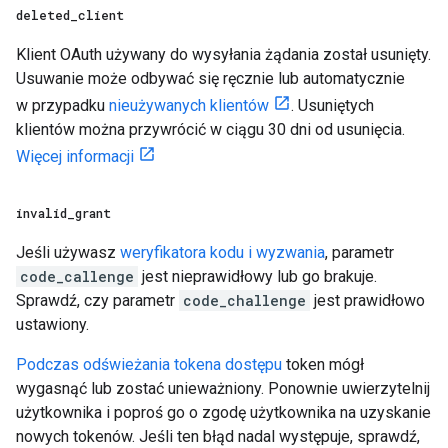
deleted
_
client
Klient OAuth używany do wysyłania żądania został usunięty.
Usuwanie może odbywać się ręcznie lub automatycznie
w przypadku
nieużywanych klientów
. Usuniętych
klientów można przywrócić w ciągu 30 dni od usunięcia.
Więcej informacji
invalid
_
grant
Jeśli używasz
weryfikatora kodu i wyzwania
, parametr
code_callenge
jest nieprawidłowy lub go brakuje.
Sprawdź, czy parametr
code_challenge
jest prawidłowo
ustawiony.
Podczas odświeżania tokena dostępu
token mógł
wygasnąć lub zostać unieważniony. Ponownie uwierzytelnij
użytkownika i poproś go o zgodę użytkownika na uzyskanie
nowych tokenów. Jeśli ten błąd nadal występuje, sprawdź,