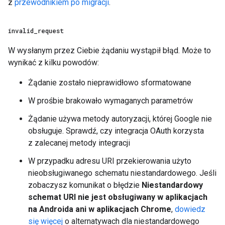
z
przewodnikiem po migracji
.
invalid
_
request
W wysłanym przez Ciebie żądaniu wystąpił błąd. Może to
wynikać z kilku powodów:
Żądanie zostało nieprawidłowo sformatowane
W prośbie brakowało wymaganych parametrów
Żądanie używa metody autoryzacji, której Google nie
obsługuje. Sprawdź, czy integracja OAuth korzysta
z zalecanej metody integracji
W przypadku adresu URI przekierowania użyto
nieobsługiwanego schematu niestandardowego. Jeśli
zobaczysz komunikat o błędzie
Niestandardowy
schemat URI nie jest obsługiwany w aplikacjach
na Androida ani w aplikacjach Chrome
,
dowiedz
się więcej
o alternatywach dla niestandardowego