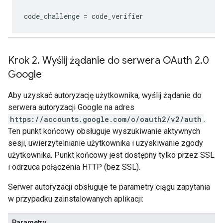
code_challenge
 = 
code_verifier
Krok 2
.
Wyślij żądanie do serwera OAuth 2
.
0
Google
Aby uzyskać autoryzację użytkownika, wyślij żądanie do
serwera autoryzacji Google na adres
https://accounts.google.com/o/oauth2/v2/auth
.
Ten punkt końcowy obsługuje wyszukiwanie aktywnych
sesji, uwierzytelnianie użytkownika i uzyskiwanie zgody
użytkownika. Punkt końcowy jest dostępny tylko przez SSL
i odrzuca połączenia HTTP (bez SSL).
Serwer autoryzacji obsługuje te parametry ciągu zapytania
w przypadku zainstalowanych aplikacji:
Parametry