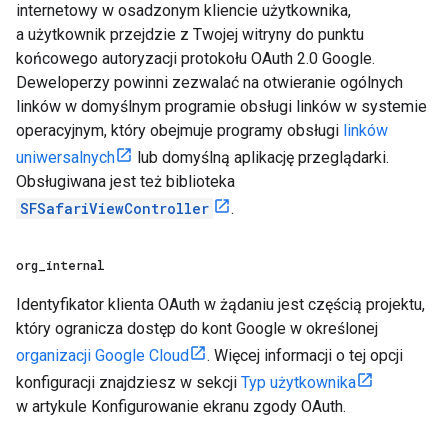
internetowy w osadzonym kliencie użytkownika,
a użytkownik przejdzie z Twojej witryny do punktu
końcowego autoryzacji protokołu OAuth 2.0 Google.
Deweloperzy powinni zezwalać na otwieranie ogólnych
linków w domyślnym programie obsługi linków w systemie
operacyjnym, który obejmuje programy obsługi
linków
uniwersalnych
lub domyślną aplikację przeglądarki.
Obsługiwana jest też biblioteka
SFSafariViewController
.
org
_
internal
Identyfikator klienta OAuth w żądaniu jest częścią projektu,
który ogranicza dostęp do kont Google w określonej
organizacji Google Cloud
. Więcej informacji o tej opcji
konfiguracji znajdziesz w sekcji
Typ użytkownika
w artykule Konfigurowanie ekranu zgody OAuth.