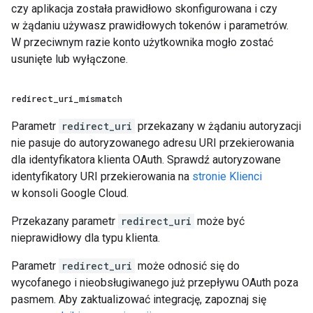
czy aplikacja została prawidłowo skonfigurowana i czy
w żądaniu używasz prawidłowych tokenów i parametrów.
W przeciwnym razie konto użytkownika mogło zostać
usunięte lub wyłączone.
redirect
_
uri
_
mismatch
Parametr
redirect_uri
przekazany w żądaniu autoryzacji
nie pasuje do autoryzowanego adresu URI przekierowania
dla identyfikatora klienta OAuth. Sprawdź autoryzowane
identyfikatory URI przekierowania na
stronie Klienci
w konsoli Google Cloud.
Przekazany parametr
redirect_uri
może być
nieprawidłowy dla typu klienta.
Parametr
redirect_uri
może odnosić się do
wycofanego i nieobsługiwanego już przepływu OAuth poza
pasmem. Aby zaktualizować integrację, zapoznaj się