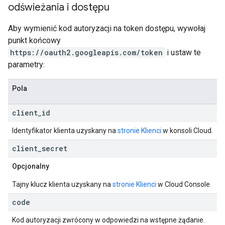
odświeżania i dostępu
Aby wymienić kod autoryzacji na token dostępu, wywołaj
punkt końcowy
https://oauth2.googleapis.com/token
i ustaw te
parametry:
Pola
client
_
id
Identyfikator klienta uzyskany na
stronie Klienci
w konsoli Cloud.
client
_
secret
Opcjonalny
Tajny klucz klienta uzyskany na
stronie Klienci
w Cloud Console.
code
Kod autoryzacji zwrócony w odpowiedzi na wstępne żądanie.