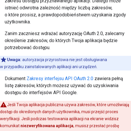
zakresu dostępu przyznawanego aplikacji. Dlatego może
istnieć odwrotna zależność między liczbą zakresów,
o które prosisz, a prawdopodobieństwem uzyskania zgody
użytkownika.
Zanim zaczniesz wdrażać autoryzację OAuth 2.0, zalecamy
określenie zakresów, do których Twoja aplikacja będzie
potrzebować dostępu.
Uwaga:
autoryzacja przyrostowa nie jest obsługiwana
w przypadku zainstalowanych aplikacji ani urządzeń.
Dokument
Zakresy interfejsu API OAuth 2.0
zawiera pełną
listę zakresów, których możesz używać do uzyskiwania
dostępu do interfejsów API Google.
Jeśli Twoja aplikacja publiczna używa zakresów, które umożliwiają
dostęp do określonych danych użytkownika, musi przejść proces
weryfikacji. Jeśli podczas testowania aplikacji na ekranie widzisz
komunikat
niezweryfikowana aplikacja
, musisz przesłać prośbę