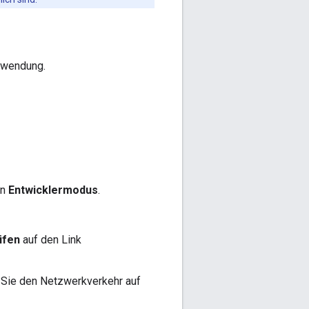
Anwendung.
en
Entwicklermodus
.
üfen
auf den Link
 Sie den Netzwerkverkehr auf