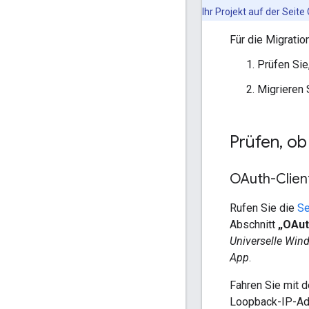
Ihr Projekt auf der Seite
Für die Migratio
Prüfen Sie
Migrieren 
Prüfen
,
ob 
OAuth-Clien
Rufen Sie die
Se
Abschnitt
„OAut
Universelle Win
App
.
Fahren Sie mit d
Loopback-IP-Ad