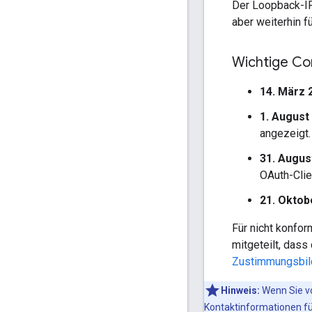
Der Loopback-IP
aber weiterhin f
Wichtige Co
14. März 
1. August
angezeigt.
31. Augus
OAuth-Clie
21. Oktob
Für nicht konfo
mitgeteilt, dass
Zustimmungsbild
Hinweis:
Wenn Sie vo
Kontaktinformationen fü