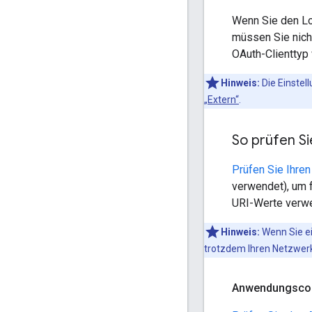
Wenn Sie den Lo
müssen Sie nich
OAuth-Clienttyp 
Hinweis:
Die Einstell
„Extern“
.
So prüfen Si
Prüfen Sie Ihre
verwendet), um 
URI-Werte verw
Hinweis:
Wenn Sie ei
trotzdem Ihren Netzwerk
Anwendungscod