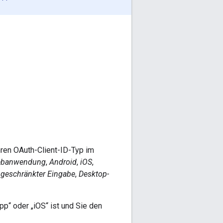
ren OAuth-Client-ID-Typ im
banwendung
,
Android
,
iOS
,
ngeschränkter Eingabe
,
Desktop-
pp“ oder „iOS“ ist und Sie den