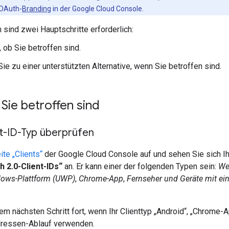
 OAuth-
Branding
in der Google Cloud Console.
n sind zwei Hauptschritte erforderlich:
, ob Sie betroffen sind.
Sie zu einer unterstützten Alternative, wenn Sie betroffen sind.
Sie betroffen sind
t-ID-Typ überprüfen
ite „Clients“
der Google Cloud Console auf und sehen Sie sich Ih
h 2.0-Client-IDs“
an. Er kann einer der folgenden Typen sein:
We
dows-Plattform (UWP)
,
Chrome-App
,
Fernseher und Geräte mit ei
em nächsten Schritt fort, wenn Ihr Clienttyp „Android“, „Chrome-A
ressen-Ablauf verwenden.