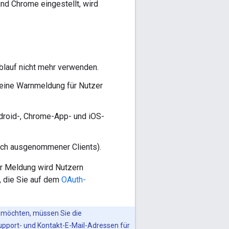
nd Chrome eingestellt, wird
lauf nicht mehr verwenden.
 eine Warnmeldung für Nutzer
droid-, Chrome-App- und iOS-
lich ausgenommener Clients).
er Meldung wird Nutzern
t, die Sie auf dem
OAuth-
n möchten, müssen Sie die
upport- und Kontakt-E-Mail-Adressen für