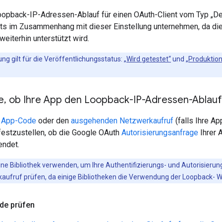
opback-IP-Adressen-Ablauf für einen OAuth-Client vom Typ „D
ts im Zusammenhang mit dieser Einstellung unternehmen, da d
weiterhin unterstützt wird.
ung gilt für die Veröffentlichungsstatus:
„Wird getestet“
und
„Produktion
e
,
ob Ihre App den Loopback-IP-Adressen-Ablau
n App-Code
oder den
ausgehenden Netzwerkaufruf
(falls Ihre Ap
festzustellen, ob die Google OAuth
Autorisierungsanfrage
Ihrer 
endet.
ne Bibliothek verwenden, um Ihre Authentifizierungs- und Autorisierung
aufruf prüfen, da einige Bibliotheken die Verwendung der Loopback- W
e prüfen