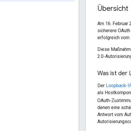
Übersicht
Am 16. Februar 
sicherere OAuth 
erfolgreich vom
Diese Maßnahme 
2.0-Autorisieru
Was ist der
Der
Loopback-I
als Hostkompone
OAuth-Zustimmun
denen eine schäd
Antwort vom Aut
Autorisierungsco