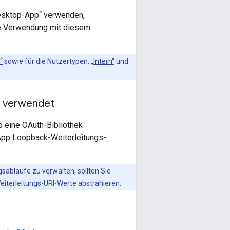
esktop-App“ verwenden,
ie Verwendung mit diesem
“
sowie für die Nutzertypen:
„Intern“
und
f verwendet
p eine OAuth-Bibliothek
App Loopback-Weiterleitungs-
sabläufe zu verwalten, sollten Sie
eiterleitungs-URI-Werte abstrahieren.