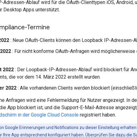
-Adressen-Ablauf wird für die OAuth-Clienttypen iOS, Android, u
ür Desktop Apps unterstützt.
mpliance-Termine
2022
: Neue OAuth-Clients können den Loopback IP-Adressen-Ab
 2022
: Für nicht konforme OAuth-Anfragen wird möglicherweise
t 2022
: Der Loopback-IP-Adressen-Ablauf wird blockiert für An
nts, die vor dem 14. März 2022 erstellt wurden.
er 2022
: Alle vorhandenen Clients werden blockiert (einschließ
rme Anfragen wird eine Fehlermeldung für Nutzer angezeigt. In d
 die App blockiert ist, und die Support-E-Mail-Adresse angezeig
schirm in der Google Cloud Console
registriert haben.
n Google Erinnerungen und Notifications zu dieser Einstellung erhalte
r Ihre App entsprechend konfiguriert haben. Überprüfen Sie dazu die S