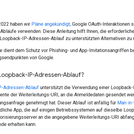
2022 haben wir
Pläne angekündigt,
Google OAuth-Interaktionen s
Abläufe verwenden. Diese Anleitung hilft Ihnen, die erforderlic
 Loopback-IP-Adressen-Ablauf zu unterstützten Alternativen zu 
dient dem Schutz vor Phishing- und App-Imitationsangriffen be
ngsendpunkten von Google.
 Loopback-IP-Adressen-Ablauf?
P-Adressen-Ablauf
unterstützt die Verwendung einer Loopback
nte der Weiterleitungs-URI, an die Anmeldedaten gesendet wer
gsanfrage genehmigt hat. Dieser Ablauf ist anfällig für
Man-in-
liche App, die auf einigen Betriebssystemen auf dieselbe Loopb
orisierungsserver an die angegebene Weiterleitungs-URI abfang
de erhalten kann.