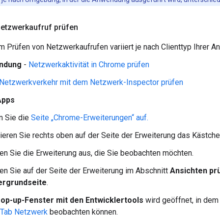
etzwerkaufruf prüfen
 Prüfen von Netzwerkaufrufen variiert je nach Clienttyp Ihrer 
ndung
-
Netzwerkaktivität in Chrome prüfen
Netzwerkverkehr mit dem Netzwerk-Inspector prüfen
Apps
n Sie die
Seite „Chrome-Erweiterungen“ auf.
vieren Sie rechts oben auf der Seite der Erweiterung das Kästch
en Sie die Erweiterung aus, die Sie beobachten möchten.
ken Sie auf der Seite der Erweiterung im Abschnitt
Ansichten pr
ergrundseite
.
op-up-Fenster mit den Entwicklertools
wird geöffnet, in dem
Tab Netzwerk
beobachten können.