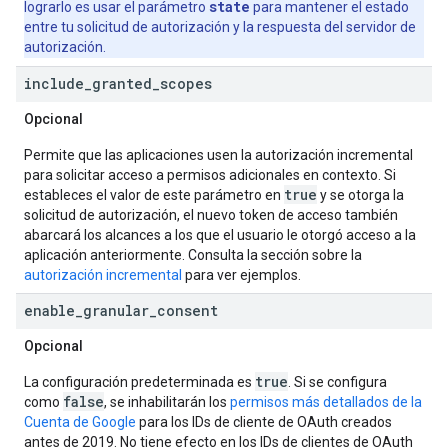
state
lograrlo es usar el parámetro
para mantener el estado
entre tu solicitud de autorización y la respuesta del servidor de
autorización.
include
_
granted
_
scopes
Opcional
Permite que las aplicaciones usen la autorización incremental
para solicitar acceso a permisos adicionales en contexto. Si
true
estableces el valor de este parámetro en
y se otorga la
solicitud de autorización, el nuevo token de acceso también
abarcará los alcances a los que el usuario le otorgó acceso a la
aplicación anteriormente. Consulta la sección sobre la
autorización incremental
para ver ejemplos.
enable
_
granular
_
consent
Opcional
true
La configuración predeterminada es
. Si se configura
false
como
, se inhabilitarán los
permisos más detallados de la
Cuenta de Google
para los IDs de cliente de OAuth creados
antes de 2019. No tiene efecto en los IDs de clientes de OAuth