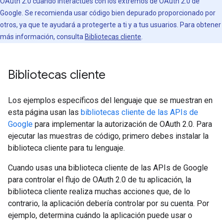
OAuth 2.0 cuando interactúes con los extremos de OAuth 2.0 de
Google. Se recomienda usar código bien depurado proporcionado por
otros, ya que te ayudará a protegerte a ti y a tus usuarios. Para obtener
más información, consulta
Bibliotecas cliente
.
Bibliotecas cliente
Los ejemplos específicos del lenguaje que se muestran en
esta página usan las
bibliotecas cliente de las APIs de
Google
para implementar la autorización de OAuth 2.0. Para
ejecutar las muestras de código, primero debes instalar la
biblioteca cliente para tu lenguaje.
Cuando usas una biblioteca cliente de las APIs de Google
para controlar el flujo de OAuth 2.0 de tu aplicación, la
biblioteca cliente realiza muchas acciones que, de lo
contrario, la aplicación debería controlar por su cuenta. Por
ejemplo, determina cuándo la aplicación puede usar o