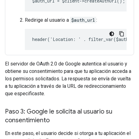
$auth_url = $client->createAuthUrl();
Redirige al usuario a
$auth_url
:
header('Location: ' . filter_var($auth_ur
El servidor de OAuth 2.0 de Google autentica al usuario y
obtiene su consentimiento para que tu aplicación acceda a
los permisos solicitados. La respuesta se envía de vuelta
a tu aplicación a través de la URL de redireccionamiento
que especificaste.
Paso 3: Google le solicita al usuario su
consentimiento
En este paso, el usuario decide si otorga a tu aplicación el