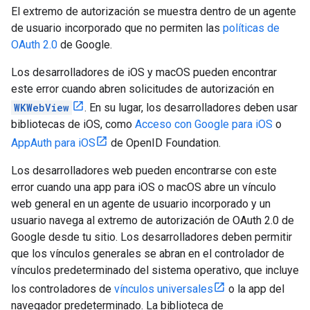
El extremo de autorización se muestra dentro de un agente
de usuario incorporado que no permiten las
políticas de
OAuth 2.0
de Google.
Los desarrolladores de iOS y macOS pueden encontrar
este error cuando abren solicitudes de autorización en
WKWebView
. En su lugar, los desarrolladores deben usar
bibliotecas de iOS, como
Acceso con Google para iOS
o
AppAuth para iOS
de OpenID Foundation.
Los desarrolladores web pueden encontrarse con este
error cuando una app para iOS o macOS abre un vínculo
web general en un agente de usuario incorporado y un
usuario navega al extremo de autorización de OAuth 2.0 de
Google desde tu sitio. Los desarrolladores deben permitir
que los vínculos generales se abran en el controlador de
vínculos predeterminado del sistema operativo, que incluye
los controladores de
vínculos universales
o la app del
navegador predeterminado. La biblioteca de