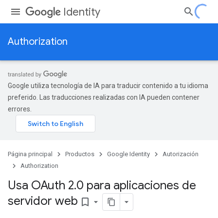
Identity
Authorization
Google utiliza tecnología de IA para traducir contenido a tu idioma
preferido. Las traducciones realizadas con IA pueden contener
errores.
Página principal
Productos
Google Identity
Autorización
Authorization
Usa OAuth 2
.
0 para aplicaciones de
servidor web
bookmark_border