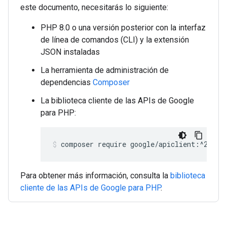
este documento, necesitarás lo siguiente:
PHP 8.0 o una versión posterior con la interfaz
de línea de comandos (CLI) y la extensión
JSON instaladas
La herramienta de administración de
dependencias
Composer
La biblioteca cliente de las APIs de Google
para PHP:
composer require google/apiclient:^2.15.
Para obtener más información, consulta la
biblioteca
cliente de las APIs de Google para PHP
.