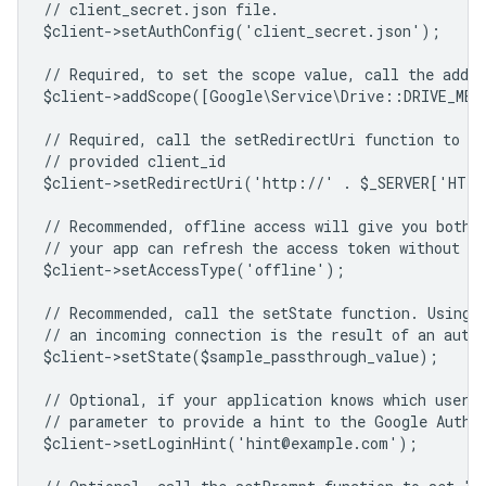
// client_secret.json file.
$client->setAuthConfig('client_secret.json');
// Required, to set the scope value, call the addSc
$client->addScope([Google\Service\Drive::DRIVE_ME
// Required, call the setRedirectUri function to sp
// provided client_id
$client->setRedirectUri('http://' . $_SERVER['HTT
// Recommended, offline access will give you both 
// your app can refresh the access token without us
$client->setAccessType('offline');
// Recommended, call the setState function. Using 
// an incoming connection is the result of an auth
$client->setState($sample_passthrough_value);
// Optional, if your application knows which user 
// parameter to provide a hint to the Google Authe
$client->setLoginHint('hint@example.com');