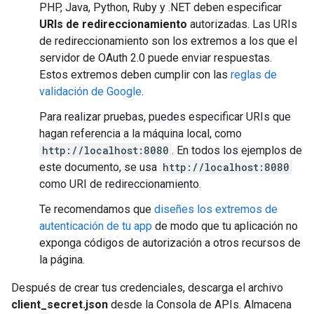
PHP, Java, Python, Ruby y .NET deben especificar
URIs de redireccionamiento
autorizadas. Las URIs
de redireccionamiento son los extremos a los que el
servidor de OAuth 2.0 puede enviar respuestas.
Estos extremos deben cumplir con las
reglas de
validación de Google
.
Para realizar pruebas, puedes especificar URIs que
hagan referencia a la máquina local, como
http://localhost:8080
. En todos los ejemplos de
este documento, se usa
http://localhost:8080
como URI de redireccionamiento.
Te recomendamos que
diseñes los extremos de
autenticación de tu app
de modo que tu aplicación no
exponga códigos de autorización a otros recursos de
la página.
Después de crear tus credenciales, descarga el archivo
client_secret.json
desde la Consola de APIs. Almacena