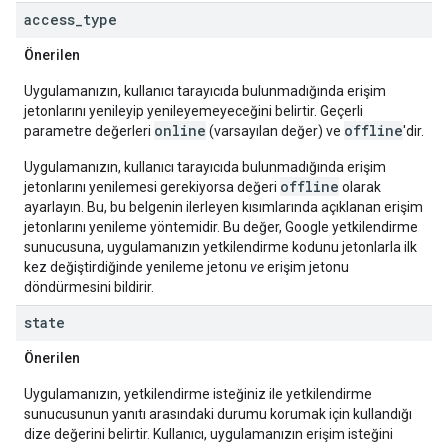
access
_
type
Önerilen
Uygulamanızın, kullanıcı tarayıcıda bulunmadığında erişim
jetonlarını yenileyip yenileyemeyeceğini belirtir. Geçerli
online
offline
parametre değerleri
(varsayılan değer) ve
'dir.
Uygulamanızın, kullanıcı tarayıcıda bulunmadığında erişim
offline
jetonlarını yenilemesi gerekiyorsa değeri
olarak
ayarlayın. Bu, bu belgenin ilerleyen kısımlarında açıklanan erişim
jetonlarını yenileme yöntemidir. Bu değer, Google yetkilendirme
sunucusuna, uygulamanızın yetkilendirme kodunu jetonlarla ilk
kez değiştirdiğinde yenileme jetonu
ve
erişim jetonu
döndürmesini bildirir.
state
Önerilen
Uygulamanızın, yetkilendirme isteğiniz ile yetkilendirme
sunucusunun yanıtı arasındaki durumu korumak için kullandığı
dize değerini belirtir. Kullanıcı, uygulamanızın erişim isteğini