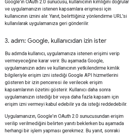
Google'ın OAuth 2.0 sunucusu, kullanıcının kimliğini doğrular
ve uygulamanızın istenen kapsamlara erişmesi için
kullanıcının iznini alır. Yanıt, belirttiğiniz yönlendirme URL'si
kullanılarak uygulamanıza geri gönderilir.
3
.
adım: Google
,
kullanıcıdan izin ister
Bu adımda kullanıcı, uygulamanıza istenen erişimi verip
vermeyeceğine karar verir. Bu aşamada Google,
uygulamanızın adını ve kullanıcının yetkilendirme kimlik
bilgileriyle erişim izni istediği Google API hizmetlerini
gösteren bir izin penceresi ile verilecek erişim
kapsamlarının özetini gösterir. Kullanıcı daha sonra
uygulamanızın istediği bir veya daha fazla kapsam için
erişim izni vermeyi kabul edebilir ya da isteği reddedebilir.
Uygulamanızın, Google'ın OAuth 2.0 sunucusundan erişim
verilip verilmediğini belirten yanıtı beklerken bu aşamada
herhangi bir işlem yapması gerekmez. Bu yanıt, sonraki