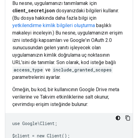
Bu nesne, uygulamanızı tanımlamak için
client_secret.json
dosyanızdaki bilgileri kullanır.
(Bu dosya hakkında daha fazla bilgi için
yetkilendirme kimlik bilgileri oluşturma
başlıklı
makaleyi inceleyin.) Bu nesne, uygulamanızın erişim
izni istediği kapsamları ve Google'ın OAuth 2.0
sunucusundan gelen yanıtı işleyecek olan
uygulamanızın kimlik doğrulama uç noktasının
URL'sini de tanımlar. Son olarak, kod isteğe bağlı
access_type
ve
include_granted_scopes
parametrelerini ayarlar.
Örneğin, bu kod, bir kullanıcının Google Drive meta
verilerine ve Takvim etkinliklerine salt okunur,
çevrimdışı erişim isteğinde bulunur:
use Google\Client;
$client = new Client();