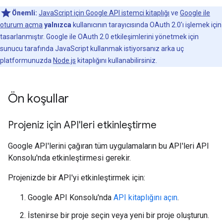
Önemli:
JavaScript için Google API istemci kitaplığı
ve
Google ile
oturum açma
yalnızca
kullanıcının tarayıcısında OAuth 2.0'ı işlemek için
tasarlanmıştır. Google ile OAuth 2.0 etkileşimlerini yönetmek için
sunucu tarafında JavaScript kullanmak istiyorsanız arka uç
platformunuzda
Node.js
kitaplığını kullanabilirsiniz.
Ön koşullar
Projeniz için API'leri etkinleştirme
Google API'lerini çağıran tüm uygulamaların bu API'leri API
Konsolu'nda etkinleştirmesi gerekir.
Projenizde bir API'yi etkinleştirmek için:
Google API Konsolu'nda
API kitaplığını açın
.
İstenirse bir proje seçin veya yeni bir proje oluşturun.