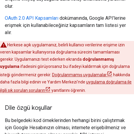
olur.
OAuth 2.0 API Kapsamları
dokümanında, Google API'lerine
erişmek için kullanabileceğiniz kapsamların tam listesi yer
alır.
Herkese açık uygulamanız, belirli kullanıcı verilerine erişime izin
veren kapsamlar kullanıyorsa doğrulama sürecini tamamlaması
gerekir. Uygulamanızı test ederken ekranda
doğrulanmamış
uygulama
ifadesini görüyorsanız bu ifadeyi kaldırmak için doğrulama
isteği göndermeniz gerekir.
Doğrulanmamış uygulamalar
hakkında
daha fazla bilgi edinin ve Yardım Merkezi'nde
uygulama doğrulama ile
ilgili sık sorulan soruların
yanıtlarını öğrenin.
Dile özgü koşullar
Bu belgedeki kod örneklerinden herhangi birini çalıştırmak
için Google Hesabınızın olması, internete erişebilmeniz ve