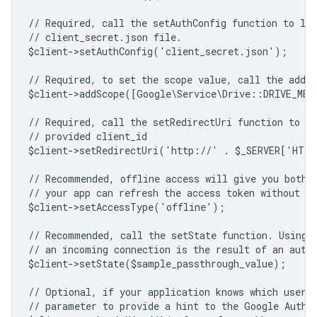
// Required, call the setAuthConfig function to lo
// client_secret.json file.
$client->setAuthConfig('client_secret.json');
// Required, to set the scope value, call the addSc
$client->addScope([Google\Service\Drive::DRIVE_ME
// Required, call the setRedirectUri function to sp
// provided client_id
$client->setRedirectUri('http://' . $_SERVER['HTT
// Recommended, offline access will give you both 
// your app can refresh the access token without us
$client->setAccessType('offline');
// Recommended, call the setState function. Using 
// an incoming connection is the result of an auth
$client->setState($sample_passthrough_value);
// Optional, if your application knows which user 
// parameter to provide a hint to the Google Authe