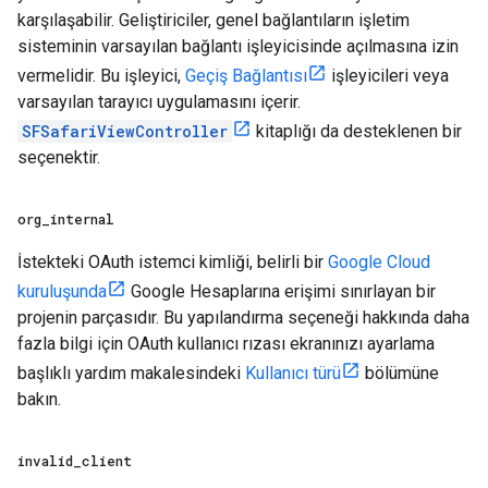
karşılaşabilir. Geliştiriciler, genel bağlantıların işletim
sisteminin varsayılan bağlantı işleyicisinde açılmasına izin
vermelidir. Bu işleyici,
Geçiş Bağlantısı
işleyicileri veya
varsayılan tarayıcı uygulamasını içerir.
SFSafariViewController
kitaplığı da desteklenen bir
seçenektir.
org
_
internal
İstekteki OAuth istemci kimliği, belirli bir
Google Cloud
kuruluşunda
Google Hesaplarına erişimi sınırlayan bir
projenin parçasıdır. Bu yapılandırma seçeneği hakkında daha
fazla bilgi için OAuth kullanıcı rızası ekranınızı ayarlama
başlıklı yardım makalesindeki
Kullanıcı türü
bölümüne
bakın.
invalid
_
client