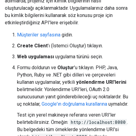
adımlarda, projeniz için kimlik bilgilerinin nasıl
oluşturulacağı açıklanmaktadır. Uygulamalarınız daha sonra
bu kimlik bilgilerini kullanarak söz konusu proje için
etkinleştirdiğiniz API'lere erişebilir.
Müşteriler sayfasına
gidin.
Create Client
'ı (İstemci Oluştur) tıklayın.
Web uygulaması
uygulama türünü seçin.
Formu doldurun ve
Oluştur
'u tıklayın. PHP, Java,
Python, Ruby ve .NET gibi dilleri ve çerçeveleri
kullanan uygulamalar, yetkili
yönlendirme URI'lerini
belirtmelidir. Yönlendirme URI'leri, OAuth 2.0
sunucusunun yanıt gönderebileceği uç noktalardır. Bu
uç noktalar,
Google'ın doğrulama kurallarına
uymalıdır.
Test için yerel makineye referans veren URI'ler
belirtebilirsiniz. Örneğin:
http://localhost:8080
.
Bu belgedeki tüm örneklerde yönlendirme URI'si