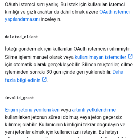
OAuth istemci sırrı yanlış. Bu istek için kullanılan istemci
kimliği ve gizli anahtar da dahil olmak üzere
OAuth istemci
yapılandırmasını
inceleyin.
deleted
_
client
İsteği göndermek için kullanılan OAuth istemcisi silinmiştir.
Silme işlemi manuel olarak veya
kullanılmayan istemciler
için otomatik olarak gerçekleşebilir. Silinen müşteriler, silme
işleminden sonraki 30 gün içinde geri yüklenebilir.
Daha
fazla bilgi edinin
.
invalid
_
grant
Erişim jetonu yenilenirken
veya
artımlı yetkilendirme
kullanılırken jetonun süresi dolmuş veya jeton geçersiz
kılınmış olabilir. Kullanıcının kimliğini tekrar doğrulayın ve
yeni jetonlar almak için kullanıcı izni isteyin. Bu hatayı