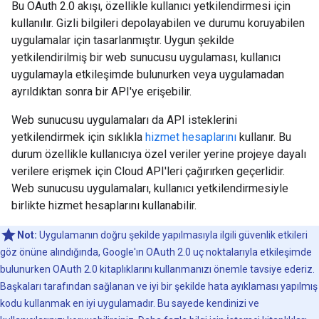
Bu OAuth 2.0 akışı, özellikle kullanıcı yetkilendirmesi için
kullanılır. Gizli bilgileri depolayabilen ve durumu koruyabilen
uygulamalar için tasarlanmıştır. Uygun şekilde
yetkilendirilmiş bir web sunucusu uygulaması, kullanıcı
uygulamayla etkileşimde bulunurken veya uygulamadan
ayrıldıktan sonra bir API'ye erişebilir.
Web sunucusu uygulamaları da API isteklerini
yetkilendirmek için sıklıkla
hizmet hesaplarını
kullanır. Bu
durum özellikle kullanıcıya özel veriler yerine projeye dayalı
verilere erişmek için Cloud API'leri çağırırken geçerlidir.
Web sunucusu uygulamaları, kullanıcı yetkilendirmesiyle
birlikte hizmet hesaplarını kullanabilir.
Not:
Uygulamanın doğru şekilde yapılmasıyla ilgili güvenlik etkileri
göz önüne alındığında, Google'ın OAuth 2.0 uç noktalarıyla etkileşimde
bulunurken OAuth 2.0 kitaplıklarını kullanmanızı önemle tavsiye ederiz.
Başkaları tarafından sağlanan ve iyi bir şekilde hata ayıklaması yapılmış
kodu kullanmak en iyi uygulamadır. Bu sayede kendinizi ve