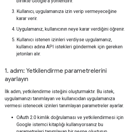
birlikte Google'a yönlendirir.
Kullanıcı, uygulamanıza izin verip vermeyeceğine
karar verir.
Uygulamanız, kullanıcının neye karar verdiğini öğrenir.
Kullanıcı istenen izinleri verdiyse uygulamanız,
kullanıcı adına API istekleri göndermek için gereken
jetonları alır.
1
.
adım: Yetkilendirme parametrelerini
ayarlayın
İlk adım, yetkilendirme isteğini oluşturmaktır. Bu istek,
uygulamanızı tanımlayan ve kullanıcıdan uygulamanıza
vermesi istenecek izinleri tanımlayan parametreler ayarlar.
OAuth 2.0 kimlik doğrulaması ve yetkilendirmesi için
Google istemci kitaplığı kullanıyorsanız bu
parametreleri tanımlayan bir nesne oluşturup