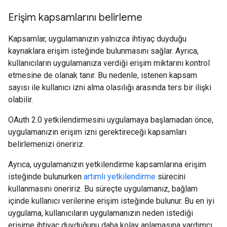
Erişim kapsamlarını belirleme
Kapsamlar, uygulamanızın yalnızca ihtiyaç duyduğu
kaynaklara erişim isteğinde bulunmasını sağlar. Ayrıca,
kullanıcıların uygulamanıza verdiği erişim miktarını kontrol
etmesine de olanak tanır. Bu nedenle, istenen kapsam
sayısı ile kullanıcı izni alma olasılığı arasında ters bir ilişki
olabilir.
OAuth 2.0 yetkilendirmesini uygulamaya başlamadan önce,
uygulamanızın erişim izni gerektireceği kapsamları
belirlemenizi öneririz.
Ayrıca, uygulamanızın yetkilendirme kapsamlarına erişim
isteğinde bulunurken
artımlı yetkilendirme
sürecini
kullanmasını öneririz. Bu süreçte uygulamanız, bağlam
içinde kullanıcı verilerine erişim isteğinde bulunur. Bu en iyi
uygulama, kullanıcıların uygulamanızın neden istediği
erişime ihtiyaç duyduğunu daha kolay anlamasına yardımcı