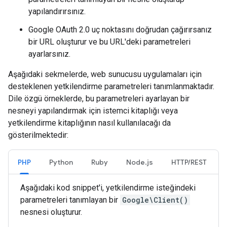
yapılandırırsınız.
Google OAuth 2.0 uç noktasını doğrudan çağırırsanız
bir URL oluşturur ve bu URL'deki parametreleri
ayarlarsınız.
Aşağıdaki sekmelerde, web sunucusu uygulamaları için
desteklenen yetkilendirme parametreleri tanımlanmaktadır.
Dile özgü örneklerde, bu parametreleri ayarlayan bir
nesneyi yapılandırmak için istemci kitaplığı veya
yetkilendirme kitaplığının nasıl kullanılacağı da
gösterilmektedir:
PHP
Python
Ruby
Node.js
HTTP/REST
Aşağıdaki kod snippet'i, yetkilendirme isteğindeki
parametreleri tanımlayan bir
Google\Client()
nesnesi oluşturur.