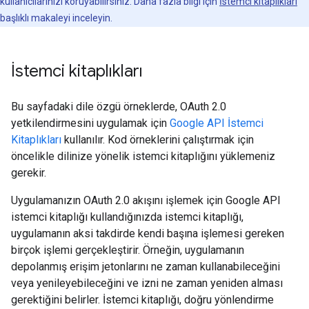
kullanıcılarınızı koruyabilirsiniz. Daha fazla bilgi için
İstemci kitaplıkları
başlıklı makaleyi inceleyin.
İstemci kitaplıkları
Bu sayfadaki dile özgü örneklerde, OAuth 2.0
yetkilendirmesini uygulamak için
Google API İstemci
Kitaplıkları
kullanılır. Kod örneklerini çalıştırmak için
öncelikle dilinize yönelik istemci kitaplığını yüklemeniz
gerekir.
Uygulamanızın OAuth 2.0 akışını işlemek için Google API
istemci kitaplığı kullandığınızda istemci kitaplığı,
uygulamanın aksi takdirde kendi başına işlemesi gereken
birçok işlemi gerçekleştirir. Örneğin, uygulamanın
depolanmış erişim jetonlarını ne zaman kullanabileceğini
veya yenileyebileceğini ve izni ne zaman yeniden alması
gerektiğini belirler. İstemci kitaplığı, doğru yönlendirme