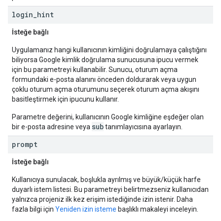
login
_
hint
İsteğe bağlı
Uygulamanız hangi kullanıcının kimliğini doğrulamaya çalıştığını
biliyorsa Google kimlik doğrulama sunucusuna ipucu vermek
için bu parametreyi kullanabilir. Sunucu, oturum açma
formundaki e-posta alanını önceden doldurarak veya uygun
çoklu oturum açma oturumunu seçerek oturum açma akışını
basitleştirmek için ipucunu kullanır.
Parametre değerini, kullanıcının Google kimliğine eşdeğer olan
sub
bir e-posta adresine veya
tanımlayıcısına ayarlayın.
prompt
İsteğe bağlı
Kullanıcıya sunulacak, boşlukla ayrılmış ve büyük/küçük harfe
duyarlı istem listesi. Bu parametreyi belirtmezseniz kullanıcıdan
yalnızca projeniz ilk kez erişim istediğinde izin istenir. Daha
fazla bilgi için
Yeniden izin isteme
başlıklı makaleyi inceleyin.