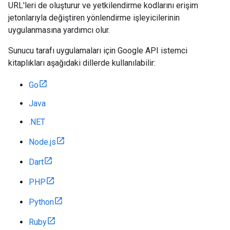
URL'leri de oluşturur ve yetkilendirme kodlarını erişim
jetonlarıyla değiştiren yönlendirme işleyicilerinin
uygulanmasına yardımcı olur.
Sunucu tarafı uygulamaları için Google API istemci
kitaplıkları aşağıdaki dillerde kullanılabilir:
Go
Java
.NET
Node.js
Dart
PHP
Python
Ruby