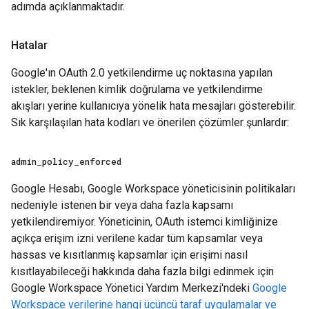
adımda açıklanmaktadır.
Hatalar
Google'ın OAuth 2.0 yetkilendirme uç noktasına yapılan
istekler, beklenen kimlik doğrulama ve yetkilendirme
akışları yerine kullanıcıya yönelik hata mesajları gösterebilir.
Sık karşılaşılan hata kodları ve önerilen çözümler şunlardır:
admin
_
policy
_
enforced
Google Hesabı, Google Workspace yöneticisinin politikaları
nedeniyle istenen bir veya daha fazla kapsamı
yetkilendiremiyor. Yöneticinin, OAuth istemci kimliğinize
açıkça erişim izni verilene kadar tüm kapsamlar veya
hassas ve kısıtlanmış kapsamlar için erişimi nasıl
kısıtlayabileceği hakkında daha fazla bilgi edinmek için
Google Workspace Yönetici Yardım Merkezi'ndeki
Google
Workspace verilerine hangi üçüncü taraf uygulamalar ve