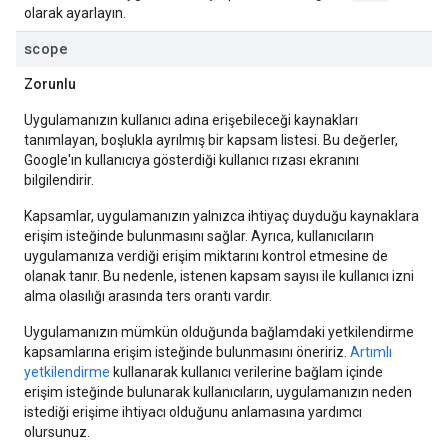
olarak ayarlayın.
scope
Zorunlu
Uygulamanızın kullanıcı adına erişebileceği kaynakları
tanımlayan, boşlukla ayrılmış bir kapsam listesi. Bu değerler,
Google'ın kullanıcıya gösterdiği kullanıcı rızası ekranını
bilgilendirir.
Kapsamlar, uygulamanızın yalnızca ihtiyaç duyduğu kaynaklara
erişim isteğinde bulunmasını sağlar. Ayrıca, kullanıcıların
uygulamanıza verdiği erişim miktarını kontrol etmesine de
olanak tanır. Bu nedenle, istenen kapsam sayısı ile kullanıcı izni
alma olasılığı arasında ters orantı vardır.
Uygulamanızın mümkün olduğunda bağlamdaki yetkilendirme
kapsamlarına erişim isteğinde bulunmasını öneririz.
Artımlı
yetkilendirme
kullanarak kullanıcı verilerine bağlam içinde
erişim isteğinde bulunarak kullanıcıların, uygulamanızın neden
istediği erişime ihtiyacı olduğunu anlamasına yardımcı
olursunuz.