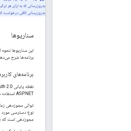
به‌روزرسانی که به ازای هر ترکی
به‌روزرسانی کافی درخواست کند ت
سناریوها
برنامه‌ها شرح می‌دهن
برنامه‌های کارب
ASP.NET استفاده می‌کنند، پشتیبانی می‌کند.
نوع دسترسی مورد در
مجوزدهی است که برنا