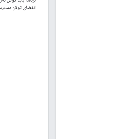
انقضای توکن دسترسی،