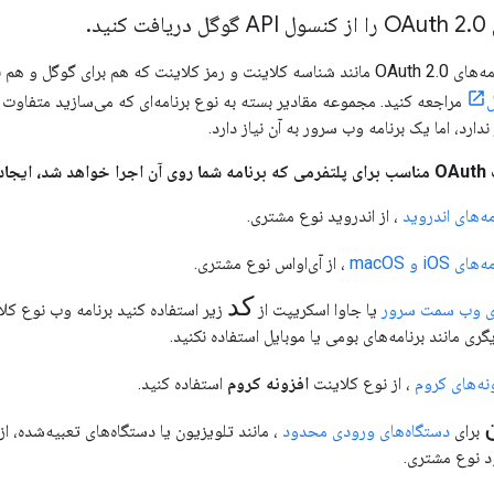
O
0 را از کنسول API گوگل دریافت کنید
.
.
برای دریافت اعتبارنامه‌های OAuth 2.0 مانند شناسه کلاینت و رمز کلاینت که هم بر
مراجعه کنید. مجموعه مقادیر بسته به نوع برنامه‌ای که می‌سازید متفاوت ا
ندارد، اما یک برنامه وب سرور به آن نیاز دارد.
مثال:
مه‌های اندروید
، از
اندروید
نوع مشتری.
ای iOS و macOS
، از
آی‌او‌اس
نوع مشتری.
کد
ای وب
سمت سرور
یا جاوا اسکریپت از
زیر استفاده کنید
برنامه وب
نوع کلای
گری مانند برنامه‌های بومی یا موبایل استفاده نکنید.
نه‌های کروم
، از نوع کلاینت
افزونه کروم
استفاده کنید.
برای
دستگاه‌های ورودی محدود
، مانند تلویزیون یا دستگاه‌های تعبیه‌شده، از
د
نوع مشتری.