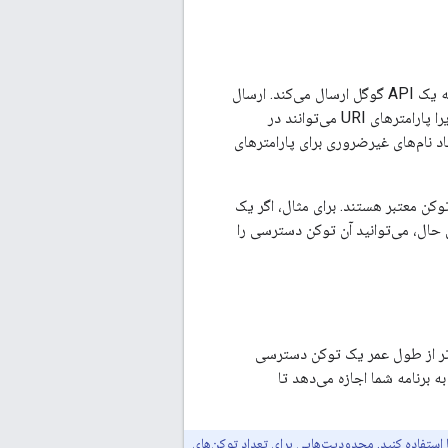
به یک API گوگل ارسال می‌کند. ارسال
توکن‌ها به عنوان پارامترهای رشته پرس‌وجوی URI امکان‌پذیر است، اما ما آن را توصیه نمی‌کنیم، زیرا پارامترهای URI می‌توانند در
ستند. همچنین، یک روش خوب REST این است که از ایجاد نام‌های غیرضروری برای پارامترهای
ن معتبر هستند. برای مثال، اگر یک
دسترسی نمی‌دهد. با این حال، می‌توانید آن توکن دسترسی را
ودی دارند. اگر برنامه شما نیاز به دسترسی به یک API گوگل فراتر از طول عمر یک توکن دسترسی
د. یک توکن به‌روزرسانی به برنامه شما اجازه می‌دهد تا
 استفاده کنید. محدودیت‌هایی برای تعداد توکن‌های