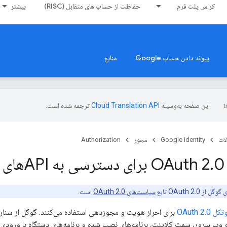
کراس پلت فرم
حفاظت از حساب های متقابل (RISC)
بیشتر
پیوند دادن حساب Google
منابع
این صفحه به‌وسیله
ترجمه شده است.
ات
Google Identity
مجوز
Authorization
0 برای دسترسی به APIهای Google
.
 OAuth 2.0 تابع
سیاست‌های OAuth 2.0
است.
 OAuth 2.0
 وب سرور، سمت کلاینت، برنامه‌های نصب شده و برنامه‌های دستگاه با ورودی 