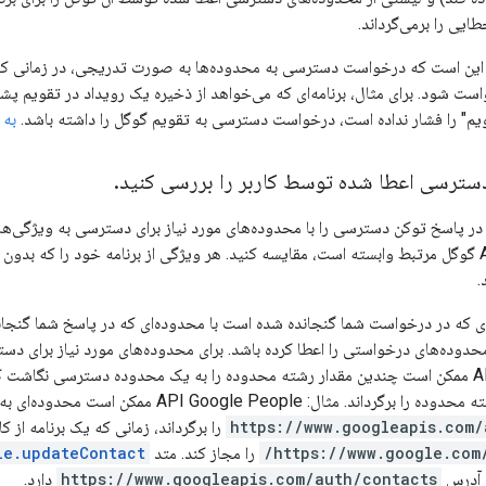
طایی را برمی‌گرداند.
 این است که درخواست دسترسی به محدوده‌ها به صورت تدریجی، در زمانی که
است شود. برای مثال، برنامه‌ای که می‌خواهد از ذخیره یک رویداد در تقویم پشتیب
ویم" را فشار نداده است، درخواست دسترسی به تقویم گوگل را داشته باشد.
به 
سترسی اعطا شده توسط کاربر را بررسی کنید
.
ر پاسخ توکن دسترسی را با محدوده‌های مورد نیاز برای دسترسی به ویژگی‌ها 
.
 که در درخواست شما گنجانده شده است با محدوده‌ای که در پاسخ شما گنجان
مراجعه کنید. یک API ممکن است چندین مقدار رشته محدوده را به یک محدوده دسترسی نگاش
. مثال: API Google People ممکن است محدوده‌ای به آدرس
https://www.googleapis.com/
را برگرداند، زمانی که یک برنامه از 
https://www.google.com/
را مجاز کند. متد
le.updateContact
ه آدرس
https://www.googleapis.com/auth/contacts
دارد.