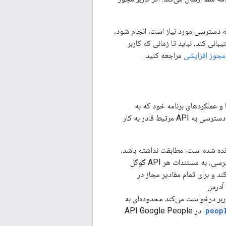
 دسترسی مورد نیاز است، انجام شود،
انی کند، نباید تا زمانی که کاربر
مجوز افزایشی
مراجعه کنید.
و عملکردهای برنامه خود که به
دسترسی به یک API گوگل مرتبط وابسته است، مقایسه کنید. هر ویژگی از برنامه خود را که بدون دسترسی به API مرتبط قادر به کار
ده شده است، مطابقت نداشته باشد،
حتی اگر کاربر تمام محدوده‌های درخواستی را اعطا کرده باشد. برای محدوده‌های مورد نیاز برای دسترسی، به مستندات هر API گوگل
ت کند و برای تمام مقادیر مجاز در
کاربر درخواست می‌کند محدوده‌ای به
peop
در API Google People