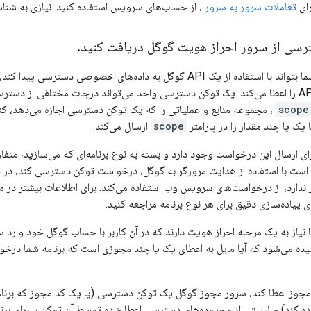
ای
تعاملات سرور به سرور
، از حساب‌های سرویس استفاده کنید. نیازی به شناسه کلاینت 
سی از سرور احراز هویت گوگل دریافت کنید
.
قبل از اینکه برنامه شما بتواند با استفاده از یک API گوگل به داده‌های 
scope
، مجموعه منابع و عملیاتی را که یک توکن دسترسی اجازه می‌دهد، ک
یک یا چند مقدار را در پارامتر
scope
ارسال می‌کند.
 ارسال این درخواست وجود دارد و بسته به نوع برنامه‌ای که می‌سازید، متفاو
است با استفاده از هدایت مرورگر به گوگل، درخواست توکن دسترسی کند، در 
ندارد، از درخواست‌های سرویس وب استفاده می‌کند. برای اطلاعات بیشتر در 
 پیاده‌سازی دقیق برای هر نوع برنامه مراجعه کنید.
نیاز به یک مرحله احراز هویت دارند که در آن کاربر با حساب گوگل خود وارد 
یده می‌شود که آیا مایل به اعطای یک یا چند مجوزی است که برنامه شما درخوا
 مجوز اعطا کند، سرور مجوز گوگل یک توکن دسترسی (یا یک کد مجوز که برنامه
ه کند) و لیستی از محدوده‌های دسترسی اعطا شده توسط آن توکن را برای برنام