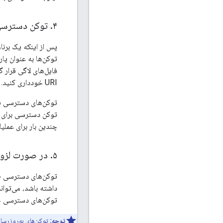
۴
.
توکن دسترسی را به یک
پس از اینکه یک برن
URI خودداری کنید.
توکن‌های دسترسی فق
چندین بار برای عملیات مشابه به API ت
۵
.
در صورت لزوم،
توکن‌های دسترسی جد
توجه:
توکن‌های به‌روزرسان