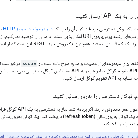
 API ارسال کنید
.
امه یک توکن دسترسی دریافت کرد، آن را در یک
هدر درخواست مجوز HTTP
فایل‌های لاگی قرار گیرند که کاملاً ایمن نی
ط برای مجموعه‌ای از عملیات و منابع شرح داده شده در
scope
درخواست توک
توکن دسترسی برای API تقویم گوگل صادر شود، به API مخاطبین گوگل 
قویم گوگل ارسال کنید.
 توکن دسترسی را به‌روزرسانی کنید
.
توکن‌های دسترسی طول عمر محد
داشته باشد، می‌تواند یک توکن به‌روزرسانی (refresh token) دریافت کن
ید را دریافت کند.
ی را در یک فضای ذخیره‌سازی امن بلندمدت ذخیره کنید و تا زمانی که معتبر هستند، از آنها