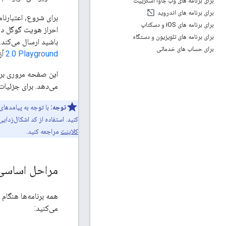
برای برنامه های وب جاوا اسکریپت
برای برنامه های اندروید
برای شروع، اعتبارنامه‌های کلا
برای برنامه های i
OS و دسکتاپ
برای برنامه های تلویزیون و دستگاه
باشید ارسال می‌کند. برای نمایش تعاملی استفاده از 
برای حساب های خدماتی
2.0 Playground
آز
می‌دهد. برای جزئیات بیشتر در مور
توجه:
کنید. استفاده از کد اشکال‌زدا
کلاینت
مراجعه کنید.
مراحل اساسی
می‌کنید: