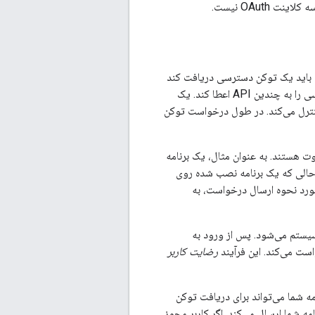
OAuth نیست.
خصوصی دسترسی پیدا کند، باید یک توکن دسترسی دریافت کند
که دسترسی به آن API را اعطا می‌کند. یک توکن دسترسی واحد می‌تواند درجات مختلفی از دسترسی را به چندین API اعطا کند. یک
نترل می‌کند. در طول درخواست توکن
ت هستند. به عنوان مثال، یک برنامه
حالی که یک برنامه نصب شده روی
مورد نحوه ارسال درخواست، به
سیستم می‌شود. پس از ورود به
ست می‌کند. این فرآیند
رضایت کاربر
 شما می‌تواند برای دریافت توکن
ه شما ارسال می‌کند. اگر کاربر مجوز