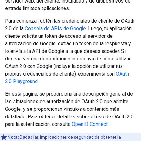
servidor web, del cliente, instaladas y de dispositivos de
entrada limitada aplicaciones.
Para comenzar, obtén las credenciales de cliente de OAuth
2.0 de la
Consola de APIs de Google
. Luego, tu aplicación
cliente solicita un token de acceso al servidor de
autorización de Google, extrae un token de la respuesta y
lo envía a la API de Google a la que deseas acceder. Si
deseas ver una demostración interactiva de cómo utilizar
OAuth 2.0 con Google (incluye la opción de utilizar tus
propias credenciales de cliente), experimenta con
OAuth
2.0 Playground
.
En esta página, se proporciona una descripción general de
las situaciones de autorización de OAuth 2.0 que admite
Google, y se proporcionan vínculos a contenido más
detallado. Para obtener detalles sobre el uso de OAuth 2.0
para la autenticación, consulta
OpenID Connect
.
Nota:
Dadas las implicaciones de seguridad de obtener la