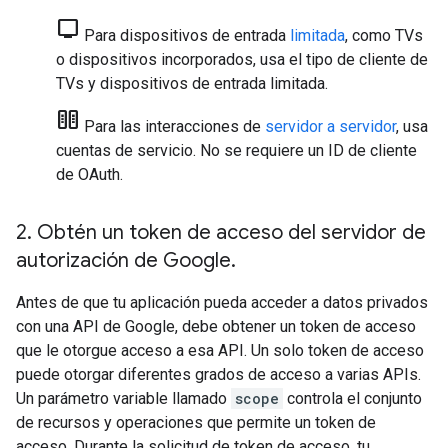
tv
Para dispositivos de entrada
limitada
, como TVs
o dispositivos incorporados, usa el tipo de cliente de
TVs y dispositivos de entrada limitada
.
host
Para las interacciones de
servidor a servidor
, usa
cuentas de servicio. No se requiere un ID de cliente
de OAuth.
2
.
Obtén un token de acceso del servidor de
autorización de Google
.
Antes de que tu aplicación pueda acceder a datos privados
con una API de Google, debe obtener un token de acceso
que le otorgue acceso a esa API. Un solo token de acceso
puede otorgar diferentes grados de acceso a varias APIs.
Un parámetro variable llamado
scope
controla el conjunto
de recursos y operaciones que permite un token de
acceso. Durante la solicitud de token de acceso, tu