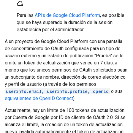
cloud_lock
Para las
APIs de Google Cloud Platform
, es posible
que se haya superado la duración de la sesión
establecida por el administrador.
A un proyecto de Google Cloud Platform con una pantalla
de consentimiento de OAuth configurada para un tipo de
usuario externo y un estado de publicación "Prueba" se le
emite un token de actualización que vence en 7 días, a
menos que los únicos permisos de OAuth solicitados sean
un subconjunto de nombre, dirección de correo electrónico
y perfil de usuario (a través de los permisos
userinfo.email, userinfo.profile, openid
o sus
equivalentes de OpenID Connect
).
Actualmente, hay un límite de 100 tokens de actualización
por Cuenta de Google por ID de cliente de OAuth 2.0. Si se
alcanza el límite, la creación de un token de actualización
nuevo invalida automáticamente el token de actualización