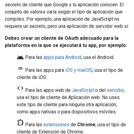
secreto de cliente que Google y tu aplicación conocen. El
conjunto de valores varía según el tipo de aplicación que
compiles. Por ejemplo, una aplicación de JavaScript no
requiere un secreto, pero una aplicación de servidor web sí.
Debes crear un cliente de OAuth adecuado para la
plataforma en la que se ejecutará tu app, por ejemplo:
android
Para las
apps para Android
, usa el
Android
.
Para las apps para
iOS y macOS
, usa el tipo de
cliente de
iOS
.
code
Para las apps web de
JavaScript
o del
servidor
,
usa el tipo de cliente de
Aplicación web
. No uses
este tipo de cliente para ninguna otra aplicación,
como apps nativas o para dispositivos móviles.
chrome_extension
Para las
extensiones
de
Chrome
, usa el tipo de
cliente de Extensión de Chrome.