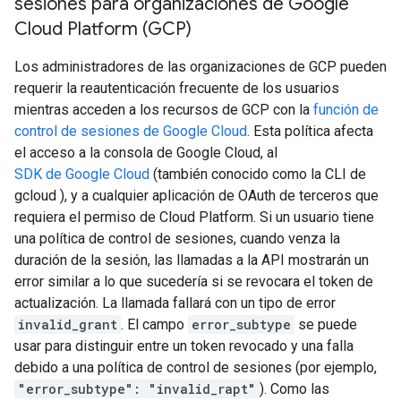
sesiones para organizaciones de Google
Cloud Platform (GCP)
Los administradores de las organizaciones de GCP pueden
requerir la reautenticación frecuente de los usuarios
mientras acceden a los recursos de GCP con la
función de
control de sesiones de Google Cloud
. Esta política afecta
el acceso a la consola de Google Cloud, al
SDK de Google Cloud
(también conocido como la CLI de
gcloud ), y a cualquier aplicación de OAuth de terceros que
requiera el permiso de Cloud Platform. Si un usuario tiene
una política de control de sesiones, cuando venza la
duración de la sesión, las llamadas a la API mostrarán un
error similar a lo que sucedería si se revocara el token de
actualización. La llamada fallará con un tipo de error
invalid_grant
. El campo
error_subtype
se puede
usar para distinguir entre un token revocado y una falla
debido a una política de control de sesiones (por ejemplo,
"error_subtype": "invalid_rapt"
). Como las