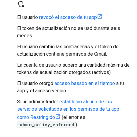
shield_locked
El usuario
revocó el acceso de tu app
.
El token de actualización no se usó durante seis
meses.
El usuario cambió las contraseñas y el token de
actualización contiene permisos de Gmail.
La cuenta de usuario superó una cantidad máxima de
tokens de actualización otorgados (activos).
El usuario otorgó
acceso basado en el tiempo
a tu
app y el acceso venció.
Si un administrador
estableció alguno de los
servicios solicitados en los permisos de tu app
como Restringido
(el error es
admin_policy_enforced
).