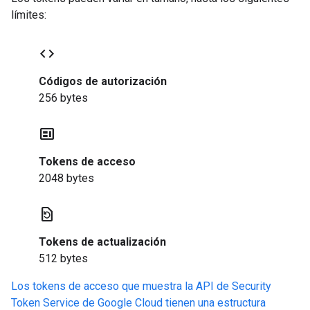
límites:
code
Códigos de autorización
256 bytes
contextual_token
Tokens de acceso
2048 bytes
restore_page
Tokens de actualización
512 bytes
Los tokens de acceso que muestra la API de Security
Token Service de Google Cloud tienen una estructura