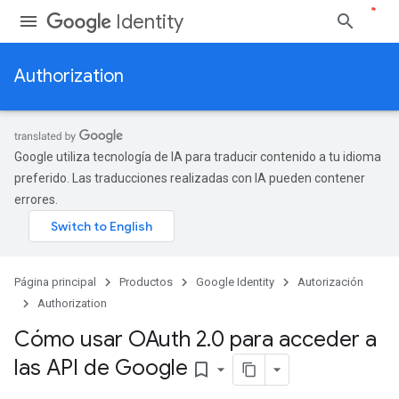
Identity
Authorization
Google utiliza tecnología de IA para traducir contenido a tu idioma
preferido. Las traducciones realizadas con IA pueden contener
errores.
Página principal
Productos
Google Identity
Autorización
Authorization
Cómo usar OAuth 2
.
0 para acceder a
las API de Google
bookmark_border