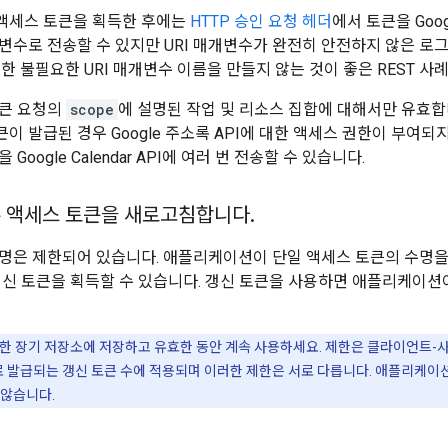
액세스 토큰을 획득한 후에는
HTTP 승인 요청 헤더
에서 토큰을 Goog
변수로 전송할 수 있지만 URI 매개변수가 완전히 안전하지 않은 로
한 불필요한 URI 매개변수 이름을 만들지 않는 것이 좋은 REST 사
토큰 요청의
scope
에 설명된 작업 및 리소스 집합에 대해서만 유효합니다. 
큰이 발급된 경우 Google 주소록 API에 대한 액세스 권한이 부여
Google Calendar API에 여러 번 전송할 수 있습니다.
 액세스 토큰을 새로고침합니다
.
명은 제한되어 있습니다. 애플리케이션이 단일 액세스 토큰의 수명을 초
갱신 토큰을 획득할 수 있습니다. 갱신 토큰을 사용하면 애플리케이션이
한 장기 저장소에 저장하고 유효한 동안 계속 사용하세요. 제한은 클라이언트-
발급되는 갱신 토큰 수에 적용되며 이러한 제한은 서로 다릅니다. 애플리케이
 않습니다.