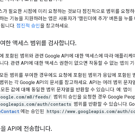
가 필요한 시점에 미리 요청하는 것보다 점진적으로 범위를 요청하는
는 기능을 지원하려는 앱은 사용자가 '캘린더에 추가' 버튼을 누를 때까지
 됩니다.
점진적 승인
을 참고하세요.
여한 액세스 범위를 검사합니다
.
에 포함된 범위와 관련 Google API에 대한 액세스에 따라 애플리
니다. 관련 API에 대한 액세스 권한이 없으면 작동할 수 없는 앱의 
모든 범위를 부여한 경우에도 요청에 포함된 범위가 응답에 포함된 범
위는 각 Google API의 문서를 참고하세요. API는 여러 범위 문
 모든 값에 대해 동일한 범위 문자열을 반환할 수 있습니다. 예: 앱이
google.com/m8/feeds/
범위의 승인을 요청한 경우 Google Peopl
googleapis.com/auth/contacts
범위를 반환할 수 있습니다. Goog
eContact
에는 승인된
https://www.googleapis.com/auth/c
을 API에 전송합니다
.