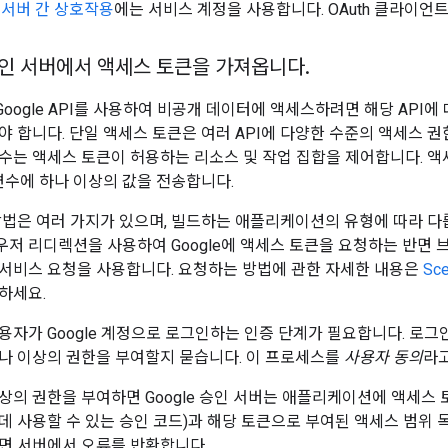
서버 간 상호작용
에는 서비스 계정을 사용합니다. OAuth 클라이언트
 승인 서버에서 액세스 토큰을 가져옵니다
.
oogle API를 사용하여 비공개 데이터에 액세스하려면 해당 API에
야 합니다. 단일 액세스 토큰은 여러 API에 다양한 수준의 액세스 권
수는 액세스 토큰이 허용하는 리소스 및 작업 집합을 제어합니다. 액
수에 하나 이상의 값을 전송합니다.
법은 여러 가지가 있으며, 빌드하는 애플리케이션의 유형에 따라 다릅니다.
저 리디렉션을 사용하여 Google에 액세스 토큰을 요청하는 반면 
서비스 요청을 사용합니다. 요청하는 방법에 관한 자세한 내용은
Sce
하세요.
용자가 Google 계정으로 로그인하는 인증 단계가 필요합니다. 로
나 이상의 권한을 부여할지 묻습니다. 이 프로세스를
사용자 동의
라고
상의 권한을 부여하면 Google 승인 서버는 애플리케이션에 액세스
데 사용할 수 있는 승인 코드)과 해당 토큰으로 부여된 액세스 범위 
면 서버에서 오류를 반환합니다.