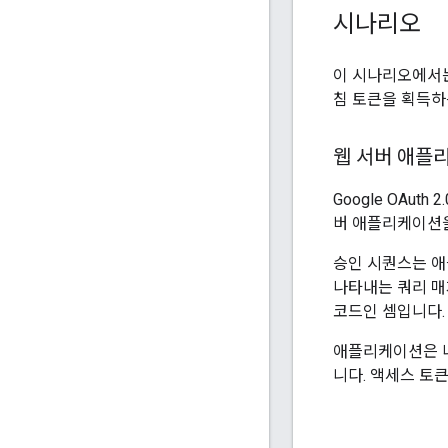
시나리오
이 시나리오에서는
침 토큰을 획득하
웹 서버 애플
Google OAuth
버 애플리케이션
승인 시퀀스는 애
나타내는 쿼리 매
코드인 셈입니다.
애플리케이션은 나
니다. 액세스 토