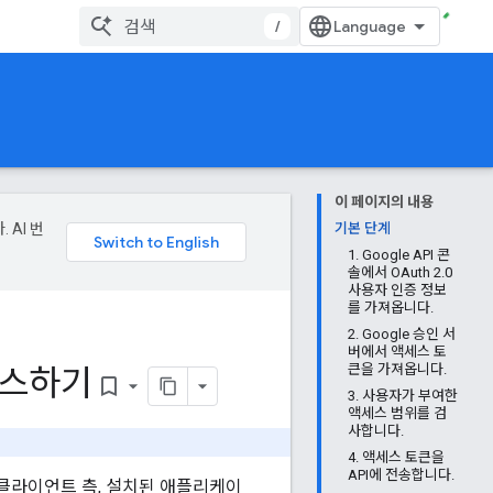
/
이 페이지의 내용
 AI 번
기본 단계
1. Google API 콘
솔에서 OAuth 2.0
사용자 인증 정보
를 가져옵니다.
2. Google 승인 서
버에서 액세스 토
액세스하기
큰을 가져옵니다.
bookmark_border
3. 사용자가 부여한
액세스 범위를 검
사합니다.
4. 액세스 토큰을
API에 전송합니다.
, 클라이언트 측, 설치된 애플리케이