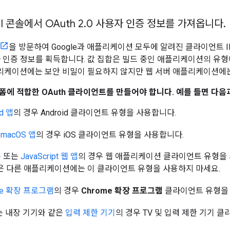
PI 콘솔에서 OAuth 2
.
0 사용자 인증 정보를 가져옵니다
.
을 방문하여 Google과 애플리케이션 모두에 알려진 클라이언트 
사용자 인증 정보를 획득합니다. 값 집합은 빌드 중인 애플리케이션의 유
t 애플리케이션에는 보안 비밀이 필요하지 않지만 웹 서버 애플리케이션에
폼에 적합한 OAuth 클라이언트를 만들어야 합니다. 예를 들면 다음
id 앱
의 경우
Android
클라이언트 유형을 사용합니다.
 macOS 앱
의 경우
iOS
클라이언트 유형을 사용합니다.
측
또는
JavaScript 웹 앱
의 경우
웹 애플리케이션
클라이언트 유형을 
은 다른 애플리케이션에는 이 클라이언트 유형을 사용하지 마세요.
me 확장 프로그램
의 경우
Chrome 확장 프로그램
클라이언트 유형을
는 내장 기기와 같은
입력 제한 기기
의 경우
TV 및 입력 제한 기기
클라