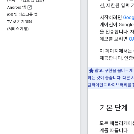
(자바스크립트 웹 앱용)
션, 제한된 입력 
Android 앱
i
OS 및 데스크톱 앱
시작하려면
Goog
TV 및 기기 앱용
케이션이 Googl
(서비스 계정)
을 전송합니다. 자
데모를 보려면
OA
이 페이지에서는 G
제공합니다. 인증에
참고:
구현을 올바르게 수
하는 것이 좋습니다. 다른
클라이언트 라이브러리
를 
기본 단계
모든 애플리케이션은
계를 따릅니다.