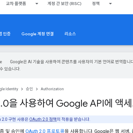
교차 플랫폼
계정 간 보안 (RISC)
정책
 앱 인증
Google 계정 연결
리소스
Google은 AI 기술을 사용하여 콘텐츠를 사용자의 기본 언어로 번역합니다.
수 있습니다.
le Identity
승인
Authorization
2
.
0을 사용하여 Google API에 
h 2.0 구현 사용은
OAuth 2.0 정책
의 적용을 받습니다.
 인증 및 승인에
OAuth 2.0 프로토콜
을 사용합니다. Google은 웹 서버