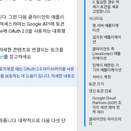
5. 필요한 경우 액
세스 토큰을 새로
고침합니다.
옵니다. 그런 다음 클라이언트 애플리
시나리오
세스하려는 Google API에 토큰
웹 서버 애플리케
이션
 OAuth 2.0을 사용하는 대화형
설치된 애플리케이
션
클라이언트 측
고 자세한 콘텐츠로 연결되는 링크를
(JavaScript) 애플
ct
를 참고하세요.
리케이션
입력이 제한된 기
호작용할 때는 OAuth 2.0 라이브러리를 사용
기의 애플리케이션
를 보호하는 데 도움이 됩니다. 자세한 내용은
서비스 계정
토큰 크기
갱신 토큰 만료
Google Cloud
Platform (GCP) 조
직의 세션 제어 정
책 처리
클라이언트 라이브러
을 따릅니다. 대략적으로 다음 다섯 단
리