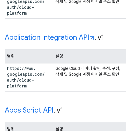
googleapis
.
com
/
삭제 및 Google 계정 이메일 주소 확인
auth
/
cloud-
platform
Application Integration API
,
v1
범위
설명
https:
/
/
www
.
Google Cloud 데이터 확인, 수정, 구성,
googleapis
.
com
/
삭제 및 Google 계정 이메일 주소 확인
auth
/
cloud-
platform
Apps Script API
,
v1
범위
설명