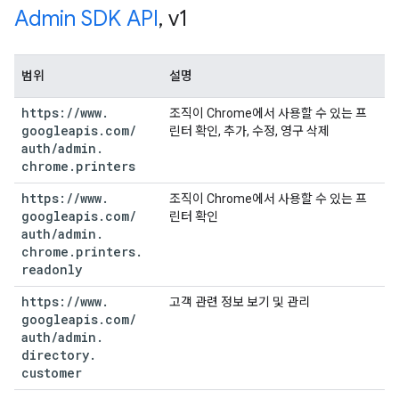
Admin SDK API
,
v1
범위
설명
https:
/
/
www
.
조직이 Chrome에서 사용할 수 있는 프
googleapis
.
com
/
린터 확인, 추가, 수정, 영구 삭제
auth
/
admin
.
chrome
.
printers
https:
/
/
www
.
조직이 Chrome에서 사용할 수 있는 프
googleapis
.
com
/
린터 확인
auth
/
admin
.
chrome
.
printers
.
readonly
https:
/
/
www
.
고객 관련 정보 보기 및 관리
googleapis
.
com
/
auth
/
admin
.
directory
.
customer