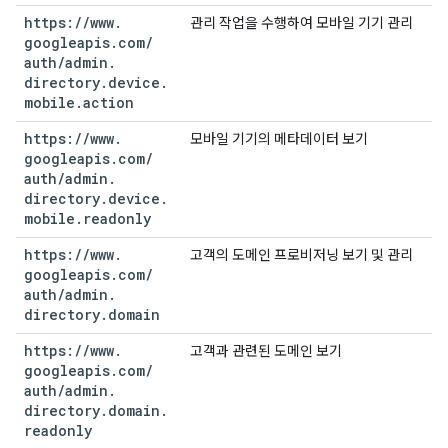
https:
/
/
www
.
관리 작업을 수행하여 모바일 기기 관리
googleapis
.
com
/
auth
/
admin
.
directory
.
device
.
mobile
.
action
https:
/
/
www
.
모바일 기기의 메타데이터 보기
googleapis
.
com
/
auth
/
admin
.
directory
.
device
.
mobile
.
readonly
https:
/
/
www
.
고객의 도메인 프로비저닝 보기 및 관리
googleapis
.
com
/
auth
/
admin
.
directory
.
domain
https:
/
/
www
.
고객과 관련된 도메인 보기
googleapis
.
com
/
auth
/
admin
.
directory
.
domain
.
readonly