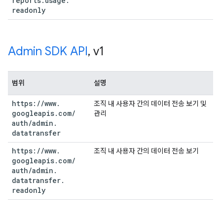
reports
.
usage
.
readonly
Admin SDK API
,
v1
범위
설명
https:
/
/
www
.
조직 내 사용자 간의 데이터 전송 보기 및
googleapis
.
com
/
관리
auth
/
admin
.
datatransfer
https:
/
/
www
.
조직 내 사용자 간의 데이터 전송 보기
googleapis
.
com
/
auth
/
admin
.
datatransfer
.
readonly