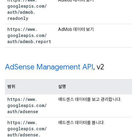
AdMob 데이터 보기
googleapis
.
com
/
auth
/
admob
.
readonly
https:
/
/
www
.
AdMob 데이터 보기
googleapis
.
com
/
auth
/
admob
.
report
Ad
Sense Management API
,
v2
범위
설명
https:
/
/
www
.
애드센스 데이터를 보고 관리합니다.
googleapis
.
com
/
auth
/
adsense
https:
/
/
www
.
애드센스 데이터를 봅니다.
googleapis
.
com
/
auth
/
adsense
.