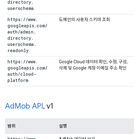
directory
.
userschema
https:
/
/
www
.
도메인의 사용자 스키마 조회
googleapis
.
com
/
auth
/
admin
.
directory
.
userschema
.
readonly
https:
/
/
www
.
Google Cloud 데이터 확인, 수정, 구성,
googleapis
.
com
/
삭제 및 Google 계정 이메일 주소 확인
auth
/
cloud-
platform
Ad
Mob API
,
v1
범위
설명
https:
/
/
www
.