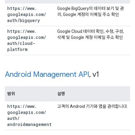
https:
/
/
www
.
Google BigQuery의 데이터 보기 및 관
googleapis
.
com
/
리, Google 계정의 이메일 주소 확인
auth
/
bigquery
https:
/
/
www
.
Google Cloud 데이터 확인, 수정, 구성,
googleapis
.
com
/
삭제 및 Google 계정 이메일 주소 확인
auth
/
cloud-
platform
Android Management API
,
v1
범위
설명
https:
/
/
www
.
고객의 Android 기기와 앱을 관리합니다.
googleapis
.
com
/
auth
/
androidmanagement