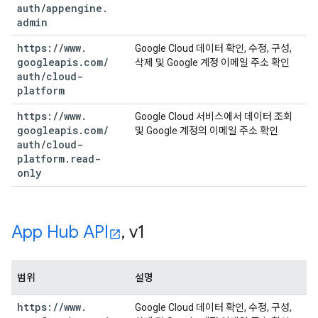
auth
/
appengine
.
admin
https:
/
/
www
.
Google Cloud 데이터 확인, 수정, 구성,
googleapis
.
com
/
삭제 및 Google 계정 이메일 주소 확인
auth
/
cloud-
platform
https:
/
/
www
.
Google Cloud 서비스에서 데이터 조회
googleapis
.
com
/
및 Google 계정의 이메일 주소 확인
auth
/
cloud-
platform
.
read-
only
App Hub API
,
v1
범위
설명
https:
/
/
www
.
Google Cloud 데이터 확인, 수정, 구성,