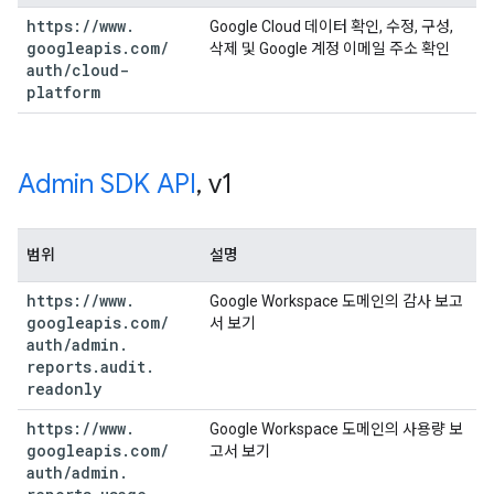
https:
/
/
www
.
Google Cloud 데이터 확인, 수정, 구성,
googleapis
.
com
/
삭제 및 Google 계정 이메일 주소 확인
auth
/
cloud-
platform
Admin SDK API
,
v1
범위
설명
https:
/
/
www
.
Google Workspace 도메인의 감사 보고
googleapis
.
com
/
서 보기
auth
/
admin
.
reports
.
audit
.
readonly
https:
/
/
www
.
Google Workspace 도메인의 사용량 보
googleapis
.
com
/
고서 보기
auth
/
admin
.