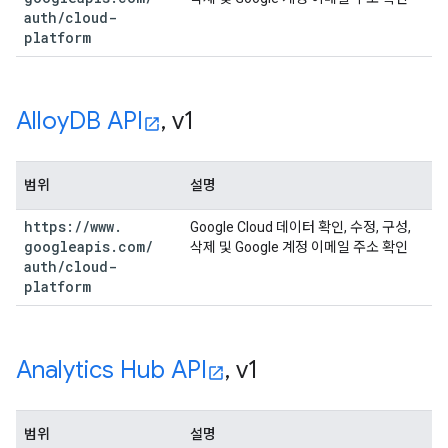
auth
/
cloud-
platform
Alloy
DB API
,
v1
범위
설명
https:
/
/
www
.
Google Cloud 데이터 확인, 수정, 구성,
googleapis
.
com
/
삭제 및 Google 계정 이메일 주소 확인
auth
/
cloud-
platform
Analytics Hub API
,
v1
범위
설명