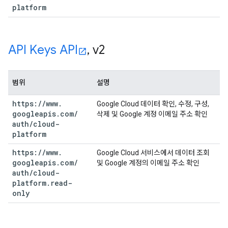
platform
API Keys API
,
v2
범위
설명
https:
/
/
www
.
Google Cloud 데이터 확인, 수정, 구성,
googleapis
.
com
/
삭제 및 Google 계정 이메일 주소 확인
auth
/
cloud-
platform
https:
/
/
www
.
Google Cloud 서비스에서 데이터 조회
googleapis
.
com
/
및 Google 계정의 이메일 주소 확인
auth
/
cloud-
platform
.
read-
only