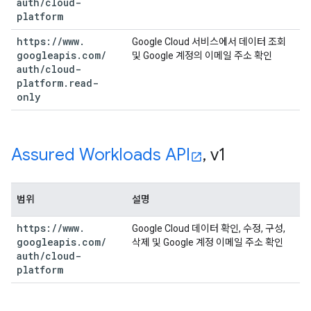
auth
/
cloud-
platform
https:
/
/
www
.
Google Cloud 서비스에서 데이터 조회
googleapis
.
com
/
및 Google 계정의 이메일 주소 확인
auth
/
cloud-
platform
.
read-
only
Assured Workloads API
,
v1
범위
설명
https:
/
/
www
.
Google Cloud 데이터 확인, 수정, 구성,
googleapis
.
com
/
삭제 및 Google 계정 이메일 주소 확인
auth
/
cloud-
platform