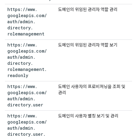
https:
/
/
www
.
도메인의 위임된 관리자 역할 관리
googleapis
.
com
/
auth
/
admin
.
directory
.
rolemanagement
https:
/
/
www
.
도메인의 위임된 관리자 역할 보기
googleapis
.
com
/
auth
/
admin
.
directory
.
rolemanagement
.
readonly
https:
/
/
www
.
도메인 사용자의 프로비져닝을 조회 및
googleapis
.
com
/
관리
auth
/
admin
.
directory
.
user
https:
/
/
www
.
도메인의 사용자 별칭 보기 및 관리
googleapis
.
com
/
auth
/
admin
.
directory
.
user
.