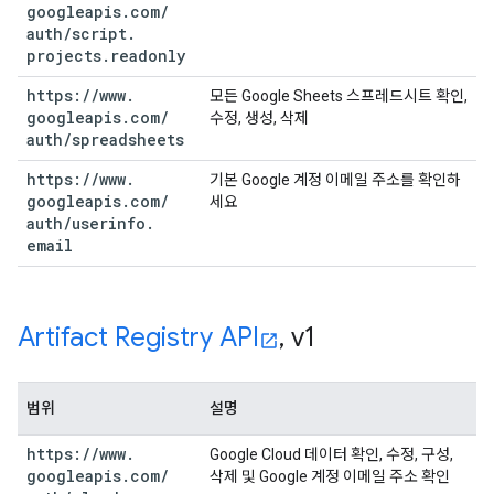
googleapis
.
com
/
auth
/
script
.
projects
.
readonly
https:
/
/
www
.
모든 Google Sheets 스프레드시트 확인,
googleapis
.
com
/
수정, 생성, 삭제
auth
/
spreadsheets
https:
/
/
www
.
기본 Google 계정 이메일 주소를 확인하
googleapis
.
com
/
세요
auth
/
userinfo
.
email
Artifact Registry API
,
v1
범위
설명
https:
/
/
www
.
Google Cloud 데이터 확인, 수정, 구성,
googleapis
.
com
/
삭제 및 Google 계정 이메일 주소 확인