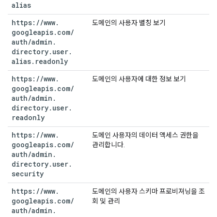
alias
https:
/
/
www
.
도메인의 사용자 별칭 보기
googleapis
.
com
/
auth
/
admin
.
directory
.
user
.
alias
.
readonly
https:
/
/
www
.
도메인의 사용자에 대한 정보 보기
googleapis
.
com
/
auth
/
admin
.
directory
.
user
.
readonly
https:
/
/
www
.
도메인 사용자의 데이터 액세스 권한을
googleapis
.
com
/
관리합니다.
auth
/
admin
.
directory
.
user
.
security
https:
/
/
www
.
도메인의 사용자 스키마 프로비져닝을 조
googleapis
.
com
/
회 및 관리
auth
/
admin
.