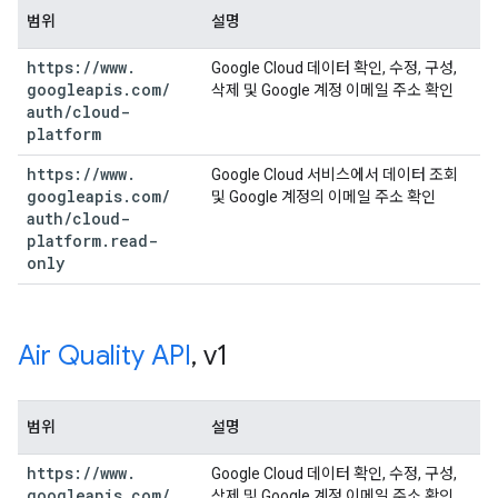
범위
설명
https:
/
/
www
.
Google Cloud 데이터 확인, 수정, 구성,
googleapis
.
com
/
삭제 및 Google 계정 이메일 주소 확인
auth
/
cloud-
platform
https:
/
/
www
.
Google Cloud 서비스에서 데이터 조회
googleapis
.
com
/
및 Google 계정의 이메일 주소 확인
auth
/
cloud-
platform
.
read-
only
Air Quality API
,
v1
범위
설명
https:
/
/
www
.
Google Cloud 데이터 확인, 수정, 구성,
googleapis
.
com
/
삭제 및 Google 계정 이메일 주소 확인