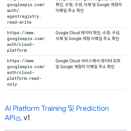
googleapis
.
com
/
확인, 수정, 구성, 삭제 및 Google 계정의
auth
/
이메일 주소 확인
agentregistry
.
read-write
https:
/
/
www
.
Google Cloud 데이터 확인, 수정, 구성,
googleapis
.
com
/
삭제 및 Google 계정 이메일 주소 확인
auth
/
cloud-
platform
https:
/
/
www
.
Google Cloud 서비스에서 데이터 조회
googleapis
.
com
/
및 Google 계정의 이메일 주소 확인
auth
/
cloud-
platform
.
read-
only
AI Platform Training 및 Prediction
API
,
v1