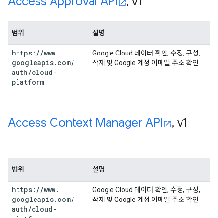
Access Approval API
,
v1
범위
설명
https:
/
/
www
.
Google Cloud 데이터 확인, 수정, 구성,
googleapis
.
com
/
삭제 및 Google 계정 이메일 주소 확인
auth
/
cloud-
platform
Access Context Manager API
,
v1
범위
설명
https:
/
/
www
.
Google Cloud 데이터 확인, 수정, 구성,
googleapis
.
com
/
삭제 및 Google 계정 이메일 주소 확인
auth
/
cloud-