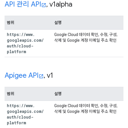
API 관리 API
,
v1alpha
범위
설명
https:
/
/
www
.
Google Cloud 데이터 확인, 수정, 구성,
googleapis
.
com
/
삭제 및 Google 계정 이메일 주소 확인
auth
/
cloud-
platform
Apigee API
,
v1
범위
설명
https:
/
/
www
.
Google Cloud 데이터 확인, 수정, 구성,
googleapis
.
com
/
삭제 및 Google 계정 이메일 주소 확인
auth
/
cloud-
platform