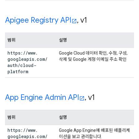
Apigee Registry API
,
v1
범위
설명
https:
/
/
www
.
Google Cloud 데이터 확인, 수정, 구성,
googleapis
.
com
/
삭제 및 Google 계정 이메일 주소 확인
auth
/
cloud-
platform
App Engine Admin API
,
v1
범위
설명
https:
/
/
www
.
Google App Engine에 배포된 애플리케
googleapis
.
com
/
이션을 보고 관리합니다.