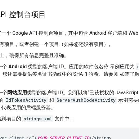
 API 控制台项目
Google API 控制台项目，其中包含 Android 客户端和 We
有项目，或者创建一个项目（如果您还没有项目）。
幕页面上，确保所有信息完整且准确。
一个
Android
类型的客户端 ID。应用的软件包名称 示例应用为
。您还需要提供签名证书指纹中的 SHA-1 哈希。请参阅 如需
一个
网站应用
类型的客户端 ID。您可以将“已获授权的 JavaScri
例的
IdTokenActivity
和
ServerAuthCodeActivity
示例需要此
D 代表应用的后端服务器。
粘贴到项目的
strings.xml
文件中：
ver_client_id">
YOUR_SERVER_CLIENT_ID
</string>