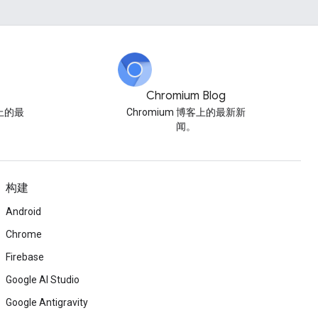
Chromium Blog
博客上的最
Chromium 博客上的最新新
闻。
构建
Android
Chrome
Firebase
Google AI Studio
Google Antigravity