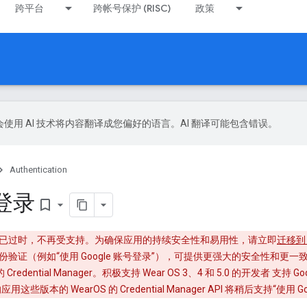
跨平台
跨帐号保护 (RISC)
政策
le 会使用 AI 技术将内容翻译成您偏好的语言。AI 翻译可能包含错误。
Authentication
 登录
bookmark_border
le 登录功能已过时，不再受支持。为确保应用的持续安全性和易用性，请立即
迁移到 C
身份验证（例如“使用 Google 账号登录”），可提供更强大的安全性和更一致
Credential Manager。积极支持 Wear OS 3、4 和 5.0 的开发者 支
应用这些版本的 WearOS 的 Credential Manager API 将稍后支持“使用 