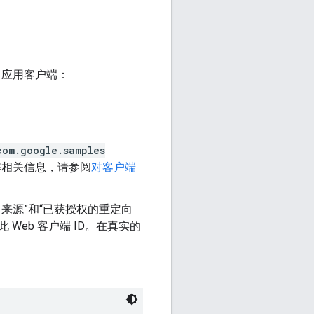
b 应用客户端：
com
.google
.samples
了解相关信息，请参阅
对客户端
pt 来源”和“已获授权的重定向
 Web 客户端 ID。在真实的