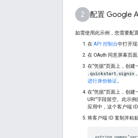
配置 Google
如需使用此示例，您需要配置一个 
在
API 控制台
中打开现
在 OAuth 同意屏
在“凭据”页面上，创建
.quickstart
.signin
进行身份验证
。
在“凭据”页面上，创建
URI”字段留空。此示
应用中，这个客户端 I
将客户端 ID 复制并
<string name="ser