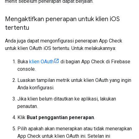
menit sebelum penerapan dapat berjalan.
Mengaktifkan penerapan untuk klien i
OS
tertentu
Anda juga dapat mengonfigurasi penerapan App Check
untuk klien OAuth iOS tertentu. Untuk melakukannya:
Buka
klien OAuth
di bagian App Check di Firebase
console.
Luaskan tampilan metrik untuk klien OAuth yang ingin
Anda konfigurasi.
Jika klien belum ditautkan ke aplikasi, lakukan
penautan.
Klik
Buat penggantian penerapan
.
Pilih apakah akan menerapkan atau tidak menerapkan
App Check untuk klien OAuth ini. Setelan ini