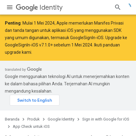
Identity
Penting
: Mulai
1 Mei 2024
, Apple
memerlukan
Manifes Privasi
dan tanda tangan untuk aplikasi iOS yang menggunakan SDK
yang umum digunakan, termasuk GoogleSignIn-iOS. Upgrade ke
GoogleSignIn-iOS v7.1.0+ sebelum 1 Mei 2024. Ikuti
panduan
upgrade kami
.
Google menggunakan teknologi AI untuk menerjemahkan konten
ke dalam bahasa pilihan Anda. Terjemahan AI mungkin
mengandung kesalahan.
Beranda
Produk
Google Identity
Sign in with Google for iOS
App Check untuk iOS