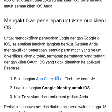
App Check dapat diterapkan untuk klien iOS tertentu atau
untuk semua klien iOS Anda
Mengaktifkan penerapan untuk semua klien i
OS
Untuk mengaktifkan penegakan Login dengan Google di
iOS, selesaikan langkah-langkah berikut. Setelah Anda
mengaktifkan penerapan, semua permintaan yang belum
diverifikasi akan ditolak, termasuk permintaan yang terkait
dengan klien OAuth iOS yang tidak ditautkan ke aplikasi
Firebase.
Buka bagian
App Check
di Firebase console.
Luaskan bagian
Google Identity untuk iOS
.
Klik
Terapkan
dan konfirmasi pilihan Anda.
Perhatikan bahwa setelah diaktifkan, perlu waktu hingga 15