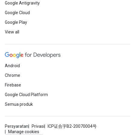
Google Antigravity
Google Cloud
Google Play
View all
Android
Chrome
Firebase
Google Cloud Platform
Semua produk
Persyaratan
Privasi
ICP证合字B2-20070004号
Manage cookies