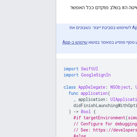
שיטה הזו בשלב מוקדם ככל האפשר
מגדירה את App Check לשימוש בסביבת ייצור. כשבונים את
ע נוסף מופיע במאמר בנושא
שימוש ב-App
import
SwiftUI
import
GoogleSignIn
class
AppDelegate
:
NSObject
,
func
application
(
_
application
:
UIApplicat
didFinishLaunchingWithOpt
)
-
>
Bool
{
#if
targetEnvironment
(
sim
// Configure for debugging
// See: https://developer
#else