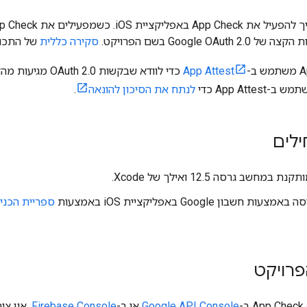
Google OAu בשם הפרויקט.
סקירה כללית
של התכו
App Attest
כדי לוודא שבקשות 
לנתח את הסיכון להונאה
.
לים
מחשב גרסה 12.5 ואילך של Xcode.
 חשבון Google באפליקציית iOS באמצעות
ספריית הכני
רויקט
-
Google API Console
או ב-
Firebase Console
. אין צ