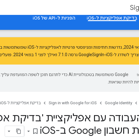
Si
בדיקת אפליקציות ל-iOS
הפניות ל-API של iOS
,
נדרשות
‫Google משתמשת בטכנולוגיית AI כדי לתרגם תוכן לשפה המועדפת עליך.
ת להיות שגיאות.
Google Identity
Sign in with Google for iOS
בדיקת אפליקציות ל-iOS
בודה עם אפליקציית 'בדיקת אפל
ן Google ב-i
OS
bookmark_border