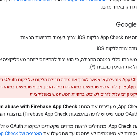
תו רק באחד מהם.
Google
מוד בדרישות הבאות:
הה צוות ללקוח iOS.
 בתו כללי במזהה החבילה, כי הוא יכול להתייחס ליותר מאפליקציה א
ל את הסימן כוכבית (*).
כשהתכונ
om abuse with Firebase App Check
אחרי שמפעילים א
האכיפה של App Check