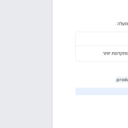
עלה :
תקדמת יותר.
.
prod