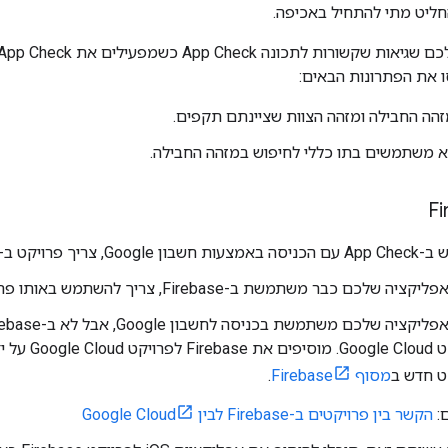
החליט מתי להתחיל באכיפה.
ו את הפתרונות הבאים:
הה החבילה ומזהה הצוות שציינתם תקפים.
א משתמשים בתו כללי לחיפוש במזהה החבילה.
יך פרויקט ב-Firebase.
ציה שלכם כבר משתמשת ב-Firebase, צריך להשתמש באותו פרויקט.
פרויקט gle Cloud
ט חדש ב
מסוף Firebase
.
ם:
הקשר בין פרויקטים ב-Firebase לבין Google Cloud