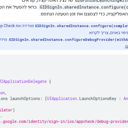
didFinishLaunchingWit
של נציג האפליקציה, קוראים
GIDSignIn.sharedInstance.configure(
. כדאי להפעיל את ה
האפליקציה, כדי לצמצם את זמן הטעינה הנתפס.
GIDSignIn.sharedInstance.configure(comple
פוי באגים, צריך לקרוא
GIDSignIn.sharedInstance.configureDebugProvider(with
. מיד
.
UIApplicationDelegate
{
ion
,
ions
launchOptions
:
[
UIApplication
.
LaunchOptionsKey
:
An
ulator
)
.
s.google.com/identity/sign-in/ios/appcheck/debug-provide