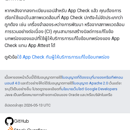
หากหลังจากลงทะเบียนแอปสำหรับ App Check แล้ว คุณต้องการ
เรียกใช้แอปในสภาพแวดล้อมที่ App Check ปกติจะไม่จัดประเภทว่า
ถูกต้อง เช่น เครื่องจำลองระหว่างการพัฒนา หรือจากสภาพแวดล้อม
การรวมอย่างต่อเนื่อง (CI) คุณสามารถสร้างบิลด์การแก้ไขข้อ
บกพร่องของแอปที่ใช้ผู้ให้บริการการแก้ไขข้อบกพร่องของ App
Check แทน App Attest ได้
ดูหัวข้อ
ใช้ App Check กับผู้ให้บริการการแก้ไขข้อบกพร่อง
เนื้อหาของหน้าเว็บนี้ได้รับอนุญาตภายใต้
ใบอนุญาตที่ต้องระบุที่มาของครีเอทีฟคอม
มอนส์ 4.0
และตัวอย่างโค้ดได้รับอนุญาตภายใต้
ใบอนุญาต Apache 2.0
เว้นแต่จะ
ระบุไว้เป็นอย่างอื่น โปรดดูรายละเอียดที่
นโยบายเว็บไซต์ Google Developers
Java เป็นเครื่องหมายการค้าจดทะเบียนของ Oracle และ/หรือบริษัทในเครือ
อัปเดตล่าสุด 2026-05-13 UTC
GitHub