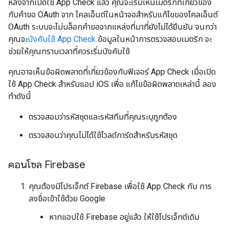
หลังจากเปิดใช้ App Check แล้ว คุณจะเริ่มเห็นเมตริกที่เกี่ยวข้อง
กับคำขอ OAuth จาก ไคลเอ็นต์ในหน้าจอสำหรับแก้ไขของไคลเอ็นต์
OAuth ระบบจะไม่บล็อกคำขอจากแหล่งที่มาที่ยังไม่ได้ยืนยัน จนกว่า
คุณจะ
บังคับใช้ App Check
ข้อมูลในหน้าการตรวจสอบเมตริก จะ
ช่วยให้คุณทราบเวลาที่ควรเริ่มบังคับใช้
คุณอาจเห็นข้อผิดพลาดที่เกี่ยวข้องกับฟีเจอร์ App Check เมื่อเปิด
ใช้ App Check สำหรับแอป iOS เพื่อ แก้ไขข้อผิดพลาดเหล่านี้ ลอง
ทำดังนี้
ตรวจสอบว่ารหัสชุดและรหัสทีมที่คุณระบุถูกต้อง
ตรวจสอบว่าคุณไม่ได้ใช้ไวลด์การ์ดสำหรับรหัสชุด
คอนโซล Firebase
คุณต้องมีโปรเจ็กต์ Firebase เพื่อใช้ App Check กับ การ
ลงชื่อเข้าใช้ด้วย Google
หากแอปใช้ Firebase อยู่แล้ว ให้ใช้โปรเจ็กต์เดิม