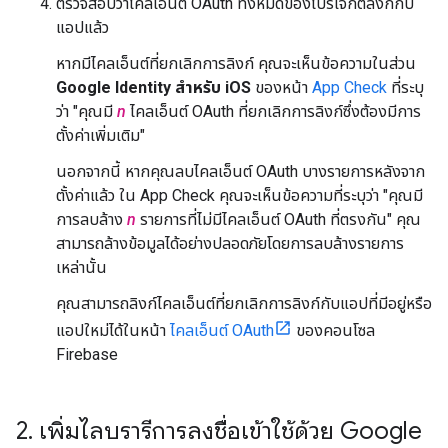
ตรวจสอบว่าไคลเอ็นต์ OAuth ทั้งหมดของโปรเจ็กต์ลิงก์กับ
แอปแล้ว
หากมีไคลเอ็นต์ที่ยกเลิกการลิงก์ คุณจะเห็นข้อความในส่วน
Google Identity สำหรับ iOS
ของหน้า
App Check
ที่ระบุ
ว่า "คุณมี
n
ไคลเอ็นต์ OAuth ที่ยกเลิกการลิงก์ซึ่งต้องมีการ
ตั้งค่าเพิ่มเติม"
นอกจากนี้ หากคุณลบไคลเอ็นต์ OAuth บางรายการหลังจาก
ตั้งค่าแล้ว ใน App Check คุณจะเห็นข้อความที่ระบุว่า "คุณมี
การลบล้าง
n
รายการที่ไม่มีไคลเอ็นต์ OAuth ที่ตรงกัน" คุณ
สามารถล้างข้อมูลได้อย่างปลอดภัยโดยการลบล้างรายการ
เหล่านั้น
คุณสามารถลิงก์ไคลเอ็นต์ที่ยกเลิกการลิงก์กับแอปที่มีอยู่หรือ
แอปใหม่ได้ในหน้า
ไคลเอ็นต์ OAuth
ของคอนโซล
Firebase
2
.
เพิ่มไลบรารีการลงชื่อเข้าใช้ด้วย Google