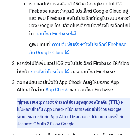
หากแอปใช้การลงชื่อเข้าใช้ด้วย Google แต่ไม่ได้ใช้
Firebase แสดงว่าคุณมี โปรเจ็กต์ Google Cloud อยู่
แล้ว เพิ่ม Firebase ลงในโปรเจ็กต์ที่อยู่ในระบบคลาวด์
ของ Google โดย เลือกโปรเจ็กต์เมื่อสร้างโปรเจ็กต์ใหม่
ใน
คอนโซล Firebase
ดูเพิ่มเติมที่:
ความสัมพันธ์ระหว่างโปรเจ็กต์ Firebase
กับ Google Cloud
หากยังไม่ได้เพิ่มแอป iOS ลงในโปรเจ็กต์ Firebase ให้ทำโดย
ใช้หน้า
การตั้งค่าโปรเจ็กต์
ของคอนโซล Firebase
ลงทะเบียนแอปเพื่อใช้ App Check กับผู้ให้บริการ App
Attest ในส่วน
App Check
ของคอนโซล Firebase
หมายเหตุ:
การตั้งค่า
เวลาใช้งานสูงสุดของโทเค็น (TTL)
จะ
ไม่มีผลกับโทเค็น App Check ที่ใช้กับการลงชื่อเข้าใช้ด้วย Google
ระบบจะขอการยืนยัน App Attest ใหม่ก่อนการโต้ตอบแต่ละครั้งกับ
ปลายทาง OAuth 2.0 ของ Google