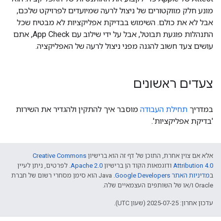
מונע חלק מווקטורים של ניצול לרעה שמיועדים לפרויקט שלכם,
אבל לא את כולם. השימוש בבדיקת אפליקציות לא מבטיח שכל
התנהלות פוגעת תבוטל, אבל על ידי שילוב עם App Check, אתם
עושים צעד חשוב להגנה מפני ניצול לרעה של האפליקציה.
צעדים ראשונים
במדריך
תחילת העבודה
מוסבר איך להתקין ולהגדיר את השירות
'בדיקת אפליקציות'.
אלא אם צוין אחרת, התוכן של דף זה הוא ברישיון
Creative Commons
Attribution 4.0
ודוגמאות הקוד הן ברישיון
Apache 2.0
. לפרטים, ניתן לעיין
ב
מדיניות האתר Google Developers‏
.‏ Java הוא סימן מסחרי רשום של חברת
Oracle ו/או של השותפים העצמאיים שלה.
עדכון אחרון: 2025-07-25 (שעון UTC).