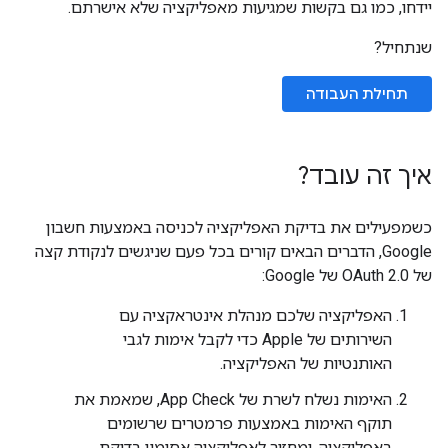
יידחו, כמו גם בקשות שמגיעות מאפליקציה שלא אישרתם.
שנתחיל?
תחילת העבודה
איך זה עובד?
כשמפעילים את בדיקת האפליקציה לכניסה באמצעות חשבון
Google, הדברים הבאים קורים בכל פעם שניגשים לנקודת קצה
של OAuth 2.0 של Google:
האפליקציה שלכם מנהלת אינטראקציה עם
השירותים של Apple כדי לקבל אימות לגבי
האותנטיות של האפליקציה.
האימות נשלח לשרת של App Check, שמאמת את
תוקף האימות באמצעות פרמטרים שרשומים
באפליקציה, ומחזיר לאפליקציה אסימון בדיקת