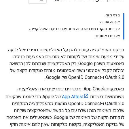
בדף הזה
איך זה עובד?
עד כמה חזקה רמת האבטחה שמספקת בדיקת האפליקציה?
צעדים ראשונים
בדיקת האפליקציה עוזרת להגן על האפליקציות מפני ניצול לרעה
על ידי מניעת אימות של לקוחות לא מורשים באמצעות כניסה
באמצעות חשבון Google: רק האפליקציות שנתתם להן הרשאה
יכולות לקבל אסימוני גישה ואסימונים מזהים מנקודת הקצה של
OAuth 2.0 ו-OpenID Connect של Google.
באמצעות App Check, מכשירים שמריצים את האפליקציה
משתמשים בשירות
App Attest
של Apple כדי לאמת שבקשות
OAuth 2.0 ו-OpenID Connect מגיעות מהאפליקציה המקורית
שלכם. האימות הזה נשלח עם כל בקשה שהאפליקציה שולחת
לנקודות הקצה של האימות של Google. כשמפעילים את האכיפה
של בדיקת האפליקציה, בקשות מלקוחות שאין להם אימות חוקי