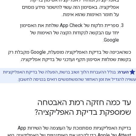
אפליקציה. באסימון הזה עשוי להישמר מידע מסוים
על חומר האימות שהוא אימת.
ספריית הלקוח של App Check שולחת את האסימון
יחד עם הבקשה לנקודות הקצה של האימות של
Google.
כשהאכיפה של בדיקת האפליקציה מופעלת, Google מקבלת רק
בקשות שמלוות אסימון תקף ועדכני של בדיקת אפליקציה.
הערה:
בגלל ההעברות הלוך ושוב ברשת, הפעלה של בדיקת האפליקציות
עשויה להגדיל את זמן האחזור שהמשתמשים רואים בכניסה לחשבון.
עד כמה חזקה רמת האבטחה
שמספקת בדיקת האפליקציה?
בדיקת האפליקציות מסתמכת על העוצמה של השירות App
Attest של Apple כדי לקבוע את האותנטיות של האפליקציה. הוא