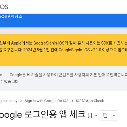
iOS
iOS API 참조
1일
부터 Apple에서는 GoogleSignIn-iOS와 같이 흔히 사용되는 SDK를 사용
을
요구
합니다. 2024년 5월 1일 전에 GoogleSignIn-iOS v7.1.0 이상으로
Google은 AI 기술을 사용하여 콘텐츠를 사용자의 기본 언어로 번역합니다.
수 있습니다.
le Identity
Sign in with Google for iOS
iOS용 App Check
oogle 로그인용 앱 체크
bookmark_border