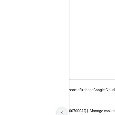
제품 정보
서비스 약관
브랜드 가이드라인
Android
Chrome
Firebase
Google Cloud
약관
개인정보처리방침
ICP证合字B2-20070004号
Manage cookie