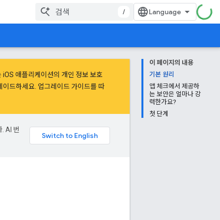
/
이 페이지의 내용
하는 iOS 애플리케이션의 개인 정보 보호
기본 원리
 업그레이드하세요.
업그레이드 가이드
를 따
앱 체크에서 제공하
는 보안은 얼마나 강
력한가요?
첫 단계
 AI 번