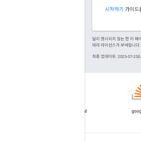
시작하기
가이드를
달리 명시되지 않는 한 이 
따라 라이선스가 부여됩니다.
최종 업데이트: 2025-07-25(
GitHub
샘플을 선별하여 직접 시험해 보
goo
세요.