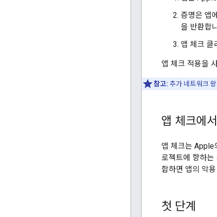
증명은 앱에
을 반환합니
앱 체크 클
앱 체크 적용을 사
참고:
추가 네트워크 왕
앱 체크에서
앱 체크는 Appl
로젝트에 향하는 
합하면 앱의 악용
첫 단계