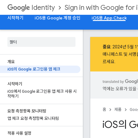
Sign in with Google for 
Identity
시작하기
iOS용 Google 계정 승인
iOS용 App Check
중요
:
2024년 5월 
매니페스트 및 서명
르세요.
개요
i
OS의 Google 로그인용 앱 체크
시작하기
역에는 오류가 있을 
i
OS에서 Google 로그인용 앱 체크 사용 시
작하기
홈
제품
Goog
요청 측정항목 모니터링
앱 체크 요청 측정항목 모니터링
i
OS의 G
적용 사용 설정