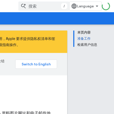
/
本页内容
用，Apple
要求
提供隐私权清单和签
准备工作
级指南
操作。
检索用户信息
含错
个人资料图片网址和电子邮件地