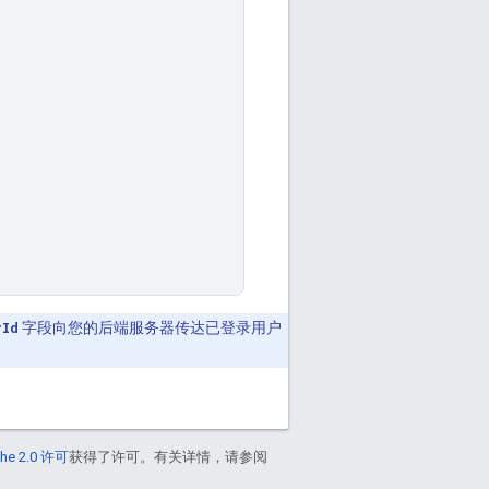
rId
字段向您的后端服务器传达已登录用户
he 2.0 许可
获得了许可。有关详情，请参阅