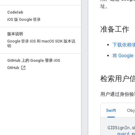
址。
Codelab
i
OS 版 Google 登录
准备工作
版本说明
Google 登录 i
OS 和 mac
OS SDK 版本说
下载依赖项
明
将 Goog
Git
Hub 上的 Google 登录 i
OS
Git
Hub
检索用户
用户通过身份验
Swift
Obj
GIDSignIn
.
s
guard
e