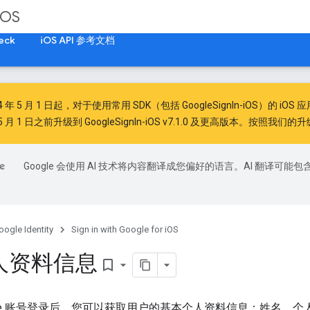
iOS
eck
iOS API 参考文档
4 年 5 月 1 日
起，对于使用常用 SDK（包括 GoogleSignIn-iOS）的 iOS 应
 月 1 日之前升级到 GoogleSignIn-iOS v7.1.0 及更高版本。按照
我们的升
Google 会使用 AI 技术将内容翻译成您偏好的语言。AI 翻译可能包
oogle Identity
Sign in with Google for iOS
人资料信息
bookmark_border
ogle 账号登录后，您可以获取用户的基本个人资料信息：姓名、