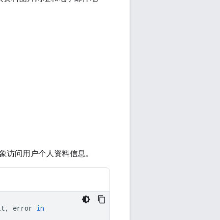
象访问用户个人资料信息。
lt
,
error
in