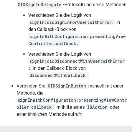
GIDSignInDelegate
-Protokoll und seine Methoden.
Verschieben Sie die Logik von
signIn:didSignInForUser:withError:
in
den Callback-Block von
signInWithConfiguration:presentingView
Controller:callback:
.
Verschieben Sie die Logik von
signIn:didDisconnectWithUser:withError
:
in den Callback-Block von
disconnectWithCallback:
.
Verbinden Sie
GIDSignInButton
manuell mit einer
Methode, die
signInWithConfiguration:presentingViewContr
oller:callback:
mithilfe eines
IBAction
oder
einer ähnlichen Methode aufruft.