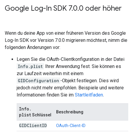
Google Log-In SDK 7
.
0
.
0 oder höher
Wenn du deine App von einer früheren Version des Google
Log-In SDK vor Version 7.0.0 migrieren möchtest, nimm die
folgenden Änderungen vor:
Legen Sie die OAuth-Clientkonfiguration in der Datei
Info.plist
Ihrer Anwendung fest. Sie können es
zur Laufzeit weiterhin mit einem
GIDConfiguration
-Objekt festlegen. Dies wird
jedoch nicht mehr empfohlen. Beispiele und weitere
Informationen finden Sie im
Startleitfaden
.
Info
.
Beschreibung
plist
Schlüssel
GIDClient
ID
OAuth-Client-ID