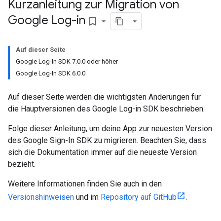
Kurzanleitung zur Migration von
Google Log-in
bookmark_border
Auf dieser Seite
Google Log-In SDK 7.0.0 oder höher
Google Log-In SDK 6.0.0
Auf dieser Seite werden die wichtigsten Änderungen für
die Hauptversionen des Google Log-in SDK beschrieben.
Folge dieser Anleitung, um deine App zur neuesten Version
des Google Sign-In SDK zu migrieren. Beachten Sie, dass
sich die Dokumentation immer auf die neueste Version
bezieht.
Weitere Informationen finden Sie auch in den
Versionshinweisen
und im
Repository auf GitHub
.