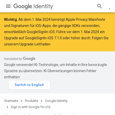
Identity
Wichtig
: Ab dem
1. Mai 2024
benötigt
Apple Privacy Manifeste
und Signaturen für iOS-Apps, die gängige SDKs verwenden,
einschließlich GoogleSignIn-iOS. Führe vor dem 1. Mai 2024 ein
Upgrade auf GoogleSignIn-iOS 7.1.0 oder höher durch. Folgen Sie
unserem Upgrade-Leitfaden
.
Google verwendet KI-Technologie, um Inhalte in Ihre bevorzugte
Sprache zu übersetzen. KI-Übersetzungen können Fehler
enthalten.
Startseite
Produkte
Google Identity
Sign in with Google for iOS