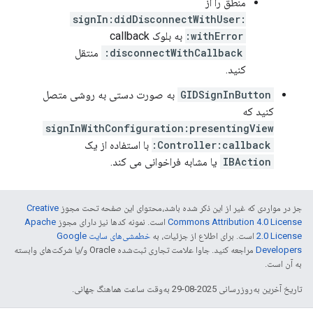
منطق را از
signIn:didDisconnectWithUser:
withError:
به بلوک callback
disconnectWithCallback:
منتقل
کنید.
GIDSignInButton
به صورت دستی به روشی متصل
کنید که
signInWithConfiguration:presentingView
Controller:callback:
با استفاده از یک
IBAction
یا مشابه فراخوانی می کند.
جز در مواردی که غیر از این ذکر شده باشد،‌محتوای این صفحه تحت مجوز
Creative
Commons Attribution 4.0 License
است. نمونه کدها نیز دارای مجوز
Apache
2.0 License
است. برای اطلاع از جزئیات، به
خطمشی‌های سایت Google
Developers‏
مراجعه کنید. جاوا علامت تجاری ثبت‌شده Oracle و/یا شرکت‌های وابسته
به آن است.
تاریخ آخرین به‌روزرسانی 2025-08-29 به‌وقت ساعت هماهنگ جهانی.