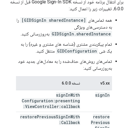
برای انتقال برنامه خود از نسخه Google Sign-In SDK قبل از نسخه
6.0.0، تغییرات زیر را اعمال کنید:
همه تماس‌های
[GIDSignIn sharedInstance]
را
به دسترسی‌های ویژگی
GIDSignIn.sharedInstance
به‌روزرسانی کنید.
تمام پیکربندی مشتری (شناسه های مشتری و غیره) را به
یک شی
GIDConfiguration
منتقل کنید.
تماس‌های روش‌های حذف‌شده را به معادل‌های جدید خود
به‌روزرسانی کنید:
v5.xx
نسخه 6.0.0
sign
In
With
sign
In
Configuration:presenting
View
Controller:callback:
restore
Previous
Sign
In
With
restore
Callback:
Previous