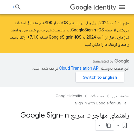
Identity
مهم
: از
1 مه 2024
، اپل برای برنامه‌های iOS که از SDK‌های متداول استفاده
می‌کنند، از جمله GoogleSignIn-iOS، به مانیفست‌های حریم خصوصی و امضا
نیاز دارد
. قبل از 1 مه 2024 به GoogleSignIn-iOS نسخه 7.1.0+ ارتقا دهید.
راهنمای ارتقاء ما را
دنبال کنید.
این صفحه به‌وسیله
ترجمه شده است.
صفحه اصلی
محصولات
Google Identity
Sign in with Google for iOS
راهنمای مهاجرت سریع Google Sign-In
bookmark_border