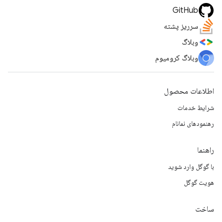
GitHub
سرریز پشته
وبلاگ
وبلاگ کرومیوم
اطلاعات محصول
شرایط خدمات
رهنمودهای نمانام
راهنما
با گوگل وارد شوید
هویت گوگل
ساخت