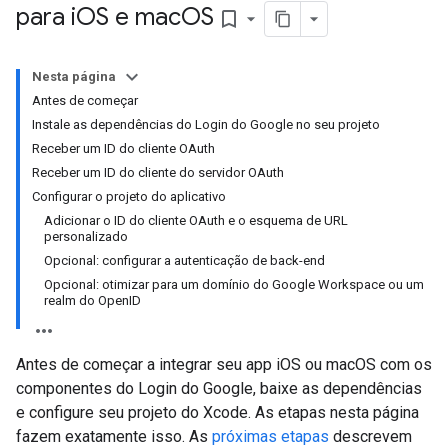
para i
OS e mac
OS
bookmark_border
Nesta página
Antes de começar
Instale as dependências do Login do Google no seu projeto
Receber um ID do cliente OAuth
Receber um ID do cliente do servidor OAuth
Configurar o projeto do aplicativo
Adicionar o ID do cliente OAuth e o esquema de URL
personalizado
Opcional: configurar a autenticação de back-end
Opcional: otimizar para um domínio do Google Workspace ou um
realm do OpenID
Antes de começar a integrar seu app iOS ou macOS com os
componentes do Login do Google, baixe as dependências
e configure seu projeto do Xcode. As etapas nesta página
fazem exatamente isso. As
próximas etapas
descrevem