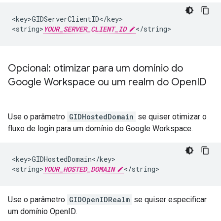
<key>GIDServerClientID</key>

<string>
YOUR_SERVER_CLIENT_ID
</string>
Opcional: otimizar para um domínio do
Google Workspace ou um realm do Open
ID
Use o parâmetro
GIDHostedDomain
se quiser otimizar o
fluxo de login para um domínio do Google Workspace.
<key>GIDHostedDomain</key>

<string>
YOUR_HOSTED_DOMAIN
</string>
Use o parâmetro
GIDOpenIDRealm
se quiser especificar
um domínio OpenID.