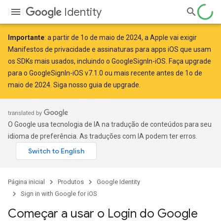
Identity
Importante
: a partir de
1o de maio de 2024
, a Apple
vai exigir
Manifestos de privacidade e assinaturas para apps iOS que usam
os SDKs mais usados, incluindo o GoogleSignIn-iOS. Faça upgrade
para o GoogleSignIn-iOS v7.1.0 ou mais recente antes de 1o de
maio de 2024. Siga
nosso guia de upgrade
.
O Google usa tecnologia de IA na tradução de conteúdos para seu
idioma de preferência. As traduções com IA podem ter erros.
Página inicial
Produtos
Google Identity
Sign in with Google for iOS
Começar a usar o Login do Google