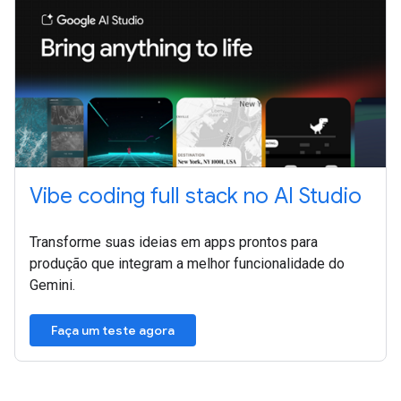
Vibe coding full stack no AI Studio
Transforme suas ideias em apps prontos para
produção que integram a melhor funcionalidade do
Gemini.
Faça um teste agora