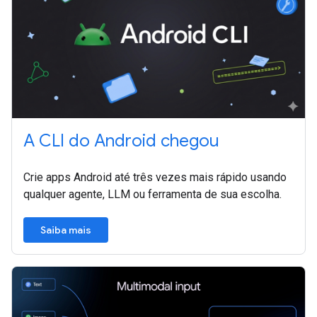
A CLI do Android chegou
Crie apps Android até três vezes mais rápido usando
qualquer agente, LLM ou ferramenta de sua escolha.
Saiba mais