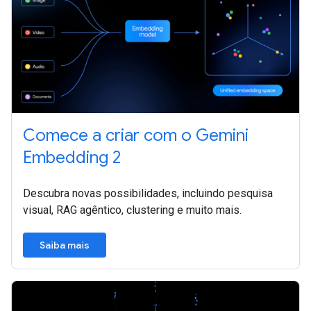
Comece a criar com o Gemini
Embedding 2
Descubra novas possibilidades, incluindo pesquisa
visual, RAG agêntico, clustering e muito mais.
Saiba mais