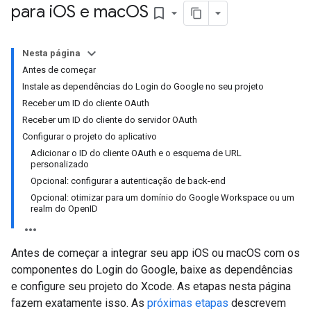
para i
OS e mac
OS
bookmark_border
Nesta página
Antes de começar
Instale as dependências do Login do Google no seu projeto
Receber um ID do cliente OAuth
Receber um ID do cliente do servidor OAuth
Configurar o projeto do aplicativo
Adicionar o ID do cliente OAuth e o esquema de URL
personalizado
Opcional: configurar a autenticação de back-end
Opcional: otimizar para um domínio do Google Workspace ou um
realm do OpenID
Antes de começar a integrar seu app iOS ou macOS com os
componentes do Login do Google, baixe as dependências
e configure seu projeto do Xcode. As etapas nesta página
fazem exatamente isso. As
próximas etapas
descrevem