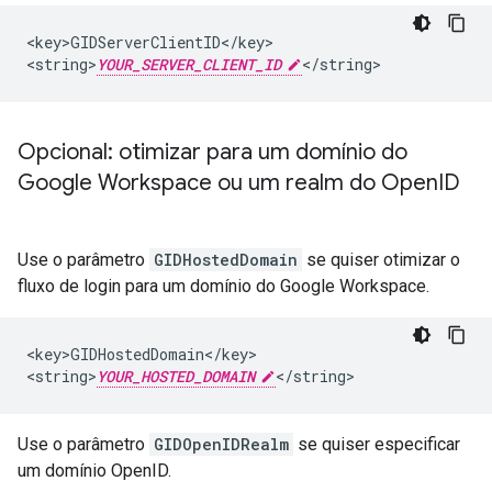
<key>GIDServerClientID</key>

<string>
YOUR_SERVER_CLIENT_ID
</string>
Opcional: otimizar para um domínio do
Google Workspace ou um realm do Open
ID
Use o parâmetro
GIDHostedDomain
se quiser otimizar o
fluxo de login para um domínio do Google Workspace.
<key>GIDHostedDomain</key>

<string>
YOUR_HOSTED_DOMAIN
</string>
Use o parâmetro
GIDOpenIDRealm
se quiser especificar
um domínio OpenID.