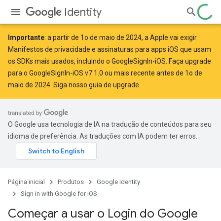
Identity
Importante
: a partir de
1o de maio de 2024
, a Apple
vai exigir
Manifestos de privacidade e assinaturas para apps iOS que usam
os SDKs mais usados, incluindo o GoogleSignIn-iOS. Faça upgrade
para o GoogleSignIn-iOS v7.1.0 ou mais recente antes de 1o de
maio de 2024. Siga
nosso guia de upgrade
.
O Google usa tecnologia de IA na tradução de conteúdos para seu
idioma de preferência. As traduções com IA podem ter erros.
Página inicial
Produtos
Google Identity
Sign in with Google for iOS
Começar a usar o Login do Google