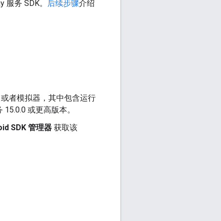
y 服务 SDK。
后续步骤
介绍
ay 商店；或者模拟器，其中包含运行
服务 15.0.0 或更高版本。
oid SDK 管理器
获取该