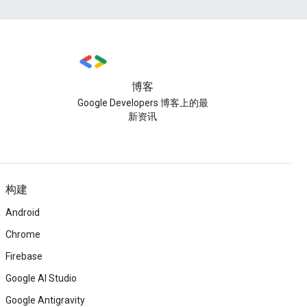
博客
Google Developers 博客上的最
新资讯
构建
Android
Chrome
Firebase
Google AI Studio
Google Antigravity