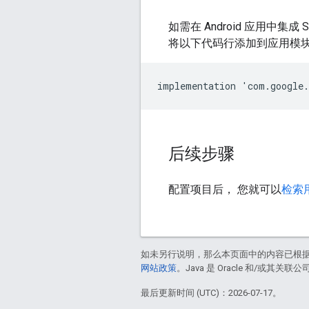
如需在 Android 应用中集成 S
将以下代码行添加到应用模
implementation
'
com
.
google
.
后续步骤
配置项目后， 您就可以
检索
如未另行说明，那么本页面中的内容已根
网站政策
。Java 是 Oracle 和/或其关
最后更新时间 (UTC)：2026-07-17。