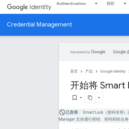
Authentication
授权
Identity
Credential Management
Goog
首页
产品
Google Identity
开始将 Smart
bookmark_border
已弃用
： Smart Lock（密
Manager 支持通行密钥、密码和联合