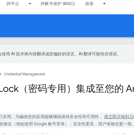
跨平台
跨帐号保护 (RISC)
政策
le 会使用 AI 技术将内容翻译成您偏好的语言。AI 翻译可能包含错误。
Credential Management
 Lock（密码专用）集成至您的 And
码专用）已弃用。为确保您的应用能够继续保持安全性和可用性，
请立即迁移到 Cred
身份验证（例如使用 Google 账号登录），安全性更高，用户体验也更一致