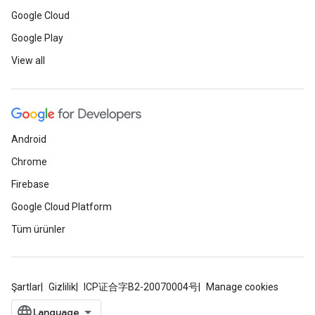
Google Cloud
Google Play
View all
Android
Chrome
Firebase
Google Cloud Platform
Tüm ürünler
Şartlar
Gizlilik
ICP证合字B2-20070004号
Manage cookies