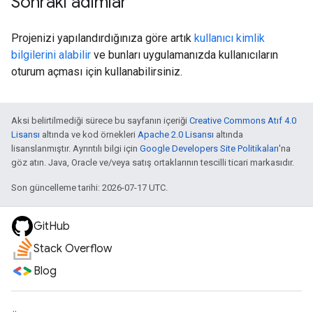
Sonraki adımlar
Projenizi yapılandırdığınıza göre artık
kullanıcı kimlik
bilgilerini alabilir
ve bunları uygulamanızda kullanıcıların
oturum açması için kullanabilirsiniz.
Aksi belirtilmediği sürece bu sayfanın içeriği
Creative Commons Atıf 4.0
Lisansı
altında ve kod örnekleri
Apache 2.0 Lisansı
altında
lisanslanmıştır. Ayrıntılı bilgi için
Google Developers Site Politikaları
'na
göz atın. Java, Oracle ve/veya satış ortaklarının tescilli ticari markasıdır.
Son güncelleme tarihi: 2026-07-17 UTC.
GitHub
Stack Overflow
Blog