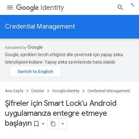
Identity
Credential Management
Google, içerikleri tercih ettiğiniz dile çevirmek için yapay zeka
teknolojisini kullanır. Yapay zeka çevirilerinde hata olabilir.
Ana Sayfa
Ürünler
Google Identity
Credential Management
Şifreler için Smart Lock'u Android
uygulamanıza entegre etmeye
başlayın
bookmark_border