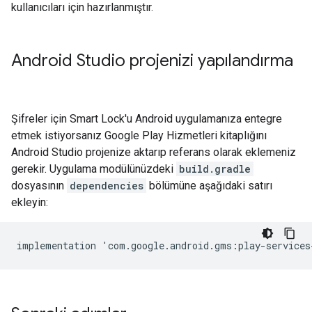
kullanıcıları için hazırlanmıştır.
Android Studio projenizi yapılandırma
Şifreler için Smart Lock'u Android uygulamanıza entegre
etmek istiyorsanız Google Play Hizmetleri kitaplığını
Android Studio projenize aktarıp referans olarak eklemeniz
gerekir. Uygulama modülünüzdeki
build.gradle
dosyasının
dependencies
bölümüne aşağıdaki satırı
ekleyin:
implementation
'
com
.
google
.
android
.
gms
:
play
-
services