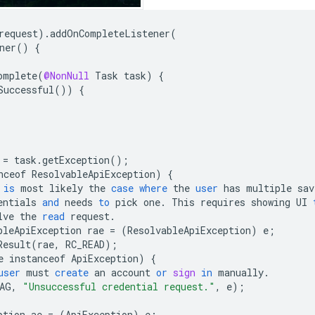
request
).
addOnCompleteListener
(
ner
()
{
omplete
(
@NonNull
Task
task
)
{
Successful
())
{
=
task
.
getException
();
nceof
ResolvableApiException
)
{
is
most
likely
the
case
where
the
user
has
multiple
sav
entials
and
needs
to
pick
one
.
This
requires
showing
UI
lve
the
read
request
.
bleApiException
rae
=
(
ResolvableApiException
)
e
;
Result
(
rae
,
RC_READ
);
e
instanceof
ApiException
)
{
user
must
create
an
account
or
sign
in
manually
.
AG
,
"Unsuccessful credential request."
,
e
);
ption
ae
=
(
ApiException
)
e
;