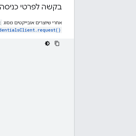
בקשה לפרטי כניסה 
אחרי שיוצרים אובייקטים מסוג
t
dentialsClient.request()