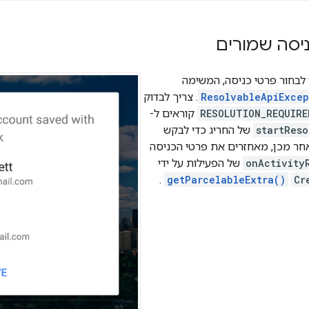
ניסה שמורים
בחור פרטי כניסה, המשימה
ResolvableApiExcep
. צריך לבדוק
RESOLUTION_REQUIRE
קוראים ל-
startReso
של החריג כדי לבקש
חר מכן, מאחזרים את פרטי הכניסה
onActivity
של הפעילות על ידי
.
getParcelableExtra()
Cr