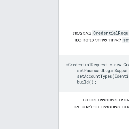
CredentialRequ
באמצעות
se
לאיחוד שירותי כניסה כמו
mCredentialRequest = new Cr
    .setPasswordLoginSuppor
    .setAccountTypes(Identi
 אחרים משתמשים מחרוזת
אתם משתמשים כדי לאחזר את