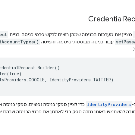
Req
מציין את מערכות הכניסה שמהן רוצים לבקש פרטי כניסה. בניית
est
setPass
עבור כניסה מבוססת-סיסמה, והשיטה
tAccountTypes()
edentialRequest.Builder()

ted(true)

tyProviders.GOOGLE, IdentityProviders.TWITTER)

-
IdentityProviders
כדי לציין ספקי כניסה נפוצים. ספקי כניסה
 חובה להשתמש באותו מזהה ספק כדי לאחסן את פרטי הכניסה שבהם 