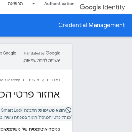
Authentication
הרשאה
Identity
Credential Management
עשויות להיות שגיאות.
דף הבית
מוצרים
gle Identity
אחזור פרטי ה
הוצא משימוש:
התכונה 'Smart Lock לסיסמאות' הוצאה משימוש. כדי לוודא אבטחה מתמשכת ונוחות השימוש באפליקציה,
'מנהל פרטי הכניסה' תומך במפתח גישה, בסיסמה ואימות זהות מאוח