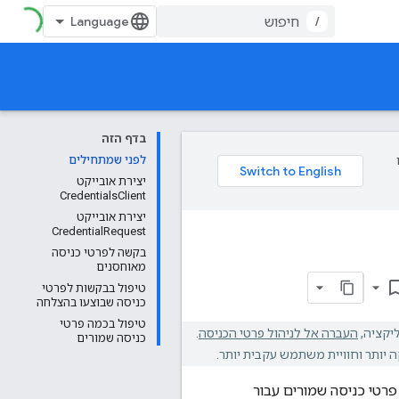
/
בדף הזה
לפני שמתחילים
יצירת אובייקט
CredentialsClient
יצירת אובייקט
CredentialRequest
בקשה לפרטי כניסה
מאוחסנים
bookmark_b
טיפול בבקשות לפרטי
כניסה שבוצעו בהצלחה
טיפול בכמה פרטי
העברה אל לניהול פרטי הכניסה
.
כניסה שמורים
י לבקש גישה ולאחזר פרטי כניסה שמורים עבור