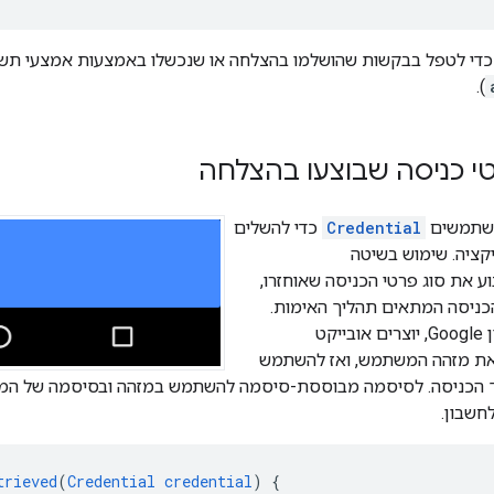
גדיר קריאה חוזרת (callback) כדי לטפל בבקשות שהושלמו בהצלחה או שנכשלו באמצעות אמצעי
).
י כניסה שבוצעו בהצלחה
משתמשים
Credential
כדי להשלים
ציה. שימוש בשיטה
ע את סוג פרטי הכניסה שאוחזרו,
כניסה המתאים תהליך האימות.
קט
את מזהה המשתמש, ואז להשתמש
חשבון.
trieved
(
Credential
credential
)
{