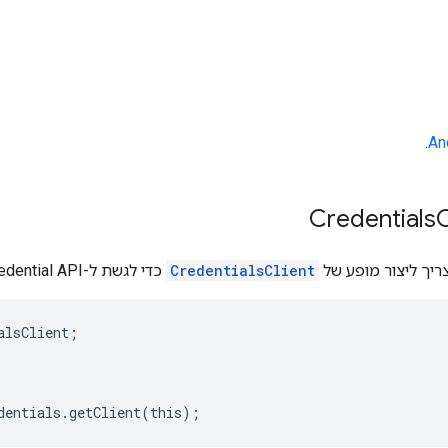
.
C
ריך ליצור מופע של
CredentialsClient
כדי לגשת ל-Credential API:
lsClient;
