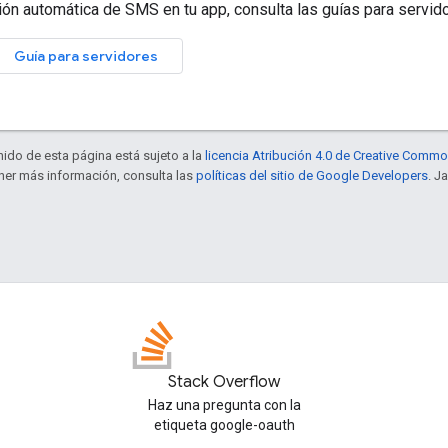
ión automática de SMS en tu app, consulta las guías para servid
Guía para servidores
enido de esta página está sujeto a la
licencia Atribución 4.0 de Creative Comm
ener más información, consulta las
políticas del sitio de Google Developers
. J
Stack Overflow
Haz una pregunta con la
etiqueta google-oauth