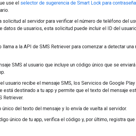
ue use el
selector de sugerencia de Smart Lock para contraseñ
ario.
a solicitud al servidor para verificar el número de teléfono del u
e datos de usuarios, esta solicitud puede incluir el ID del usuari
p llama a la API de SMS Retriever para comenzar a detectar una
nsaje SMS al usuario que incluye un código único que se enviará 
pp.
el usuario recibe el mensaje SMS, los Servicios de Google Play 
e está destinado a tu app y permite que el texto del mensaje es
 Retriever.
 único del texto del mensaje y lo envía de vuelta al servidor.
digo único de tu app, verifica el código y, por último, registra que