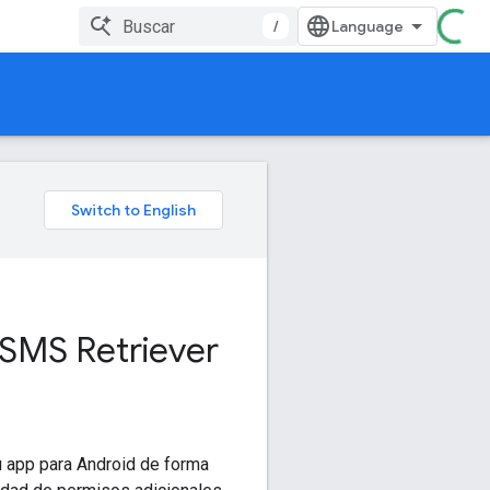
/
 SMS Retriever
u app para Android de forma