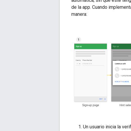
automática, sin que este ten
de la app. Cuando implementas
manera:
Un usuario inicia la ver