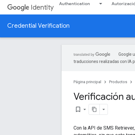
Authentication
Autorizaci
Identity
Credential Verification
Google u
traducciones realizadas con IA 
Página principal
Productos
Verificación 
bookmark_border
Con la API de SMS Retriever,