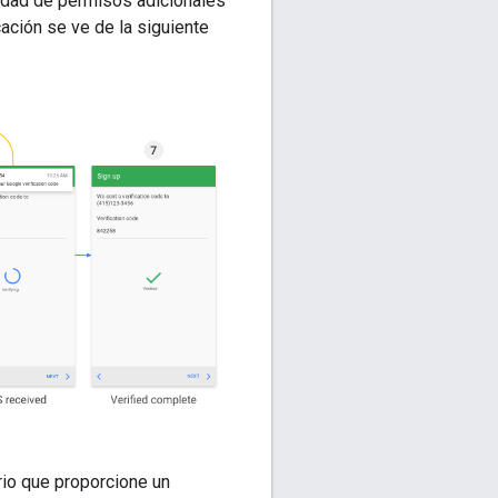
sidad de permisos adicionales
cación se ve de la siguiente
ario que proporcione un