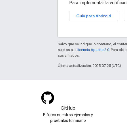
Para implementar la verificac
Guía para Android
Salvo que se indique lo contrario, el cont
sujetos a la
licencia Apache 2.0
. Para obt
sus afiliados.
Última actualización: 2025-07-25 (UTC)
GitHub
Bifurca nuestros ejemplos y
pruébalos tú mismo