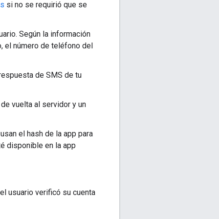
as
si no se requirió que se
suario. Según la información
o, el número de teléfono del
 respuesta de SMS de tu
de vuelta al servidor y un
usan el hash de la app para
té disponible en la app
 el usuario verificó su cuenta