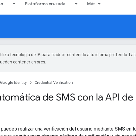
ón
Plataforma cruzada
Más
tiliza tecnología de IA para traducir contenido a tu idioma preferido. Las
pueden contener errores.
Google Identity
Credential Verification
automática de SMS con la API de
 puedes realizar una verificación del usuario mediante SMS en t