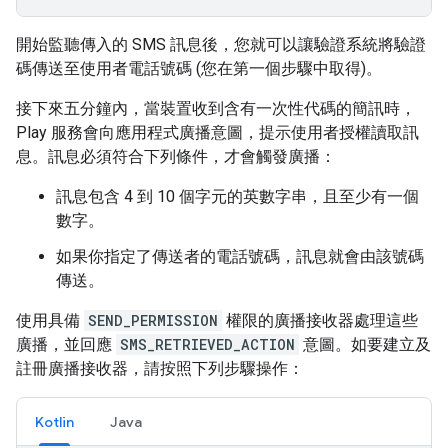
開始監聽傳入的 SMS 訊息後，您就可以讓驗證系統將驗證
碼傳送至使用者電話號碼 (您在第一個步驟中取得)。
接下來五分鐘內，當裝置收到含有一次性代碼的簡訊時，
Play 服務會向應用程式廣播意圖，提示使用者授權讀取訊
息。訊息必須符合下列條件，才會觸發廣播：
訊息包含 4 到 10 個字元的英數字串，且至少有一個
數字。
如果你指定了傳送者的電話號碼，訊息就會由該號碼
傳送。
使用具備
SEND_PERMISSION
權限的廣播接收器處理這些
廣播，並回應
SMS_RETRIEVED_ACTION
意圖。如要建立及
註冊廣播接收器，請按照下列步驟操作：
Kotlin
Java