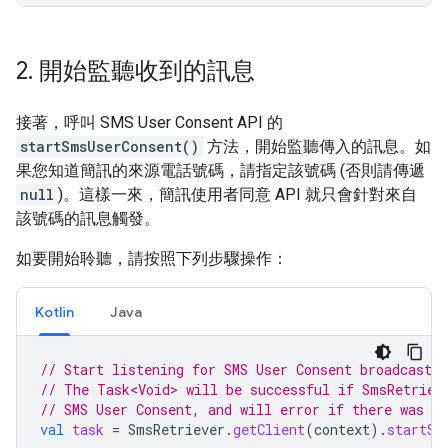
2
.
開始監聽收到的訊息
接著，呼叫 SMS User Consent API 的
startSmsUserConsent()
方法，開始監聽傳入的訊息。如
果您知道簡訊的來源電話號碼，請指定該號碼 (否則請傳遞
null
)。這樣一來，簡訊使用者同意 API 就只會針對來自
該號碼的訊息觸發。
如要開始聆聽，請按照下列步驟操作：
Kotlin
Java
// Start listening for SMS User Consent broadcasts
// The Task<Void> will be successful if SmsRetriev
// SMS User Consent, and will error if there was an
val
task
=
SmsRetriever
.
getClient
(
context
).
startSm