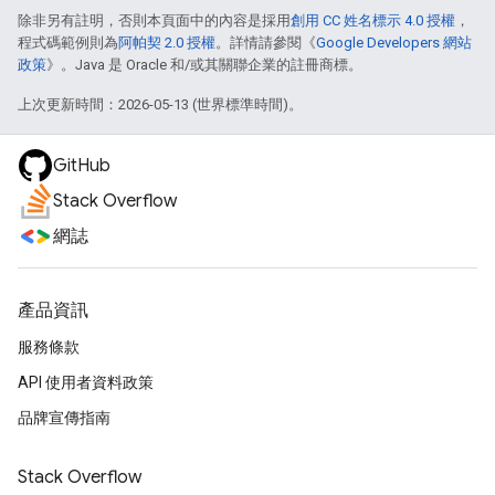
除非另有註明，否則本頁面中的內容是採用
創用 CC 姓名標示 4.0 授權
，
程式碼範例則為
阿帕契 2.0 授權
。詳情請參閱《
Google Developers 網站
政策
》。Java 是 Oracle 和/或其關聯企業的註冊商標。
上次更新時間：2026-05-13 (世界標準時間)。
GitHub
Stack Overflow
網誌
產品資訊
服務條款
API 使用者資料政策
品牌宣傳指南
Stack Overflow