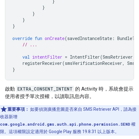
}
}
}
}
}
override
fun
onCreate
(
savedInstanceState
:
Bundle?)
// ...
val
intentFilter
=
IntentFilter
(
SmsRetriever
.
S
registerReceiver
(
smsVerificationReceiver
,
SmsR
}
啟動
EXTRA_CONSENT_INTENT
的 Activity 時，系統會提示
使用者授予單次授權，以讀取訊息內容。
重要事項：
如要偵測廣播意圖是否來自 SMS Retriever API，請為接
收器新增
com.google.android.gms.auth.api.phone.permission.SEND
權
限。這項權限設定適用於 Google Play 服務 19.8.31 以上版本。