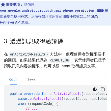
重要事項：
請勿將
com.google.android.gms.auth.api.phone.permission.SEND
權
限新增至應用程式。這項權限只能用於偵測廣播接收器上的 SMS
Retriever API 意圖。
3
.
透過訊息取得驗證碼
在
onActivityResult()
方法中，處理使用者對權限要求
的回應。如果結果代碼為
RESULT_OK
，表示使用者已授予
讀取訊息內容的權限，您可以從 Intent 取得訊息文字。
Kotlin
Java
public
override
fun
onActivityResult
(
requestCode
:
super
.
onActivityResult
(
requestCode
,
resultCode
when
(
requestCode
)
{
// ...