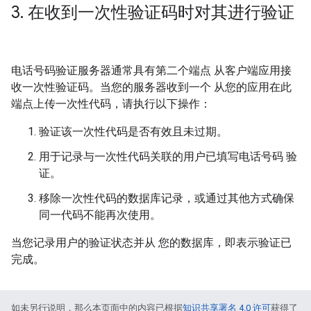
3
.
在收到一次性验证码时对其进行验证
电话号码验证服务器通常具有第二个端点 从客户端应用接
收一次性验证码。当您的服务器收到一个 从您的应用在此
端点上传一次性代码，请执行以下操作：
验证该一次性代码是否有效且未过期。
用于记录与一次性代码关联的用户已填写电话号码 验
证。
移除一次性代码的数据库记录，或通过其他方式确保
同一代码不能再次使用。
当您记录用户的验证状态并从 您的数据库，即表示验证已
完成。
如未另行说明，那么本页面中的内容已根据
知识共享署名 4.0 许可
获得了