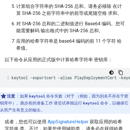
计算组合字符串的 SHA-256 总和。请务必移除 在计
算 SHA-256 之前字符串中的前导或尾随空格 求和。
对 SHA-256 总和的二进制值进行 Base64 编码。您可
能需要解码 输出格式中的 SHA-256 总和。
应用的哈希字符串是 base64 编码的前 11 个字符 哈
希值。
以下命令从应用的正式版中计算哈希字符串 密钥库：
注意
：如果
keytool
命令失败（对于 （例如，因为别名不存在于密
钥库中）。跑步前的准备工作 请尝试单独运行
keytool
命令，以确保它
从而产生有意义的输出。
或者，您也可以使用
AppSignatureHelper
获取应用的哈希
字符串 类。不过，如果您使用辅助类， 请务必在获得哈希