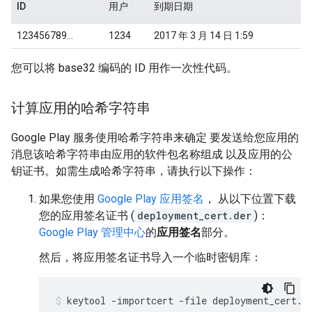
ID
用户
到期日期
123456789...
1234
2017 年 3 月 14 日 1:59
您可以将 base32 编码的 ID 用作一次性代码。
计算应用的哈希字符串
Google Play 服务使用哈希字符串来确定 要发送给您应用的
消息该哈希字符串由应用的软件包名称组成 以及应用的公
钥证书。如需生成哈希字符串，请执行以下操作：
如果您使用
Google Play 应用签名
， 从以下位置下载
您的应用签名证书 (
deployment_cert.der
)：
Google Play 管理中心
的
应用签名
部分。
然后，将应用签名证书导入一个临时密钥库：