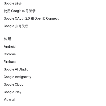
Google 身份
使用 Google 帐号登录
Google OAuth 2.0 和 OpenID Connect
Google 账号关联
构建
Android
Chrome
Firebase
Google AI Studio
Google Antigravity
Google Cloud
Google Play
View all