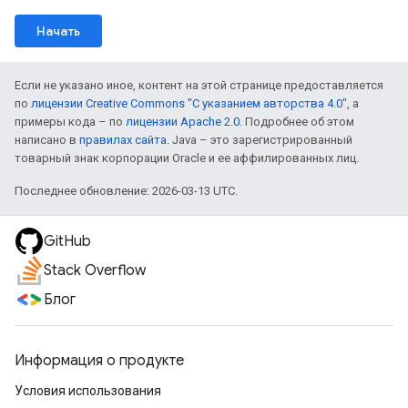
Начать
Если не указано иное, контент на этой странице предоставляется
по
лицензии Creative Commons "С указанием авторства 4.0"
, а
примеры кода – по
лицензии Apache 2.0
. Подробнее об этом
написано в
правилах сайта
. Java – это зарегистрированный
товарный знак корпорации Oracle и ее аффилированных лиц.
Последнее обновление: 2026-03-13 UTC.
GitHub
Stack Overflow
Блог
Информация о продукте
Условия использования