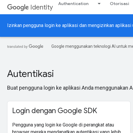
Authentication
Otorisasi
Identity
Izinkan pengguna login ke aplikasi dan mengizinkan aplikas
Google menggunakan teknologi AI untuk m
Autentikasi
Buat pengguna login ke aplikasi Anda menggunakan 
Login dengan Google SDK
Pengguna yang login ke Google di perangkat atau
browser mereka mendapatkan autentikasi yang lebih