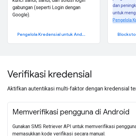
kunci sandi, sandi, dan solusi login
dan peningk
gabungan (seperti Login dengan
untuk men
Google).
Pengelola K
Pengelola Kredensial untuk Android
Blocksto
Verifikasi kredensial
Aktifkan autentikasi multi-faktor dengan kredensial ter
Memverifikasi pengguna di Android
Gunakan SMS Retriever API untuk memverifikasi pengguna
memasukkan kode verifikasi secara manual.