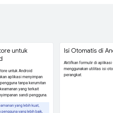
tore untuk
Isi Otomatis di A
d
Aktifkan formulir di aplikasi
menggunakan utilitas isi ot
tore untuk Android
perangkat.
kan aplikasi menyimpan
 pengguna tanpa kerumitan
 keamanan yang terkait
nyimpanan sandi pengguna.
eamanan yang lebih kuat,
pengguna yang lebih baik,