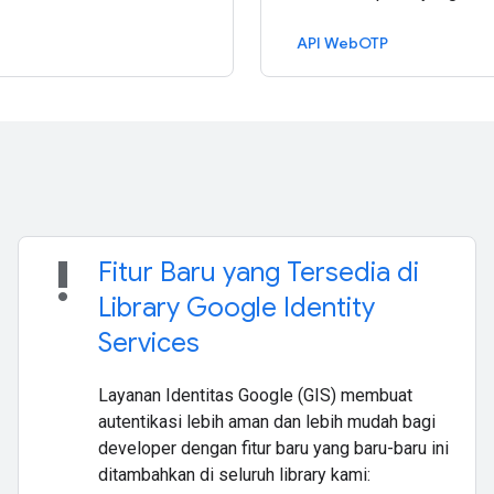
API WebOTP
priority_high
Fitur Baru yang Tersedia di
Library Google Identity
Services
Layanan Identitas Google (GIS) membuat
autentikasi lebih aman dan lebih mudah bagi
developer dengan fitur baru yang baru-baru ini
ditambahkan di seluruh library kami: