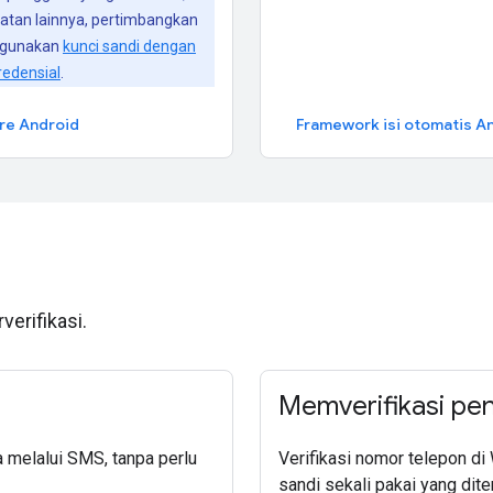
atan lainnya, pertimbangkan
ggunakan
kunci sandi dengan
redensial
.
re Android
Framework isi otomatis A
verifikasi.
Memverifikasi pe
 melalui SMS, tanpa perlu
Verifikasi nomor telepon 
sandi sekali pakai yang dit