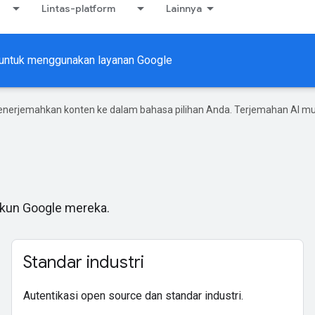
Lintas-platform
Lainnya
i untuk menggunakan layanan Google
enerjemahkan konten ke dalam bahasa pilihan Anda. Terjemahan AI 
Akun Google mereka.
Standar industri
Autentikasi open source dan standar industri.