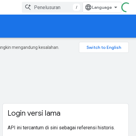
/
mungkin mengandung kesalahan.
Login versi lama
API ini tercantum di sini sebagai referensi historis.