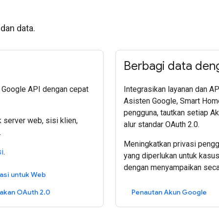
dan data.
Berbagi data den
 Google API dengan cepat
Integrasikan layanan dan A
Asisten Google, Smart Home
pengguna, tautkan setiap 
erver web, sisi klien,
alur standar OAuth 2.0.
.
Meningkatkan privasi pengg
si
.
yang diperlukan untuk kasu
dengan menyampaikan secara
asi untuk Web
kan OAuth 2.0
Penautan Akun Google