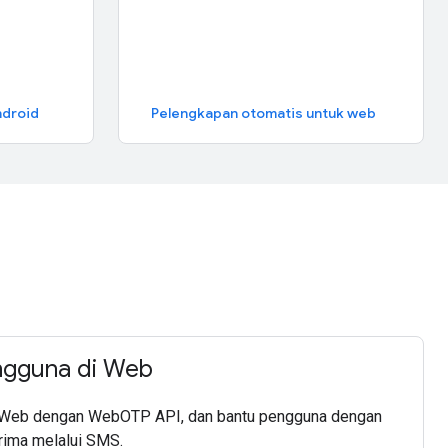
ndroid
Pelengkapan otomatis untuk web
ngguna di Web
di Web dengan WebOTP API, dan bantu pengguna dengan
erima melalui SMS.