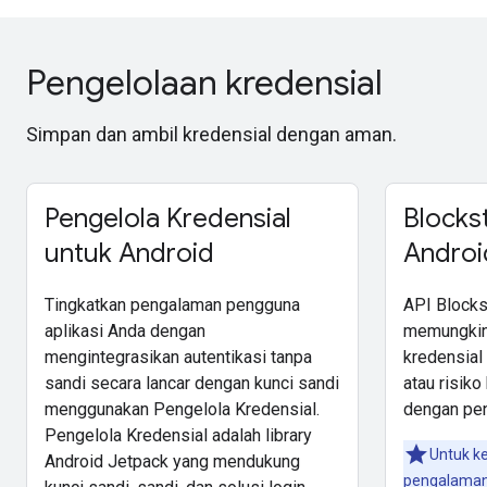
Pengelolaan kredensial
Simpan dan ambil kredensial dengan aman.
Pengelola Kredensial
Blocks
untuk Android
Androi
Tingkatkan pengalaman pengguna
API Blocks
aplikasi Anda dengan
memungkin
mengintegrasikan autentikasi tanpa
kredensial
sandi secara lancar dengan kunci sandi
atau risiko
menggunakan Pengelola Kredensial.
dengan pe
Pengelola Kredensial adalah library
Untuk k
Android Jetpack yang mendukung
pengalaman 