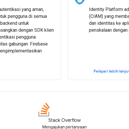
utentikasi yang aman,
Identity Platform a
ntuk pengguna di semua
(CIAM) yang memba
 backend untuk
dan identitas ke ap
asangkan dengan SDK klien
penskalaan dengan p
entikasi pengguna
itas gabungan. Firebase
 mengimplementasikan
Pelajari lebih lanju
Stack Overflow
Mengajukan pertanyaan