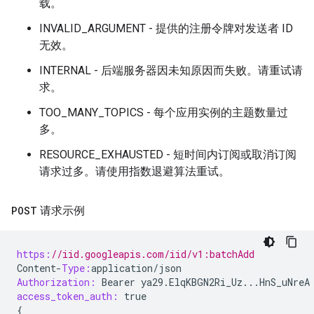
载。
INVALID_ARGUMENT - 提供的注册令牌对发送者 ID
无效。
INTERNAL - 后端服务器因未知原因而失败。请重试请
求。
TOO_MANY_TOPICS - 每个应用实例的主题数量过
多。
RESOURCE_EXHAUSTED - 短时间内订阅或取消订阅
请求过多。请使用指数退避算法重试。
POST
请求示例
https:
//iid.googleapis.com/iid/v1:batchAdd
Content
-
Type:
application
/
json
Authorization:
Bearer
ya29
.
ElqKBGN2Ri_Uz
...
HnS_uNreA
access_token_auth:
true
{