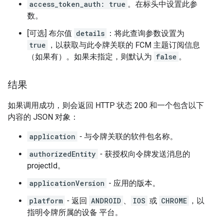
access_token_auth: true
。在标头中设置此参
数。
[可选] 布尔值
details
：将此查询参数设置为
true
，以获取与此令牌关联的 FCM 主题订阅信息
（如果有）。如果未指定，则默认为
false
。
结果
如果调用成功，则会返回 HTTP 状态 200 和一个包含以下
内容的 JSON 对象：
application
- 与令牌关联的软件包名称。
authorizedEntity
- 获授权向令牌发送消息的
projectId。
applicationVersion
- 应用的版本。
platform
- 返回
ANDROID
、
IOS
或
CHROME
，以
指明令牌所属的设备 平台。