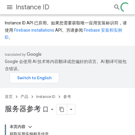
Instance ID
Instance ID API 已弃用。如果您需要获取唯一应用安装标识符，请
使用
Firebase installations
API。另请参阅
Firebase 安装和实例
ID
。
Google 会使用 AI 技术将内容翻译成您偏好的语言。AI 翻译可能包
含错误。
首页
产品
Instance ID
参考
服务器参考
bookmark_border
本页内容
获取应用实例相关信息