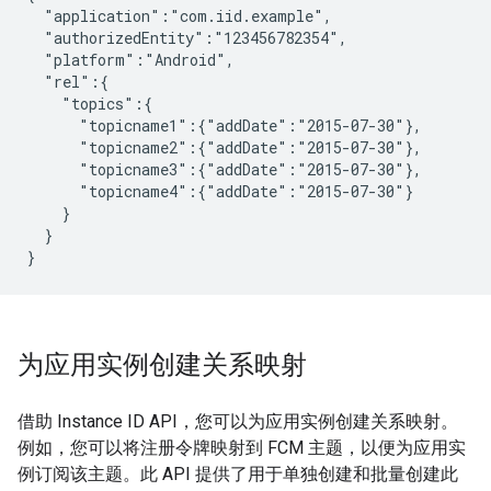
  "application":"com.iid.example",

  "authorizedEntity":"123456782354",

  "platform":"Android",

  "rel":{

    "topics":{

      "topicname1":{"addDate":"2015-07-30"},

      "topicname2":{"addDate":"2015-07-30"},

      "topicname3":{"addDate":"2015-07-30"},

      "topicname4":{"addDate":"2015-07-30"}

    }

  }

为应用实例创建关系映射
借助 Instance ID API，您可以为应用实例创建关系映射。
例如，您可以将注册令牌映射到 FCM 主题，以便为应用实
例订阅该主题。此 API 提供了用于单独创建和批量创建此