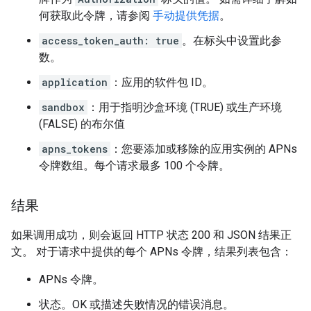
何获取此令牌，请参阅
手动提供凭据
。
access_token_auth: true
。在标头中设置此参
数。
application
：应用的软件包 ID。
sandbox
：用于指明沙盒环境 (TRUE) 或生产环境
(FALSE) 的布尔值
apns_tokens
：您要添加或移除的应用实例的 APNs
令牌数组。每个请求最多 100 个令牌。
结果
如果调用成功，则会返回 HTTP 状态 200 和 JSON 结果正
文。 对于请求中提供的每个 APNs 令牌，结果列表包含：
APNs 令牌。
状态。OK 或描述失败情况的错误消息。