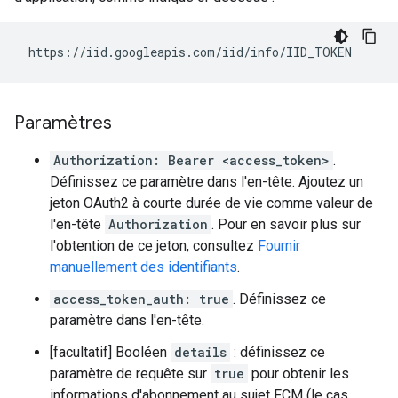
Paramètres
Authorization: Bearer <access_token>
.
Définissez ce paramètre dans l'en-tête. Ajoutez un
jeton OAuth2 à courte durée de vie comme valeur de
l'en-tête
Authorization
. Pour en savoir plus sur
l'obtention de ce jeton, consultez
Fournir
manuellement des identifiants
.
access_token_auth: true
. Définissez ce
paramètre dans l'en-tête.
[facultatif] Booléen
details
: définissez ce
paramètre de requête sur
true
pour obtenir les
informations d'abonnement au sujet FCM (le cas