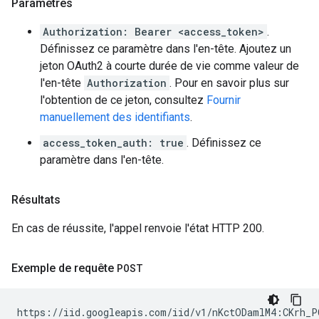
Paramètres
Authorization: Bearer <access_token>
.
Définissez ce paramètre dans l'en-tête. Ajoutez un
jeton OAuth2 à courte durée de vie comme valeur de
l'en-tête
Authorization
. Pour en savoir plus sur
l'obtention de ce jeton, consultez
Fournir
manuellement des identifiants
.
access_token_auth: true
. Définissez ce
paramètre dans l'en-tête.
Résultats
En cas de réussite, l'appel renvoie l'état HTTP 200.
Exemple de requête
POST
https://iid.googleapis.com/iid/v1/nKctODamlM4:CKrh_P