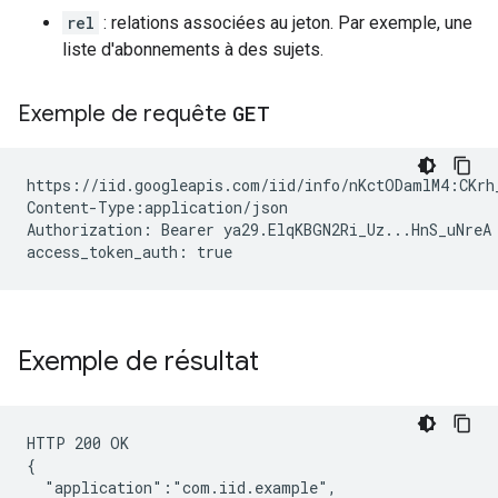
rel
: relations associées au jeton. Par exemple, une
liste d'abonnements à des sujets.
Exemple de requête
GET
https://iid.googleapis.com/iid/info/nKctODamlM4:CKrh_
Content-Type:application/json

Authorization: Bearer ya29.ElqKBGN2Ri_Uz...HnS_uNreA

Exemple de résultat
HTTP 200 OK

{

  "application":"com.iid.example",
