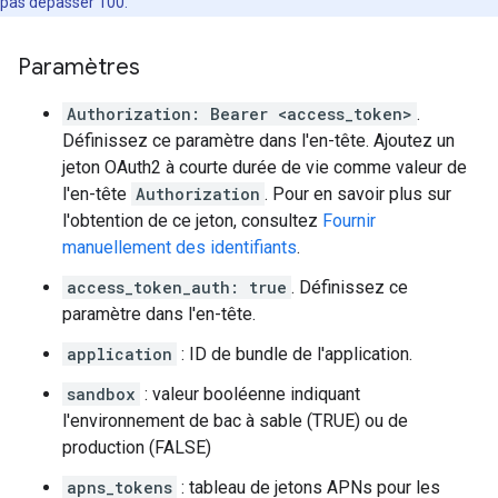
pas dépasser 100.
Paramètres
Authorization: Bearer <access_token>
.
Définissez ce paramètre dans l'en-tête. Ajoutez un
jeton OAuth2 à courte durée de vie comme valeur de
l'en-tête
Authorization
. Pour en savoir plus sur
l'obtention de ce jeton, consultez
Fournir
manuellement des identifiants
.
access_token_auth: true
. Définissez ce
paramètre dans l'en-tête.
application
: ID de bundle de l'application.
sandbox
: valeur booléenne indiquant
l'environnement de bac à sable (TRUE) ou de
production (FALSE)
apns_tokens
: tableau de jetons APNs pour les