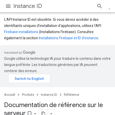
Instance ID
L'API Instance ID est obsolète. Si vous devez accéder à des
identifiants uniques d'installation d'applications, utilisez l'API
Firebase installations
(Installations Firebase). Consultez
également la section
Installations Firebase et ID d'instance
.
Google utilise la technologie IA pour traduire le contenu dans votre
langue préférée. Les traductions générées par IA peuvent
contenir des erreurs.
Accueil
Produits
Instance ID
Référence
Documentation de référence sur le
serveur
bookmark_border