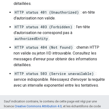
détaillées.
HTTP status 401 (Unauthorized)
: en-tête
d'autorisation non valide.
HTTP status 403 (Forbidden)
: l'en-tête
d'autorisation ne correspond pas à
authorizedEntity
.
HTTP status 404 (Not found)
: chemin HTTP
non valide ou jeton IID introuvable. Consultez les
messages d'erreur pour obtenir des informations
détaillées.
HTTP status 503 (Service unavailable)
:
service indisponible. Réessayez d'envoyer la requête
avec un intervalle exponentiel entre les tentatives.
Sauf indication contraire, le contenu de cette page est régi par une
licence
Creative Commons Attribution 4.0
, et les échantillons de code