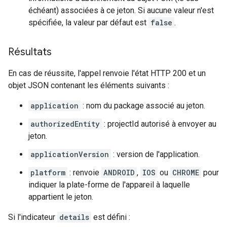
échéant) associées à ce jeton. Si aucune valeur n'est
spécifiée, la valeur par défaut est
false
.
Résultats
En cas de réussite, l'appel renvoie l'état HTTP 200 et un
objet JSON contenant les éléments suivants :
application
: nom du package associé au jeton.
authorizedEntity
: projectId autorisé à envoyer au
jeton.
applicationVersion
: version de l'application.
platform
: renvoie
ANDROID
,
IOS
ou
CHROME
pour
indiquer la plate-forme de l'appareil à laquelle
appartient le jeton.
Si l'indicateur
details
est défini :