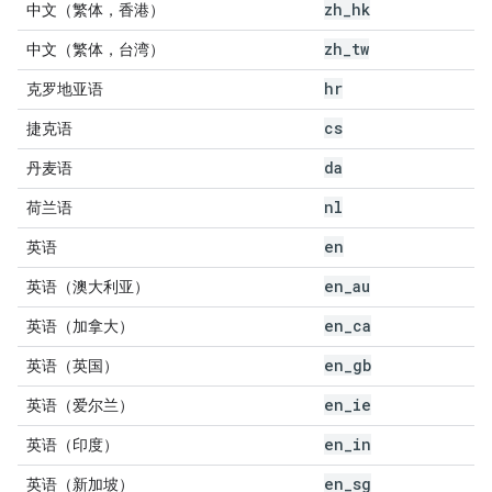
zh
_
hk
中文（繁体，香港）
zh
_
tw
中文（繁体，台湾）
hr
克罗地亚语
cs
捷克语
da
丹麦语
nl
荷兰语
en
英语
en
_
au
英语（澳大利亚）
en
_
ca
英语（加拿大）
en
_
gb
英语（英国）
en
_
ie
英语（爱尔兰）
en
_
in
英语（印度）
en
_
sg
英语（新加坡）