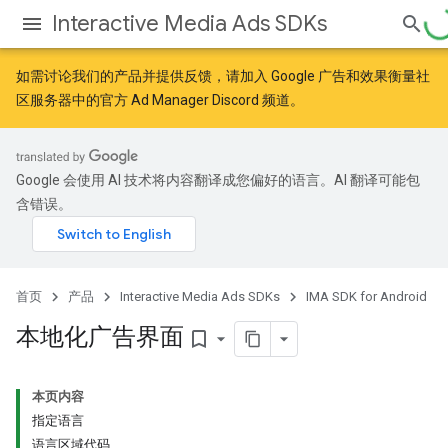
Interactive Media Ads SDKs
如需讨论我们的产品并提供反馈，请加入
Google 广告和效果衡量社
区
服务器中的官方 Ad Manager Discord 频道。
Google 会使用 AI 技术将内容翻译成您偏好的语言。AI 翻译可能包
含错误。
首页
产品
Interactive Media Ads SDKs
IMA SDK for Android
本地化广告界面
bookmark_border
本页内容
指定语言
语言区域代码