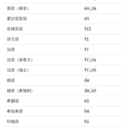
en
_
za
英语（南非）
et
爱沙尼亚语
fil
菲律宾语
fi
芬兰语
fr
法语
fr
_
ca
法语（加拿大）
fr
_
ch
法语（瑞士）
de
德语
de
_
at
德语（奥地利）
el
希腊语
he
希伯来语
hi
印地语