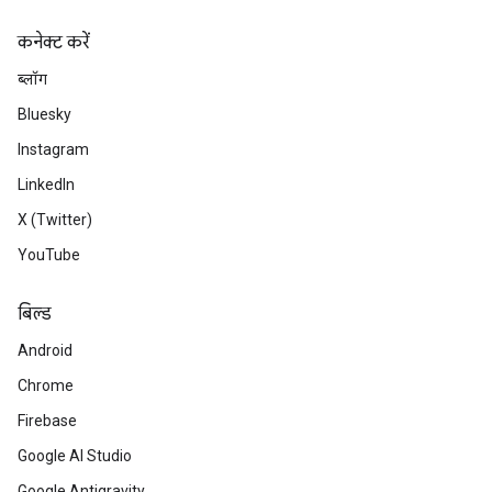
कनेक्ट करें
ब्लॉग
Bluesky
Instagram
LinkedIn
X (Twitter)
YouTube
बिल्ड
Android
Chrome
Firebase
Google AI Studio
Google Antigravity