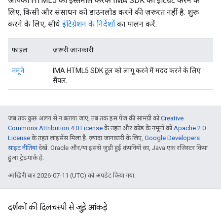
आपको HTML5 का इस्तेमाल करके IMA SDK को इंटिग्रेट करने के
लिए, किसी और संसाधन को डाउनलोड करने की ज़रूरत नहीं है. शुरू
करने के लिए, सीधे
इंटिग्रेशन के निर्देशों
का पालन करें.
फ़ाइल
ज़रूरी जानकारी
नमूने
IMA HTML5 SDK टूल को लागू करने में मदद करने के लिए
सैंपल.
जब तक कुछ अलग से न बताया जाए, तब तक इस पेज की सामग्री को
Creative
Commons Attribution 4.0 License
के तहत और कोड के नमूनों को
Apache 2.0
License
के तहत लाइसेंस मिला है. ज़्यादा जानकारी के लिए,
Google Developers
साइट नीतियां
देखें. Oracle और/या इससे जुड़ी हुई कंपनियों का, Java एक रजिस्टर किया
हुआ ट्रेडमार्क है.
आखिरी बार 2026-07-11 (UTC) को अपडेट किया गया.
दर्शकों की दिलचस्पी से जुड़े आंकड़े