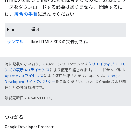
HTML5 を使って IMA SDK を統合するために、追加のリソ
ースをダウンロードする必要はありません。 開始するに
は、
統合の手順
に進んでください。
File
備考
サンプル
IMA HTML5 SDK の実装例です。
特に記載のない限り、このページのコンテンツは
クリエイティブ・コモ
ンズの表示 4.0 ライセンス
により使用許諾されます。コードサンプルは
Apache 2.0 ライセンス
により使用許諾されます。詳しくは、
Google
Developers サイトのポリシー
をご覧ください。Java は Oracle および関
連会社の登録商標です。
最終更新日 2026-07-11 UTC。
つながる
Google Developer Program