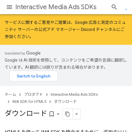
Interactive Media Ads SDKs
サービスに関するご意見やご提案は、
Google 広告と測定のコミュ
ニティ
サーバーの公式アド マネージャー Discord チャンネルにご
参加ください。
Google は AI 技術を使用して、コンテンツをご希望の言語に翻訳し
ています。AI 翻訳には誤りが含まれる場合があります。
ホーム
プロダクト
Interactive Media Ads SDKs
IMA SDK for HTML5
ダウンロード
ダウンロード
bookmark_border