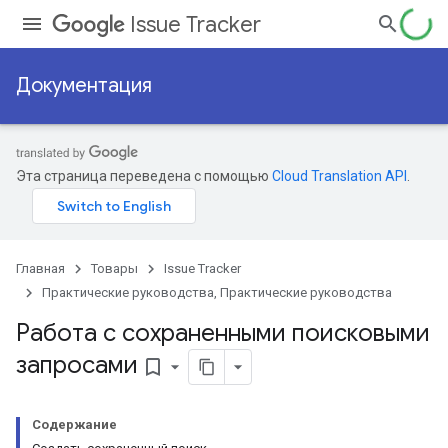
Issue Tracker
Документация
Эта страница переведена с помощью
Cloud Translation API
.
Главная
Товары
Issue Tracker
Практические руководства, Практические руководства
Работа с сохраненными поисковыми
запросами
bookmark_border
Содержание