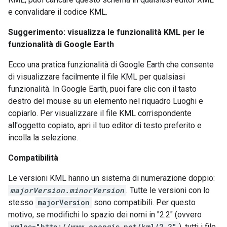
e convalidare il codice KML.
Suggerimento: visualizza le funzionalità KML per le
funzionalità di Google Earth
Ecco una pratica funzionalità di Google Earth che consente
di visualizzare facilmente il file KML per qualsiasi
funzionalità. In Google Earth, puoi fare clic con il tasto
destro del mouse su un elemento nel riquadro Luoghi e
copiarlo. Per visualizzare il file KML corrispondente
all'oggetto copiato, apri il tuo editor di testo preferito e
incolla la selezione.
Compatibilità
Le versioni KML hanno un sistema di numerazione doppio:
majorVersion.minorVersion
. Tutte le versioni con lo
stesso
majorVersion
sono compatibili. Per questo
motivo, se modifichi lo spazio dei nomi in "2.2" (ovvero
xmlns="http://www.opengis.net/kml/2.2"
), tutti i file