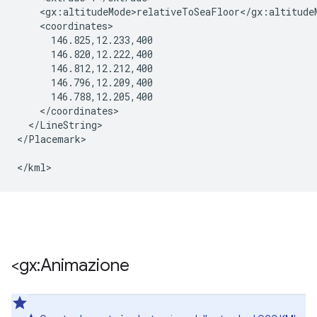
    <gx:altitudeMode>relativeToSeaFloor</gx:altitudeM
    <coordinates>

      146.825,12.233,400

      146.820,12.222,400

      146.812,12.212,400

      146.796,12.209,400

      146.788,12.205,400

    </coordinates>

  </LineString>

</Placemark>

<gx:Animazione