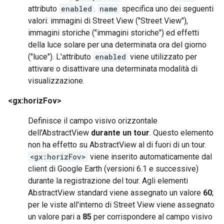
attributo
enabled
.
name
specifica uno dei seguenti
valori: immagini di Street View ("Street View"),
immagini storiche ("immagini storiche") ed effetti
della luce solare per una determinata ora del giorno
("luce"). L'attributo
enabled
viene utilizzato per
attivare o disattivare una determinata modalità di
visualizzazione.
<gx:horizFov>
Definisce il campo visivo orizzontale
dell'AbstractView
durante un tour
. Questo elemento
non ha effetto su AbstractView al di fuori di un tour.
<gx:horizFov>
viene inserito automaticamente dal
client di Google Earth (versioni 6.1 e successive)
durante la registrazione del tour. Agli elementi
AbstractView standard viene assegnato un valore
60
;
per le viste all'interno di Street View viene assegnato
un valore pari a
85
per corrispondere al campo visivo