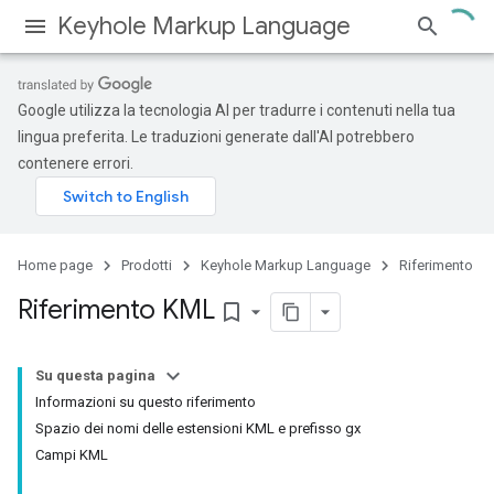
Keyhole Markup Language
Google utilizza la tecnologia AI per tradurre i contenuti nella tua
lingua preferita. Le traduzioni generate dall'AI potrebbero
contenere errori.
Home page
Prodotti
Keyhole Markup Language
Riferimento
Riferimento KML
bookmark_border
Su questa pagina
Informazioni su questo riferimento
Spazio dei nomi delle estensioni KML e prefisso gx
Campi KML