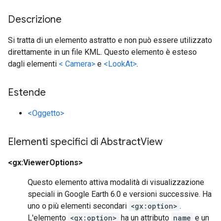
Descrizione
Si tratta di un elemento astratto e non può essere utilizzato
direttamente in un file KML. Questo elemento è esteso
dagli elementi
< Camera>
e
<LookAt>
.
Estende
<Oggetto>
Elementi specifici di Abstract
View
<gx:ViewerOptions>
Questo elemento attiva modalità di visualizzazione
speciali in Google Earth 6.0 e versioni successive. Ha
uno o più elementi secondari
<gx:option>
.
L'elemento
<gx:option>
ha un attributo
name
e un