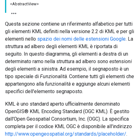
<AbstractView>
Questa sezione contiene un riferimento alfabetico per tutti
gli elementi KML definiti nella versione 2.2 di KML e per gli
elementi nello
spazio dei nomi delle estensioni Google
. La
struttura ad albero degli elementi KML è riportata di
seguito. In questo diagramma, gli elementi a destra di un
determinato ramo nella struttura ad albero sono
estensioni
degli elementi a sinistra. Ad esempio, il segnaposto è un
tipo speciale di
Funzionalità
. Contiene tutti gli elementi che
appartengono alla
funzionalità
e aggiunge alcuni elementi
specifici dell'elemento segnaposto.
KML è uno standard aperto ufficialmente denominato
OpenGIS® KML Encoding Standard (OGC KML). È gestito
dall'Open Geospatial Consortium, Inc. (OGC). La specifica
completa per il codice KML OGC è disponibile all'indirizzo
http://www.opengeospatial.org/standards/placeholder/
.