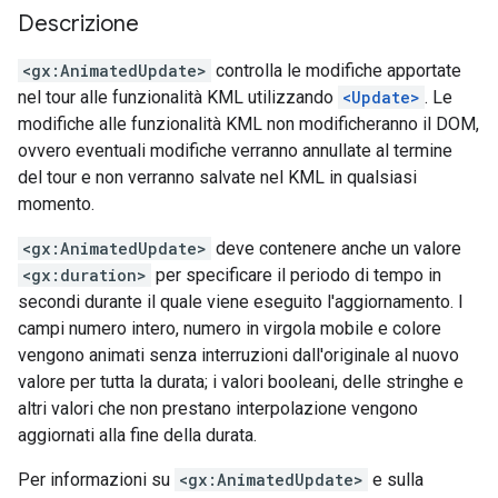
Descrizione
<gx:AnimatedUpdate>
controlla le modifiche apportate
nel tour alle funzionalità KML utilizzando
<Update>
. Le
modifiche alle funzionalità KML non modificheranno il DOM,
ovvero eventuali modifiche verranno annullate al termine
del tour e non verranno salvate nel KML in qualsiasi
momento.
<gx:AnimatedUpdate>
deve contenere anche un valore
<gx:duration>
per specificare il periodo di tempo in
secondi durante il quale viene eseguito l'aggiornamento. I
campi numero intero, numero in virgola mobile e colore
vengono animati senza interruzioni dall'originale al nuovo
valore per tutta la durata; i valori booleani, delle stringhe e
altri valori che non prestano interpolazione vengono
aggiornati alla fine della durata.
Per informazioni su
<gx:AnimatedUpdate>
e sulla