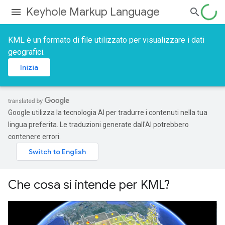
Keyhole Markup Language
KML è un formato di file utilizzato per visualizzare i dati
geografici.
Inizia
Google utilizza la tecnologia AI per tradurre i contenuti nella tua
lingua preferita. Le traduzioni generate dall'AI potrebbero
contenere errori.
Che cosa si intende per KML?