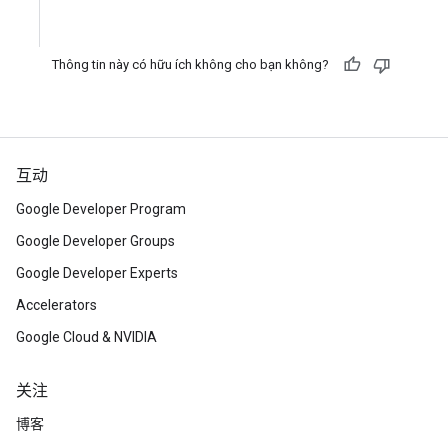
Thông tin này có hữu ích không cho bạn không?
互动
Google Developer Program
Google Developer Groups
Google Developer Experts
Accelerators
Google Cloud & NVIDIA
关注
博客