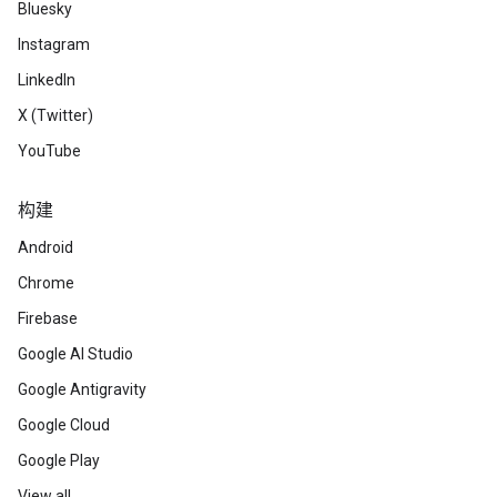
Bluesky
Instagram
LinkedIn
X (Twitter)
YouTube
构建
Android
Chrome
Firebase
Google AI Studio
Google Antigravity
Google Cloud
Google Play
View all