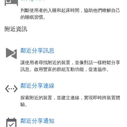
判斷使用者的入睡和起床時間，協助他們瞭解自己
的睡眠習慣。
附近資訊
鄰近分享訊息
讓使用者尋找附近的裝置，並像對話一樣輕鬆分享
訊息。啟用豐富的群組互動功能，促進協作。
settings_ethernet
鄰近分享連線
探索附近的裝置，並建立連線，實現即時跨裝置體
驗。
event_available
鄰近分享通知