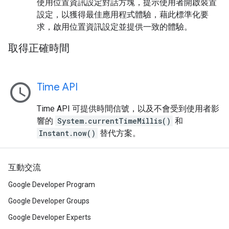
使用位置資訊設定對話方塊，提示使用者開啟裝置
設定，以獲得最佳應用程式體驗，藉此標準化要
求，啟用位置資訊設定並提供一致的體驗。
取得正確時間
schedule
Time API
Time API 可提供時間信號，以及不會受到使用者影
響的
System.currentTimeMillis()
和
Instant.now()
替代方案。
互動交流
Google Developer Program
Google Developer Groups
Google Developer Experts