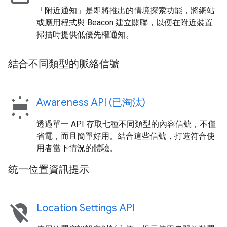
「附近通知」是即將推出的情境探索功能，將網站
或應用程式與 Beacon 建立關聯，以便在附近裝置
掃描時提供低優先權通知。
結合不同類型的脈絡信號
wb_iridescent
Awareness API (已淘汰)
透過單一 API 存取七種不同類型的內容信號，不僅
省電，而且簡單好用。結合這些信號，打造符合使
用者當下情況的體驗。
統一位置資訊提示
location_off
Location Settings API