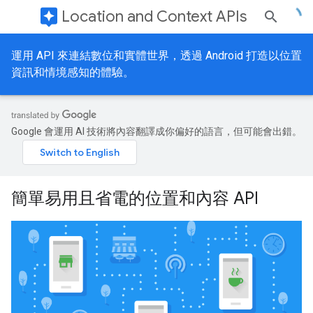
assistant
Location and Context APIs
運用 API 來連結數位和實體世界，透過 Android 打造以位置
資訊和情境感知的體驗。
Google 會運用 AI 技術將內容翻譯成你偏好的語言，但可能會出錯。
簡單易用且省電的位置和內容 API