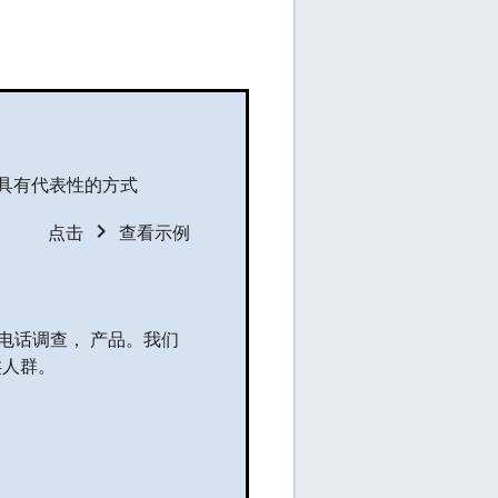
具有代表性的方式
chevron_right
点击
查看示例
电话调查， 产品。我们
类人群。