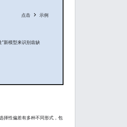
chevron_right
点击
示例
性”新模型来识别齿缺
。
选择性偏差有多种不同形式，包