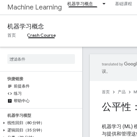
机器学习概念
基础课程
Machine Learning
机器学习概念
首页
Crash Course
误。
快捷链接
前提条件
首页
产品
M
练习
帮助中心
公平性
机器学习模型
线性回归（80 分钟）
机器学习 (M
逻辑回归（35 分钟）
与提供和管理这