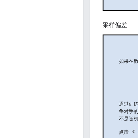
采样偏差
如果在
通过训练
争对手的
不是随
chevron_left
点击