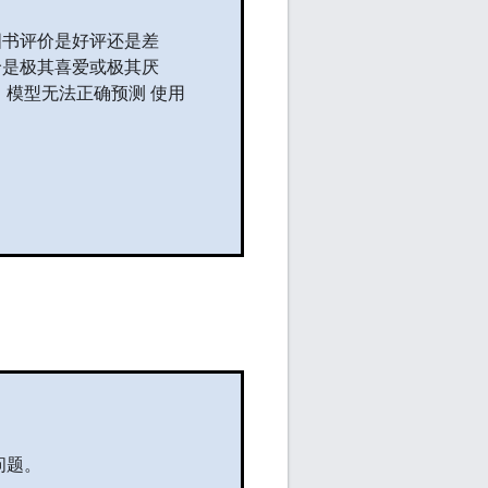
图书评价是好评还是差
价是极其喜爱或极其厌
模型无法正确预测 使用
问题。