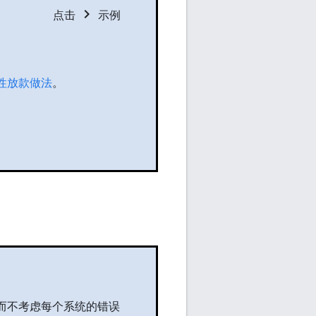
chevron_right
点击
示例
性放款做法
。
 而不考虑每个系统的错误