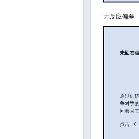
无反应偏差
未回答
通过训练
争对手的
问卷且其
chevron_left
点击