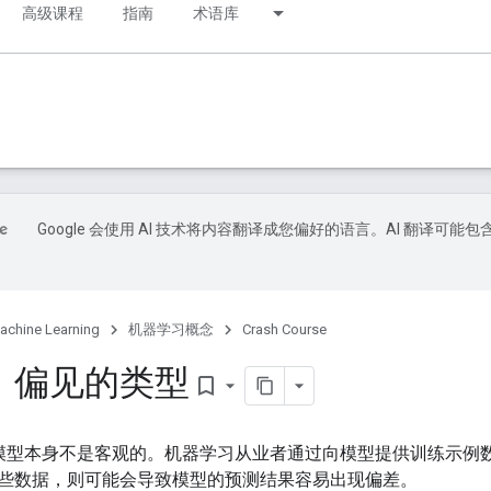
高级课程
指南
术语库
Google 会使用 AI 技术将内容翻译成您偏好的语言。AI 翻译可能包
achine Learning
机器学习概念
Crash Course
：偏见的类型
bookmark_border
L) 模型本身不是客观的。机器学习从业者通过向模型提供训练示
些数据，则可能会导致模型的预测结果容易出现偏差。