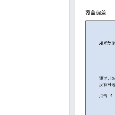
覆盖偏差
如果数据在
通过训练
没有对
chevron_left
点击