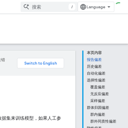
/
本页内容
含错
报告偏差
历史偏差
自动化偏差
选择性偏差
覆盖偏差
无反应偏差
采样偏差
群体归因偏差
群内偏差
例数据集来训练模型，如果人工参
群外同质性偏差