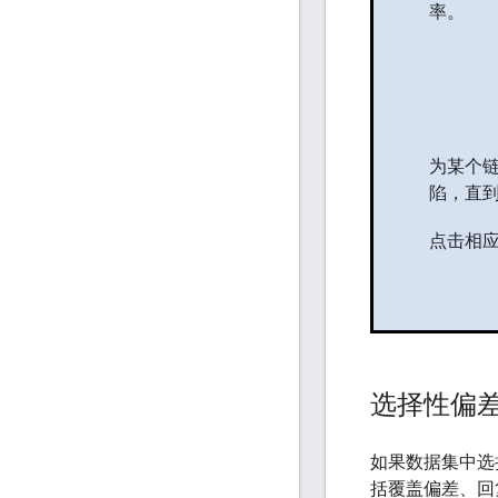
率。
为某个链
陷，直到
点击相
选择性偏
如果数据集中选
括覆盖偏差、回