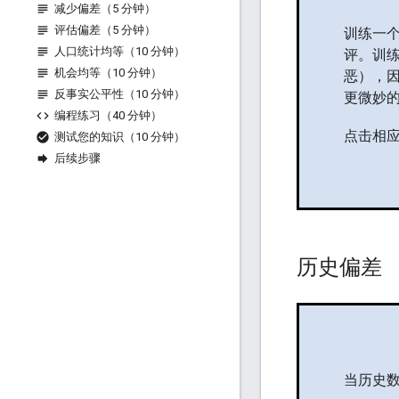
减少偏差（5 分钟）
评估偏差（5 分钟）
训练一
人口统计均等（10 分钟）
评。训
机会均等（10 分钟）
恶），因
反事实公平性（10 分钟）
更微妙
编程练习（40 分钟）
点击相
测试您的知识（10 分钟）
后续步骤
历史偏差
当历史