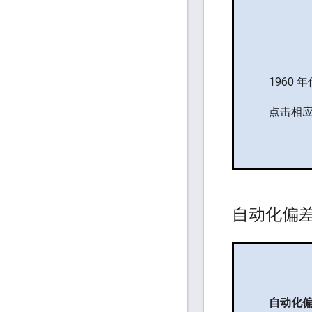
1960
点击相
自动化偏
自动化