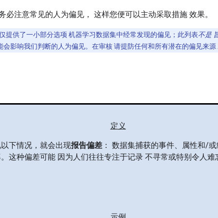
务必注意常见的人为偏见， 这样您便可以主动采取措施 效果。
仅提供了一小部分选项 机器学习数据集中经常发现的偏见；此列表
不是 
 可能会影响我们判断的人为偏见。在审核 请提防任何和所有潜在的偏见来源
定义
现以下情况，就会出现
报告偏差
： 数据集捕获的事件、属性和/或
。这种偏差可能 因为人们往往专注于记录 不寻常或特别令人难
示例