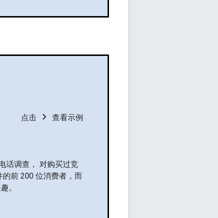
chevron_right
点击
查看示例
电话调查， 对购买过竞
前 200 位消费者，而
兴趣。