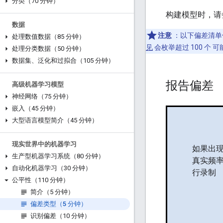
分类（70 分钟）
构建模型时，请
数据
注意
：以下偏差清单
处理数值数据（85 分钟）
见
会枚举超过 100 个
处理分类数据（50 分钟）
数据集、泛化和过拟合（105 分钟）
报告偏差
高级机器学习模型
神经网络（75 分钟）
嵌入（45 分钟）
大型语言模型简介（45 分钟）
现实世界中的机器学习
如果出
生产型机器学习系统（80 分钟）
真实频率
自动化机器学习（30 分钟）
行录制
公平性（110 分钟）
简介（5 分钟）
偏差类型（5 分钟）
识别偏差（10 分钟）